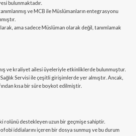
yesi bulunmaktadır.
 tanımlanmış ve MCB ile Müslümanların entegrasyonu
mıştır.
i olarak, ama sadece Müslüman olarak değil, tanımlamak
mış ve kraliyet ailesi üyeleriyle etkinliklerde bulunmuştur.
 Sağlık Servisi ile çeşitli girişimlerde yer almıştır. Ancak,
ndan kısa bir süre boykot edilmiştir.
i rolünü destekleyen uzun bir geçmişe sahiptir.
ofobi iddialarını içeren bir dosya sunmuş ve bu durum