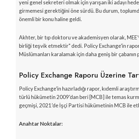
yeni genel sekreteri olmak için yarışan iki adayı hede
girmemesi gerektiğini öne sürdü. Bu durum, toplumd
önemli bir konu haline geldi.
Akhter, bir tıp doktoru ve akademisyen olarak, MEE’
birliği teşvik etmektir" dedi. Policy Exchange’in rap
Müslümanları karalamak için daha geniş bir çabanın
Policy Exchange Raporu Üzerine Tar
Policy Exchange’in hazırladığı rapor, kıdemli araştı
türlü hükümetin 2009’dan beri [MCB] ile temas kurm
geçmişi, 2021’de İşçi Partisi hükümetinin MCB ile et
Anahtar Noktalar: