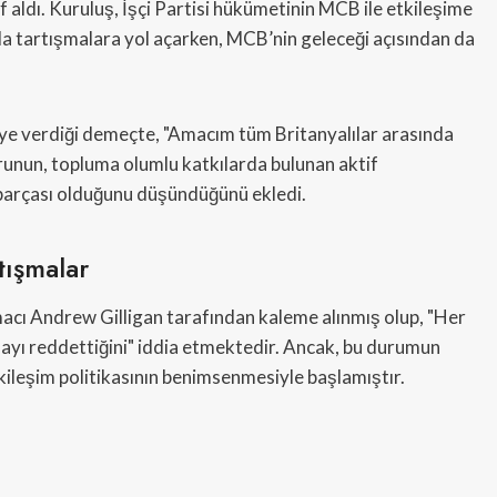
f aldı. Kuruluş, İşçi Partisi hükümetinin MCB ile etkileşime
a tartışmalara yol açarken, MCB’nin geleceği açısından da
ye verdiği demeçte, "Amacım tüm Britanyalılar arasında
orunun, topluma olumlu katkılarda bulunan aktif
 parçası olduğunu düşündüğünü ekledi.
tışmalar
rmacı Andrew Gilligan tarafından kaleme alınmış olup, "Her
ayı reddettiğini" iddia etmektedir. Ancak, bu durumun
kileşim politikasının benimsenmesiyle başlamıştır.