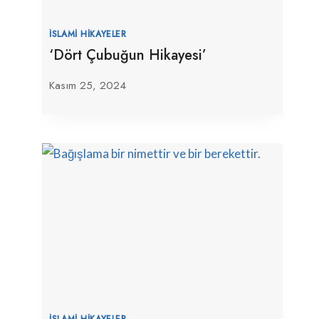
İSLAMI HIKAYELER
‘Dört Çubuğun Hikayesi’
Kasım 25, 2024
İSLAMI HIKAYELER