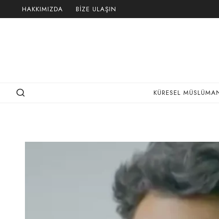
Skip
HAKKIMIZDA
BIZE ULAŞIN
to
content
KÜRESEL MÜSLÜMAN