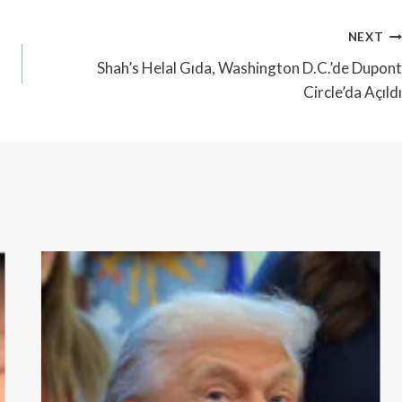
NEXT
Shah’s Helal Gıda, Washington D.C.’de Dupont
Circle’da Açıldı