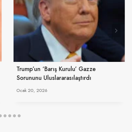
Trump’un ‘Barış Kurulu’ Gazze
Sorununu Uluslararasılaştırdı
Ocak 20, 2026