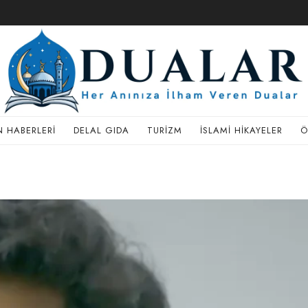
 HABERLERI
DELAL GIDA
TURIZM
İSLAMI HIKAYELER
Ö