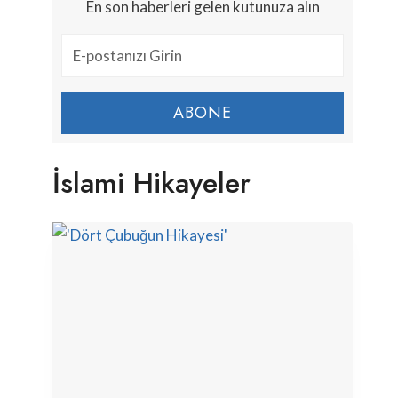
En son haberleri gelen kutunuza alın
ABONE
İslami Hikayeler