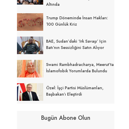
Altında
Trump Döneminde İnsan Hakları:
100 Günlük Kriz
BAE, Sudan’daki ‘ırk Savaşı’ Için
Batı’nın Sessizliğini Satın Alıyor
Swami Rambhadracharya, Meerut’ta
İslamofobik Yorumlarda Bulundu
Özel: İşçi Partisi Müslümanları,
Başbakan’ı Eleştirdi
Bugün Abone Olun