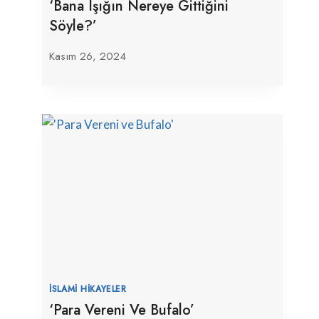
‘Bana Işığın Nereye Gittiğini
Söyle?’
Kasım 26, 2024
İSLAMI HIKAYELER
‘Para Vereni Ve Bufalo’