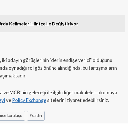
du Kelimeleri Hintçe ile Değiştiriyor
iki adayın görüşlerinin "derin endişe verici" olduğunu
umda oynadığı rol göz önüne alındığında, bu tartışmaların
taşımaktadır.
ve MCB’nin geleceği ile ilgili diğer makaleleri okumaya
eyi
ve
Policy Exchange
sitelerini ziyaret edebilirsiniz.
ünce kuruluşu
#
saldırı