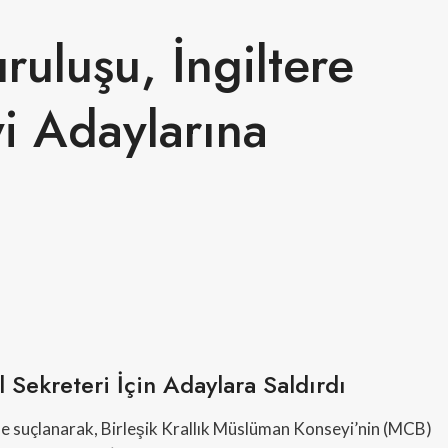
uluşu, İngiltere
i Adaylarına
Sekreteri İçin Adaylara Saldırdı
le suçlanarak, Birleşik Krallık Müslüman Konseyi’nin (MCB)