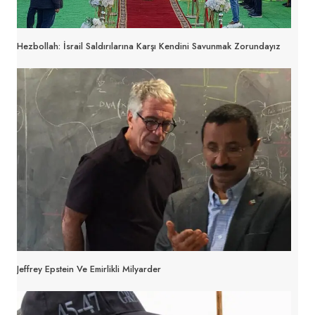
Hezbollah: İsrail Saldırılarına Karşı Kendini Savunmak Zorundayız
Jeffrey Epstein Ve Emirlikli Milyarder