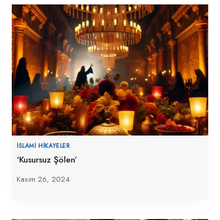
İSLAMI HIKAYELER
‘Kusursuz Şölen’
Kasım 26, 2024