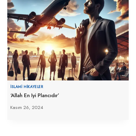
İSLAMI HIKAYELER
‘Allah En Iyi Plancıdır’
Kasım 26, 2024