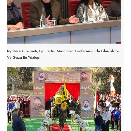
İngiltere Hükümeti, İşçi Partisi Müslüman Konferansı’nda İslamofobi
Ve Gaza Ile Yüzleşti