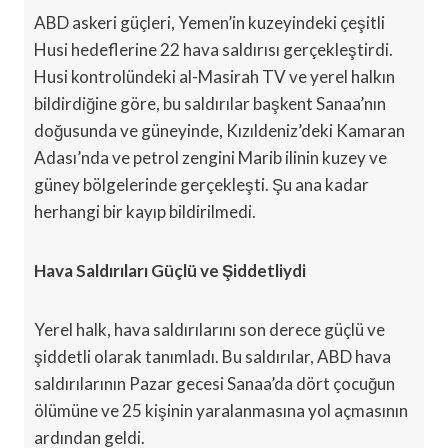
ABD askeri güçleri, Yemen’in kuzeyindeki çeşitli
Husi hedeflerine 22 hava saldırısı gerçekleştirdi.
Husi kontrolündeki al-Masirah TV ve yerel halkın
bildirdiğine göre, bu saldırılar başkent Sanaa’nın
doğusunda ve güneyinde, Kızıldeniz’deki Kamaran
Adası’nda ve petrol zengini Marib ilinin kuzey ve
güney bölgelerinde gerçekleşti. Şu ana kadar
herhangi bir kayıp bildirilmedi.
Hava Saldırıları Güçlü ve Şiddetliydi
Yerel halk, hava saldırılarını son derece güçlü ve
şiddetli olarak tanımladı. Bu saldırılar, ABD hava
saldırılarının Pazar gecesi Sanaa’da dört çocuğun
ölümüne ve 25 kişinin yaralanmasına yol açmasının
ardından geldi.