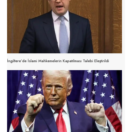
İngiltere’de İslami Mahkemelerin Kapatılması Talebi Eleştirildi