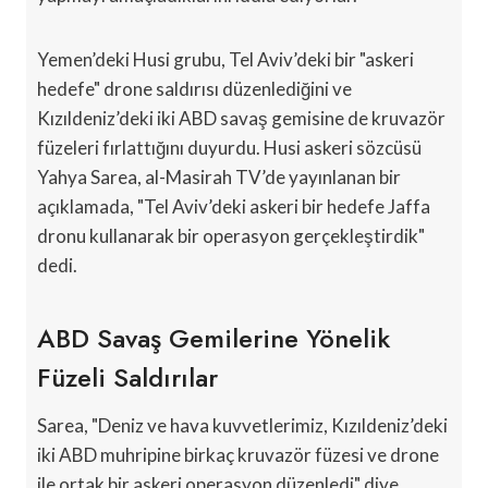
Yemen’deki Husi grubu, Tel Aviv’deki bir "askeri
hedefe" drone saldırısı düzenlediğini ve
Kızıldeniz’deki iki ABD savaş gemisine de kruvazör
füzeleri fırlattığını duyurdu. Husi askeri sözcüsü
Yahya Sarea, al-Masirah TV’de yayınlanan bir
açıklamada, "Tel Aviv’deki askeri bir hedefe Jaffa
dronu kullanarak bir operasyon gerçekleştirdik"
dedi.
ABD Savaş Gemilerine Yönelik
Füzeli Saldırılar
Sarea, "Deniz ve hava kuvvetlerimiz, Kızıldeniz’deki
iki ABD muhripine birkaç kruvazör füzesi ve drone
ile ortak bir askeri operasyon düzenledi" diye