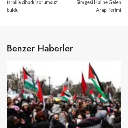
İsrail’e cihadı ‘sorumsuz’
Simgesi Haline Gelen
buldu
Arap Terimi
Benzer Haberler