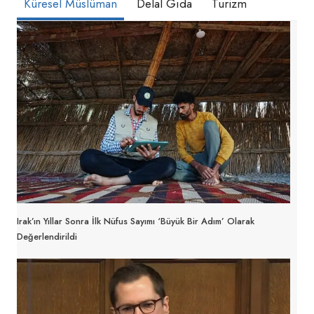
Küresel Müslüman
Delal Gıda
Turizm
Irak’ın Yıllar Sonra İlk Nüfus Sayımı ‘Büyük Bir Adım’ Olarak
Değerlendirildi