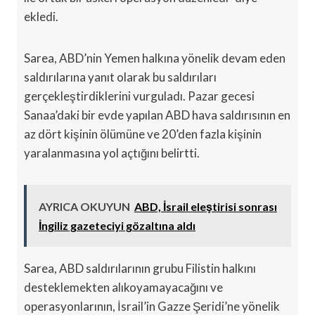
ekledi.
Sarea, ABD’nin Yemen halkına yönelik devam eden
saldırılarına yanıt olarak bu saldırıları
gerçekleştirdiklerini vurguladı. Pazar gecesi
Sanaa’daki bir evde yapılan ABD hava saldırısının en
az dört kişinin ölümüne ve 20’den fazla kişinin
yaralanmasına yol açtığını belirtti.
AYRICA OKUYUN
ABD, İsrail eleştirisi sonrası
İngiliz gazeteciyi gözaltına aldı
Sarea, ABD saldırılarının grubu Filistin halkını
desteklemekten alıkoyamayacağını ve
operasyonlarının, İsrail’in Gazze Şeridi’ne yönelik