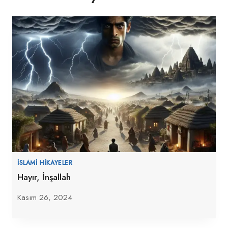
İSLAMI HIKAYELER
Hayır, İnşallah
Kasım 26, 2024