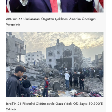
ABD’nin 66 Uluslararası Örgütten Çekilmesi Amerika Önceliğini
Vurguladı
İsrail’in 26 Filistinliyi Öldürmesiyle Gazze’deki Ölü Sayısı 50,300’e
Yaklaştı