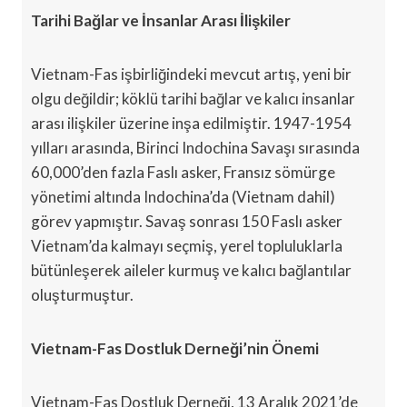
Tarihi Bağlar ve İnsanlar Arası İlişkiler
Vietnam-Fas işbirliğindeki mevcut artış, yeni bir
olgu değildir; köklü tarihi bağlar ve kalıcı insanlar
arası ilişkiler üzerine inşa edilmiştir. 1947-1954
yılları arasında, Birinci Indochina Savaşı sırasında
60,000’den fazla Faslı asker, Fransız sömürge
yönetimi altında Indochina’da (Vietnam dahil)
görev yapmıştır. Savaş sonrası 150 Faslı asker
Vietnam’da kalmayı seçmiş, yerel topluluklarla
bütünleşerek aileler kurmuş ve kalıcı bağlantılar
oluşturmuştur.
Vietnam-Fas Dostluk Derneği’nin Önemi
Vietnam-Fas Dostluk Derneği, 13 Aralık 2021’de