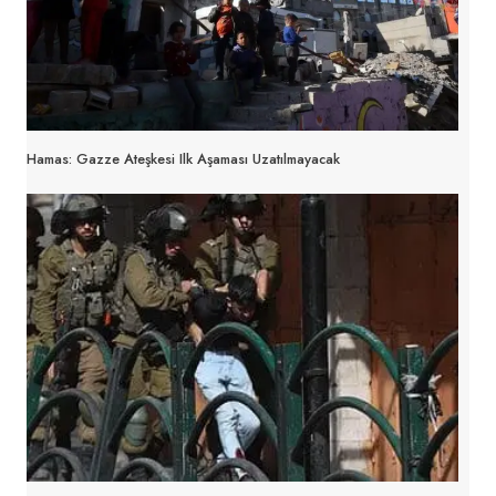
Hamas: Gazze Ateşkesi Ilk Aşaması Uzatılmayacak