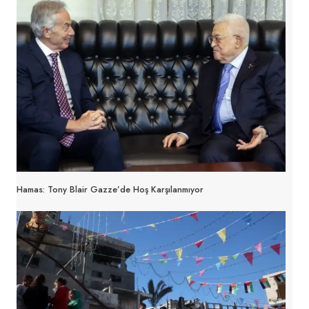
Hamas: Tony Blair Gazze’de Hoş Karşılanmıyor