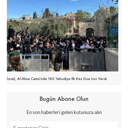
İsrail, Al-Aksa Camii’nde 180 Yahudiye Ilk Kez Dua Izni Verdi
Bugün Abone Olun
En son haberleri gelen kutunuza alın