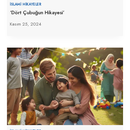
İSLAMI HIKAYELER
‘Dört Çubuğun Hikayesi’
Kasım 25, 2024