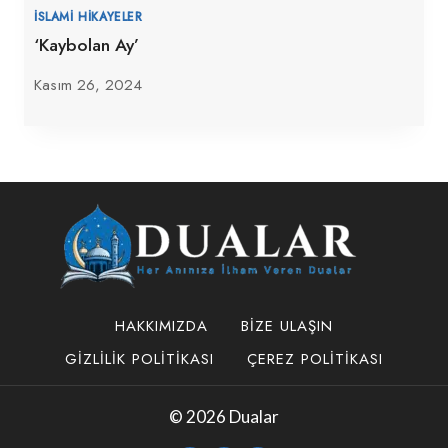
İSLAMI HIKAYELER
‘Kaybolan Ay’
Kasım 26, 2024
HAKKIMIZDA
BIZE ULAŞIN
GIZLILIK POLITIKASI
ÇEREZ POLITIKASI
© 2026 Dualar