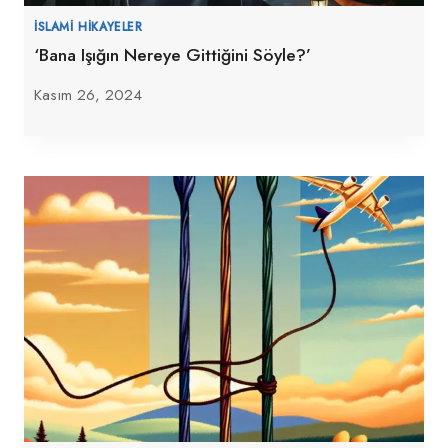
İSLAMI HIKAYELER
‘Bana Işığın Nereye Gittiğini Söyle?’
Kasım 26, 2024