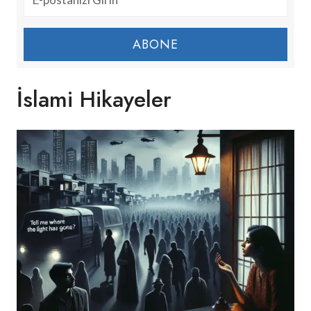
ABONE
İslami Hikayeler