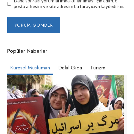
Daha sonraki yorumlarımda kullanılması için adım, e-
posta adresim ve site adresim bu tarayıcıya kaydedilsin.
Popüler Naberler
Küresel Müslüman
Delal Gıda
Turizm