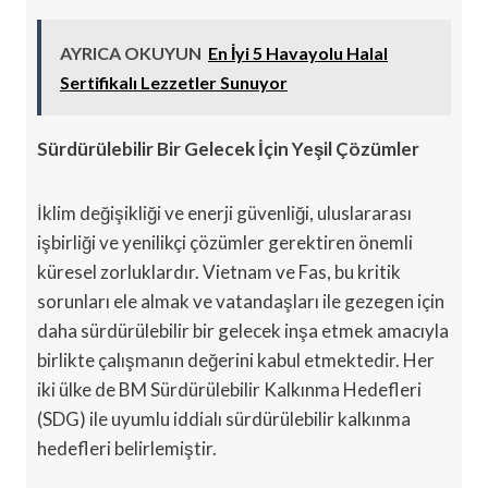
AYRICA OKUYUN
En İyi 5 Havayolu Halal
Sertifikalı Lezzetler Sunuyor
Sürdürülebilir Bir Gelecek İçin Yeşil Çözümler
İklim değişikliği ve enerji güvenliği, uluslararası
işbirliği ve yenilikçi çözümler gerektiren önemli
küresel zorluklardır. Vietnam ve Fas, bu kritik
sorunları ele almak ve vatandaşları ile gezegen için
daha sürdürülebilir bir gelecek inşa etmek amacıyla
birlikte çalışmanın değerini kabul etmektedir. Her
iki ülke de BM Sürdürülebilir Kalkınma Hedefleri
(SDG) ile uyumlu iddialı sürdürülebilir kalkınma
hedefleri belirlemiştir.