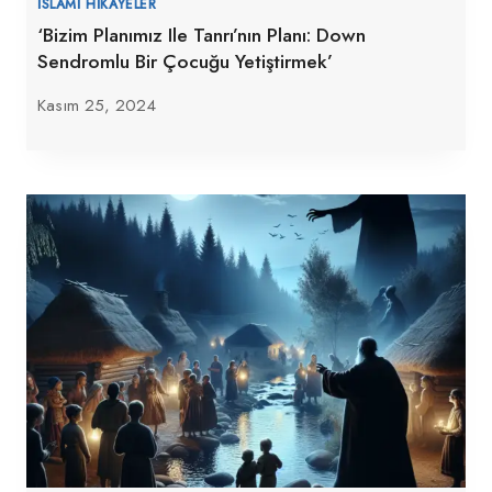
İSLAMI HIKAYELER
‘Bizim Planımız Ile Tanrı’nın Planı: Down
Sendromlu Bir Çocuğu Yetiştirmek’
Kasım 25, 2024