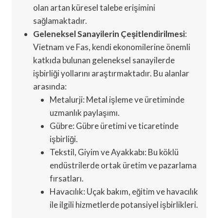
olan artan küresel talebe erişimini
sağlamaktadır.
Geleneksel Sanayilerin Çeşitlendirilmesi
:
Vietnam ve Fas, kendi ekonomilerine önemli
katkıda bulunan geleneksel sanayilerde
işbirliği yollarını araştırmaktadır. Bu alanlar
arasında:
Metalurji: Metal işleme ve üretiminde
uzmanlık paylaşımı.
Gübre: Gübre üretimi ve ticaretinde
işbirliği.
Tekstil, Giyim ve Ayakkabı: Bu köklü
endüstrilerde ortak üretim ve pazarlama
fırsatları.
Havacılık: Uçak bakım, eğitim ve havacılık
ile ilgili hizmetlerde potansiyel işbirlikleri.