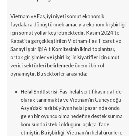
Vietnam ve Fas, iyi niyeti somut ekonomik
faydalara dönüştürmek amacıyla ekonomik işbirliği
için somut yollar keşfetmektedir. Kasım 2024’te
Rabat’ta gerçekleştirilen Vietnam-Fas Ticaret ve
Sanayi İşbirliği Alt Komitesinin ikinci toplantısı,
ortak girişimler ve işbirlikçi inisiyatifler için umut
verici sektörleri belirlemede önemli bir rol
oynamıştır. Bu sektörler arasında:
Helal Endüstrisi
: Fas, helal sertifikasında lider
olarak tanınmakta ve Vietnam’ın Güneydoğu
Asya’daki hızlı büyüyen helal pazarında önde
gelen bir oyuncu olma hedefine destek sunma
konusunda istekli olduğunu açıkça ifade
etmiştir. Bu işbirliği, Vietnam’ın helal ürünlere