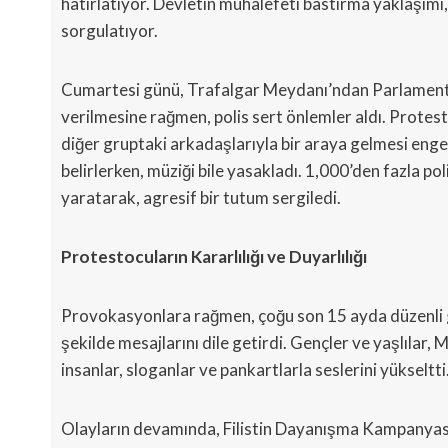
hatırlatıyor. Devletin muhalefeti bastırma yaklaşımı, 
sorgulatıyor.
Cumartesi günü, Trafalgar Meydanı’ndan Parlamento
verilmesine rağmen, polis sert önlemler aldı. Protesto
diğer gruptaki arkadaşlarıyla bir araya gelmesi engel
belirlerken, müziği bile yasakladı. 1,000’den fazla 
yaratarak, agresif bir tutum sergiledi.
Protestocuların Kararlılığı ve Duyarlılığı
Provokasyonlara rağmen, çoğu son 15 ayda düzenli gös
şekilde mesajlarını dile getirdi. Gençler ve yaşlılar,
insanlar, sloganlar ve pankartlarla seslerini yükseltti
Olayların devamında, Filistin Dayanışma Kampanyası