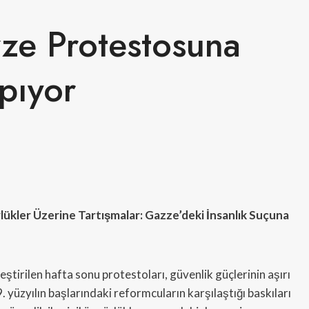
zze Protestosuna
pıyor
lükler Üzerine Tartışmalar: Gazze’deki İnsanlık Suçuna
ştirilen hafta sonu protestoları, güvenlik güçlerinin aşırı
üzyılın başlarındaki reformcuların karşılaştığı baskıları