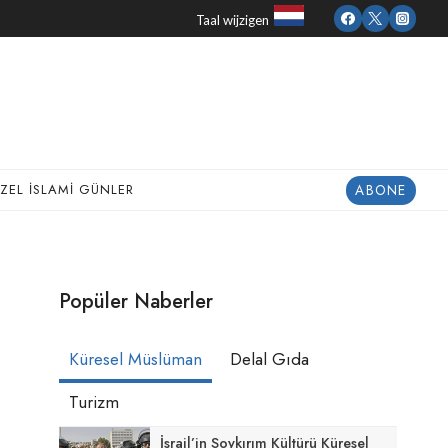
Taal wijzigen
ABONE
ZEL İSLAMI GÜNLER
Popüler Naberler
Küresel Müslüman
Delal Gıda
Turizm
İsrail’in Soykırım Kültürü Küresel