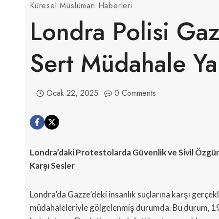
Küresel Müslüman Haberleri
Londra Polisi Ga
Sert Müdahale Ya
Ocak 22, 2025
0 Comments
Londra’daki Protestolarda Güvenlik ve Sivil Özgür
Karşı Sesler
Londra’da Gazze’deki insanlık suçlarına karşı gerçekle
müdahaleleriyle gölgelenmiş durumda. Bu durum, 19. y