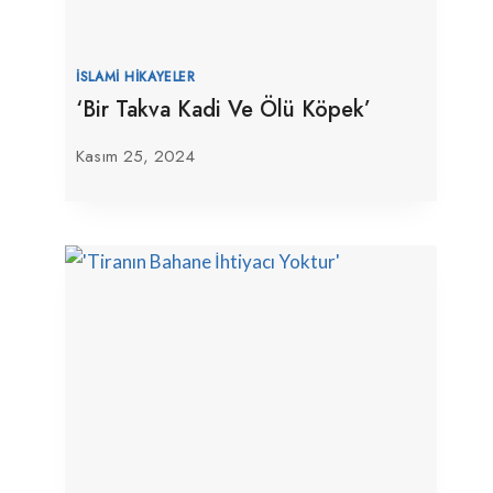
İSLAMI HIKAYELER
‘Bir Takva Kadi Ve Ölü Köpek’
Kasım 25, 2024