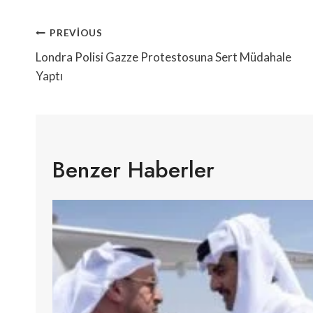
Yazı
PREVIOUS
Gezinmesi
Londra Polisi Gazze Protestosuna Sert Müdahale
Yaptı
Benzer Haberler