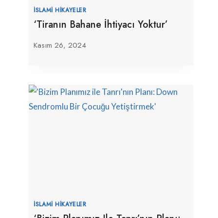
İSLAMI HIKAYELER
‘Tiranın Bahane İhtiyacı Yoktur’
Kasım 26, 2024
İSLAMI HIKAYELER