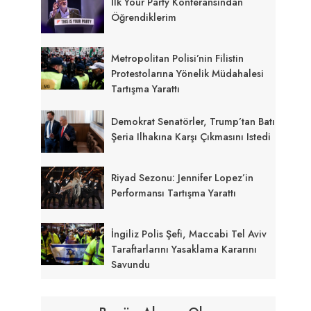
İlk Your Party Konferansından
Öğrendiklerim
Metropolitan Polisi’nin Filistin
Protestolarına Yönelik Müdahalesi
Tartışma Yarattı
Demokrat Senatörler, Trump’tan Batı
Şeria Ilhakına Karşı Çıkmasını Istedi
Riyad Sezonu: Jennifer Lopez’in
Performansı Tartışma Yarattı
İngiliz Polis Şefi, Maccabi Tel Aviv
Taraftarlarını Yasaklama Kararını
Savundu