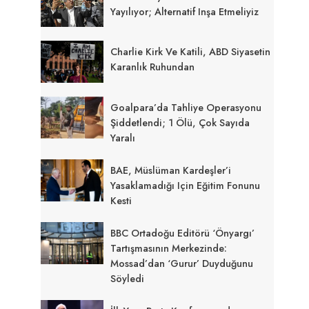
Yayılıyor; Alternatif Inşa Etmeliyiz
Charlie Kirk Ve Katili, ABD Siyasetin
Karanlık Ruhundan
Goalpara’da Tahliye Operasyonu
Şiddetlendi; 1 Ölü, Çok Sayıda
Yaralı
BAE, Müslüman Kardeşler’i
Yasaklamadığı Için Eğitim Fonunu
Kesti
BBC Ortadoğu Editörü ‘önyargı’
Tartışmasının Merkezinde:
Mossad’dan ‘gurur’ Duyduğunu
Söyledi