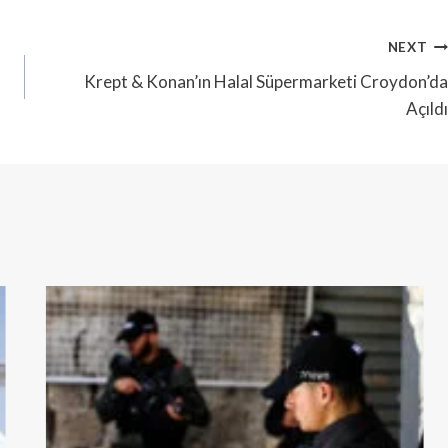
NEXT
Krept & Konan’ın Halal Süpermarketi Croydon’da
Açıldı