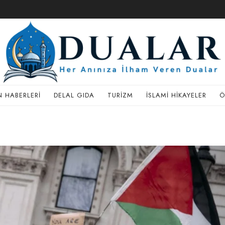
 HABERLERI
DELAL GIDA
TURIZM
İSLAMI HIKAYELER
Ö