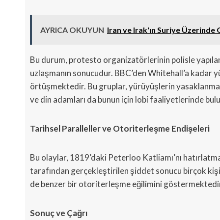
AYRICA OKUYUN
Iran ve Irak'ın Suriye Üzerinde
Bu durum, protesto organizatörlerinin polisle yapılan
uzlaşmanın sonucudur. BBC’den Whitehall’a kadar yürü
örtüşmektedir. Bu gruplar, yürüyüşlerin yasaklanmas
ve din adamları da bunun için lobi faaliyetlerinde bu
Tarihsel Paralleller ve Otoriterleşme Endişeleri
Bu olaylar, 1819’daki Peterloo Katliamı’nı hatırlatma
tarafından gerçekleştirilen şiddet sonucu birçok kiş
de benzer bir otoriterleşme eğilimini göstermektedi
Sonuç ve Çağrı