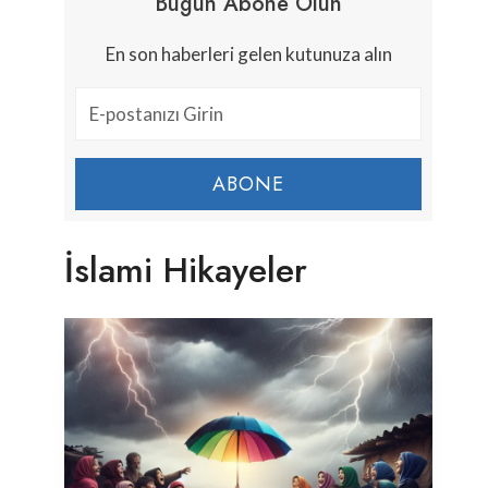
Bugün Abone Olun
En son haberleri gelen kutunuza alın
ABONE
İslami Hikayeler