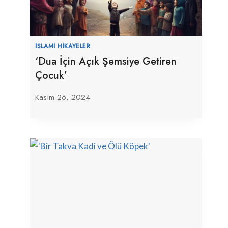
İSLAMI HIKAYELER
‘Dua İçin Açık Şemsiye Getiren
Çocuk’
Kasım 26, 2024