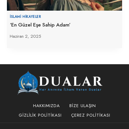
İSLAMI HIKAYELER
‘En Güzel Eşe Sahip Adam’
Haziran 2, 2025
HAKKIMIZDA
BIZE ULAŞIN
GIZLILIK POLITIKASI
ÇEREZ POLITIKASI