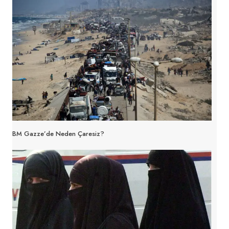
BM Gazze’de Neden Çaresiz?