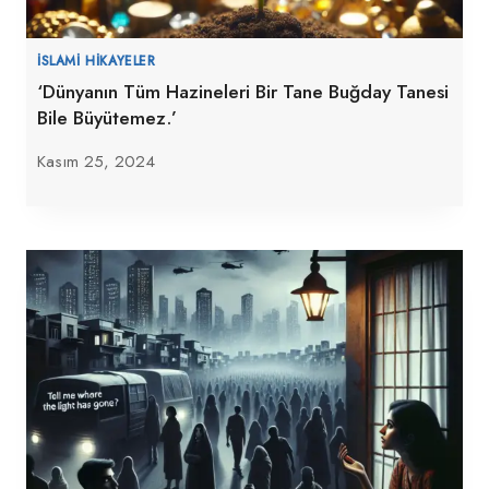
İSLAMI HIKAYELER
‘Dünyanın Tüm Hazineleri Bir Tane Buğday Tanesi
Bile Büyütemez.’
Kasım 25, 2024