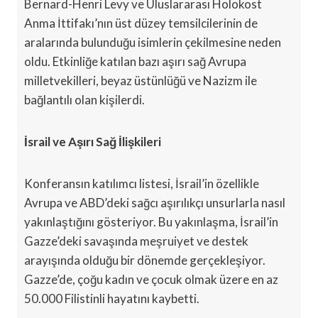
Bernard-Henri Levy ve Uluslararası Holokost
Anma İttifakı’nın üst düzey temsilcilerinin de
aralarında bulunduğu isimlerin çekilmesine neden
oldu. Etkinliğe katılan bazı aşırı sağ Avrupa
milletvekilleri, beyaz üstünlüğü ve Nazizm ile
bağlantılı olan kişilerdi.
İsrail ve Aşırı Sağ İlişkileri
Konferansın katılımcı listesi, İsrail’in özellikle
Avrupa ve ABD’deki sağcı aşırılıkçı unsurlarla nasıl
yakınlaştığını gösteriyor. Bu yakınlaşma, İsrail’in
Gazze’deki savaşında meşruiyet ve destek
arayışında olduğu bir dönemde gerçekleşiyor.
Gazze’de, çoğu kadın ve çocuk olmak üzere en az
50.000 Filistinli hayatını kaybetti.