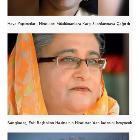
Hava Yapımcıları, Hinduları Müslümanlara Karşı Silahlanmaya Çağırdı
Bangladeş, Eski Başbakan Hasina’nın Hindistan’dan Iadesini Isteyecek