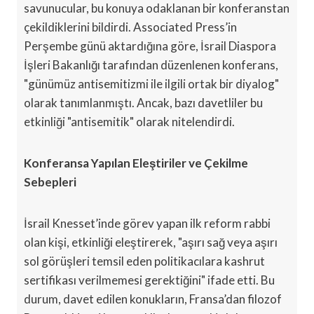
savunucular, bu konuya odaklanan bir konferanstan
çekildiklerini bildirdi. Associated Press’in
Perşembe günü aktardığına göre, İsrail Diaspora
İşleri Bakanlığı tarafından düzenlenen konferans,
"günümüz antisemitizmi ile ilgili ortak bir diyalog"
olarak tanımlanmıştı. Ancak, bazı davetliler bu
etkinliği "antisemitik" olarak nitelendirdi.
Konferansa Yapılan Eleştiriler ve Çekilme
Sebepleri
İsrail Knesset’inde görev yapan ilk reform rabbi
olan kişi, etkinliği eleştirerek, "aşırı sağ veya aşırı
sol görüşleri temsil eden politikacılara kashrut
sertifikası verilmemesi gerektiğini" ifade etti. Bu
durum, davet edilen konukların, Fransa’dan filozof