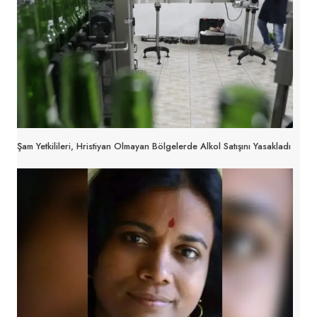
Şam Yetkilileri, Hristiyan Olmayan Bölgelerde Alkol Satışını Yasakladı