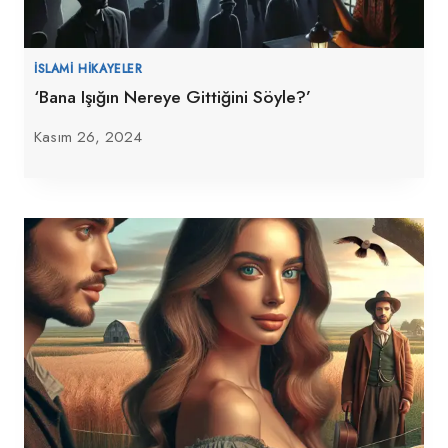
İSLAMI HIKAYELER
‘Bana Işığın Nereye Gittiğini Söyle?’
Kasım 26, 2024