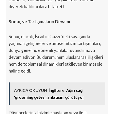
diyerek katılımcılara hitap etti.
Sonuç ve Tartışmaların Devamı
Sonuç olarak, İsrail’in Gazze’deki savaşında
yaşanan gelişmeler ve antisemitizm tartışmaları,
dünya genelinde önemli yankılar uyandırmaya
devam ediyor. Bu durum, hem uluslararası ilişkileri
hem de toplumsal dinamikleri etkileyen bir mesele
haline geldi.
AYRICA OKUYUN
İngiltere: Aşırı sağ
'grooming çetesi' anlatısını çürütüyor
Düşüncelerinizi bizimle paylaşın veya ilgili