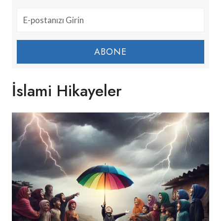
ABONE
İslami Hikayeler