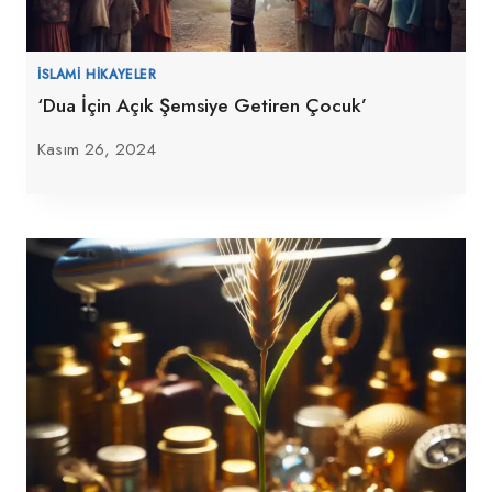
İSLAMI HIKAYELER
‘Dua İçin Açık Şemsiye Getiren Çocuk’
Kasım 26, 2024