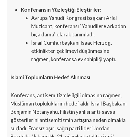
Konferansın Yüzleştiği Eleştiriler:
Avrupa Yahudi Kongresi başkanı Ariel
Muzicant, konferansı "Yahudilere arkadan
bıçaklama" olarak tanımladı.
İsrail Cumhurbaşkanı Isaac Herzog,
etkinlikten çekilmeyi düşünmesine
rağmen, konferansa ev sahipliği yaptı.
İslami Toplumların Hedef Alınması
Konferans, antisemitizmle ilgili olmasına rağmen,
Müslüman topluluklarını hedef aldı. İsrail Başbakanı
Benjamin Netanyahu, Filistin yanlısı anti-savaş
gösterilerini antisemitizmin artışına neden olmakla
suçladı. Fransız aşırı sağcı parti lideri Jordan
Bardella, "İslamcılık, 21. yüzyılın totalitarizmi."