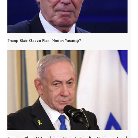
Trump-Blair Gazze Planı Neden Yasadışı?