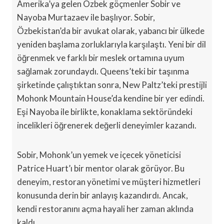
Amerika’ya gelen Özbek göçmenler Sobir ve
Nayoba Murtazaev ile başlıyor. Sobir,
Özbekistan’da bir avukat olarak, yabancı bir ülkede
yeniden başlama zorluklarıyla karşılaştı. Yeni bir dil
öğrenmek ve farklı bir meslek ortamına uyum
sağlamak zorundaydı. Queens’teki bir taşınma
şirketinde çalıştıktan sonra, New Paltz’teki prestijli
Mohonk Mountain House’da kendine bir yer edindi.
Eşi Nayoba ile birlikte, konaklama sektöründeki
incelikleri öğrenerek değerli deneyimler kazandı.
Sobir, Mohonk’un yemek ve içecek yöneticisi
Patrice Huart’ı bir mentor olarak görüyor. Bu
deneyim, restoran yönetimi ve müşteri hizmetleri
konusunda derin bir anlayış kazandırdı. Ancak,
kendi restoranını açma hayali her zaman aklında
kaldı.