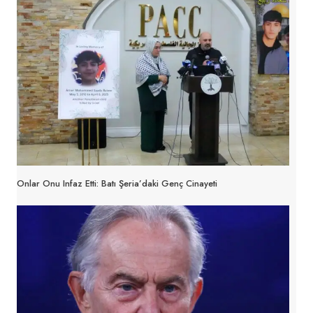
Onlar Onu Infaz Etti: Batı Şeria’daki Genç Cinayeti