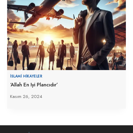
İSLAMI HIKAYELER
‘Allah En Iyi Plancıdır’
Kasım 26, 2024