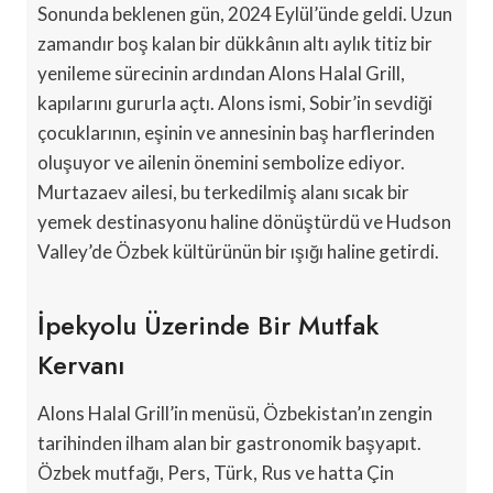
Sonunda beklenen gün, 2024 Eylül’ünde geldi. Uzun
zamandır boş kalan bir dükkânın altı aylık titiz bir
yenileme sürecinin ardından Alons Halal Grill,
kapılarını gururla açtı. Alons ismi, Sobir’in sevdiği
çocuklarının, eşinin ve annesinin baş harflerinden
oluşuyor ve ailenin önemini sembolize ediyor.
Murtazaev ailesi, bu terkedilmiş alanı sıcak bir
yemek destinasyonu haline dönüştürdü ve Hudson
Valley’de Özbek kültürünün bir ışığı haline getirdi.
İpekyolu Üzerinde Bir Mutfak
Kervanı
Alons Halal Grill’in menüsü, Özbekistan’ın zengin
tarihinden ilham alan bir gastronomik başyapıt.
Özbek mutfağı, Pers, Türk, Rus ve hatta Çin