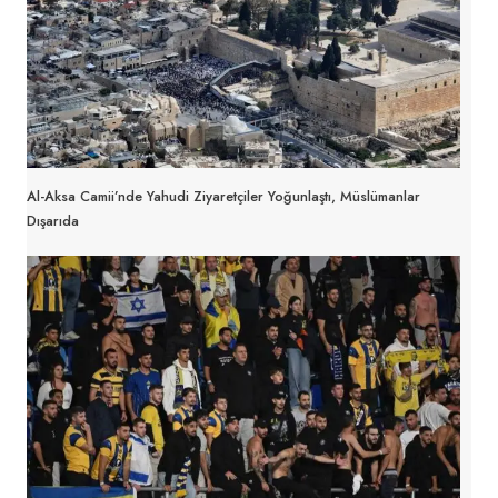
Al-Aksa Camii’nde Yahudi Ziyaretçiler Yoğunlaştı, Müslümanlar
Dışarıda