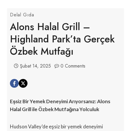
Delal Gıda
Alons Halal Grill –
Highland Park’ta Gerçek
Özbek Mutfağı
Şubat 14, 2025
0 Comments
Eşsiz Bir Yemek Deneyimi Arıyorsanız: Alons
Halal Grill ile Özbek Mutfağına Yolculuk
Hudson Valley’de eşsiz bir yemek deneyimi