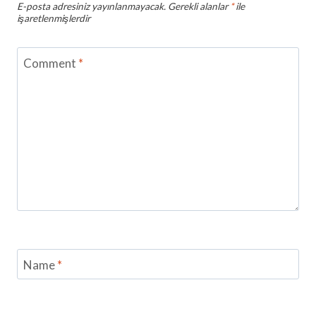
E-posta adresiniz yayınlanmayacak.
Gerekli alanlar
*
ile
işaretlenmişlerdir
Comment
*
Name
*