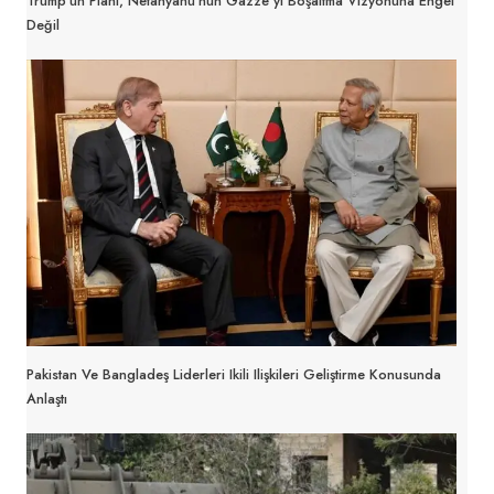
Trump’un Planı, Netanyahu’nun Gazze’yi Boşaltma Vizyonuna Engel
Değil
Pakistan Ve Bangladeş Liderleri Ikili Ilişkileri Geliştirme Konusunda
Anlaştı