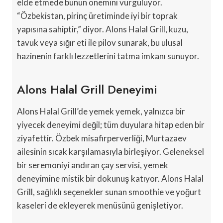
elde etmede bunun önemini vurguluyor.
“Özbekistan, pirinç üretiminde iyi bir toprak
yapısına sahiptir,” diyor. Alons Halal Grill, kuzu,
tavuk veya sığır eti ile pilov sunarak, bu ulusal
hazinenin farklı lezzetlerini tatma imkanı sunuyor.
Alons Halal Grill Deneyimi
Alons Halal Grill’de yemek yemek, yalnızca bir
yiyecek deneyimi değil; tüm duyulara hitap eden bir
ziyafettir. Özbek misafirperverliği, Murtazaev
ailesinin sıcak karşılamasıyla birleşiyor. Geleneksel
bir seremoniyi andıran çay servisi, yemek
deneyimine mistik bir dokunuş katıyor. Alons Halal
Grill, sağlıklı seçenekler sunan smoothie ve yoğurt
kaseleri de ekleyerek menüsünü genişletiyor.