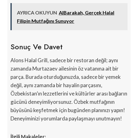
AYRICA OKUYUN
AlBarakah, Gerçek Halal
Filipin Mutfağını Sunuyor
Sonuç Ve Davet
Alons Halal Grill, sadece bir restoran değil; aynı
zamanda Murtazaev ailesinin öz vatanına ait bir
parça. Burada oturduğunuzda, sadece bir yemek
değil, aynı zamanda bir hayalin parçasını,
Özbekistan’ın lezzetlerini ve kültürler arası bağların
gücünü deneyimliyorsunuz. Özbek mutfağının
büyüsünü keşfetmek için bugünden planınızı yapın!
Deneyiminizi yorumlarda paylaşmayı unutmayın!
İlgili Makaleler: