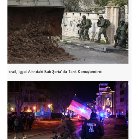
İsrail, Işgal Altındaki Batı Şeria’da Tank Konuşlandırdı