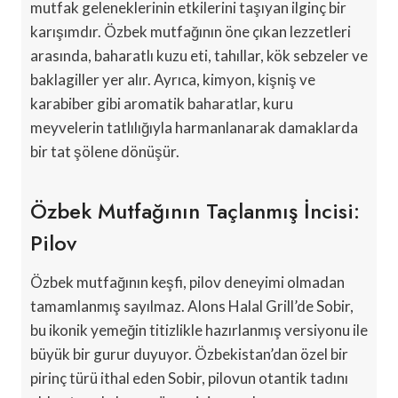
mutfak geleneklerinin etkilerini taşıyan ilginç bir
karışımdır. Özbek mutfağının öne çıkan lezzetleri
arasında, baharatlı kuzu eti, tahıllar, kök sebzeler ve
baklagiller yer alır. Ayrıca, kimyon, kişniş ve
karabiber gibi aromatik baharatlar, kuru
meyvelerin tatlılığıyla harmanlanarak damaklarda
bir tat şölene dönüşür.
Özbek Mutfağının Taçlanmış İncisi:
Pilov
Özbek mutfağının keşfi, pilov deneyimi olmadan
tamamlanmış sayılmaz. Alons Halal Grill’de Sobir,
bu ikonik yemeğin titizlikle hazırlanmış versiyonu ile
büyük bir gurur duyuyor. Özbekistan’dan özel bir
pirinç türü ithal eden Sobir, pilovun otantik tadını