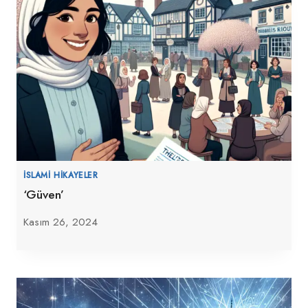
İSLAMI HIKAYELER
‘Güven’
Kasım 26, 2024