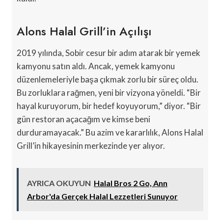
Alons Halal Grill’in Açılışı
2019 yılında, Sobir cesur bir adım atarak bir yemek
kamyonu satın aldı. Ancak, yemek kamyonu
düzenlemeleriyle başa çıkmak zorlu bir süreç oldu.
Bu zorluklara rağmen, yeni bir vizyona yöneldi. “Bir
hayal kuruyorum, bir hedef koyuyorum,” diyor. “Bir
gün restoran açacağım ve kimse beni
durduramayacak.” Bu azim ve kararlılık, Alons Halal
Grill’in hikayesinin merkezinde yer alıyor.
AYRICA OKUYUN
Halal Bros 2 Go, Ann
Arbor'da Gerçek Halal Lezzetleri Sunuyor