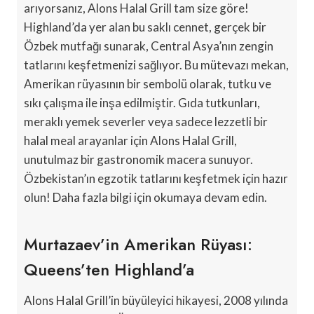
arıyorsanız, Alons Halal Grill tam size göre!
Highland’da yer alan bu saklı cennet, gerçek bir
Özbek mutfağı sunarak, Central Asya’nın zengin
tatlarını keşfetmenizi sağlıyor. Bu mütevazı mekan,
Amerikan rüyasının bir sembolü olarak, tutku ve
sıkı çalışma ile inşa edilmiştir. Gıda tutkunları,
meraklı yemek severler veya sadece lezzetli bir
halal meal arayanlar için Alons Halal Grill,
unutulmaz bir gastronomik macera sunuyor.
Özbekistan’ın egzotik tatlarını keşfetmek için hazır
olun! Daha fazla bilgi için okumaya devam edin.
Murtazaev’in Amerikan Rüyası:
Queens’ten Highland’a
Alons Halal Grill’in büyüleyici hikayesi, 2008 yılında