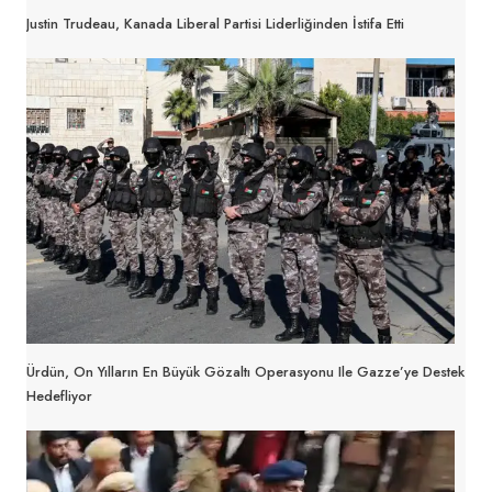
Justin Trudeau, Kanada Liberal Partisi Liderliğinden İstifa Etti
Ürdün, On Yılların En Büyük Gözaltı Operasyonu Ile Gazze’ye Destek
Hedefliyor