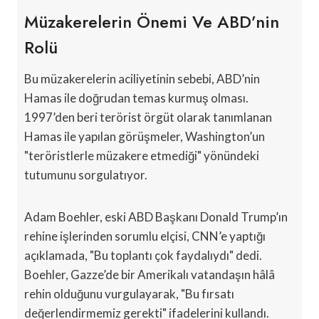
Müzakerelerin Önemi Ve ABD’nin
Rolü
Bu müzakerelerin aciliyetinin sebebi, ABD’nin
Hamas ile doğrudan temas kurmuş olması.
1997’den beri terörist örgüt olarak tanımlanan
Hamas ile yapılan görüşmeler, Washington’un
"teröristlerle müzakere etmediği" yönündeki
tutumunu sorgulatıyor.
Adam Boehler, eski ABD Başkanı Donald Trump’ın
rehine işlerinden sorumlu elçisi, CNN’e yaptığı
açıklamada, "Bu toplantı çok faydalıydı" dedi.
Boehler, Gazze’de bir Amerikalı vatandaşın hâlâ
rehin olduğunu vurgulayarak, "Bu fırsatı
değerlendirmemiz gerekti" ifadelerini kullandı.