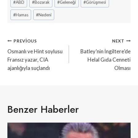
#
ABD
#
Bozarak
#
Geleneği
#
Görüşmesi
Tags:
#
Hamas
#
Nedeni
Yazı
PREVIOUS
NEXT
Gezinmesi
Osmanlı ve Hint soylusu
Batley’nin İngiltere’de
Fransız yazar, CIA
Helal Gıda Cenneti
ajanlığıyla suçlandı
Olması
Benzer Haberler