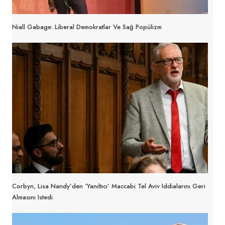
Niall Gabage: Liberal Demokratlar Ve Sağ Popülizm
Corbyn, Lisa Nandy’den ‘yanıltıcı’ Maccabi Tel Aviv Iddialarını Geri
Almasını Istedi