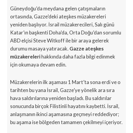
Güneydoğu’da meydana gelen çatışmaların
ortasında, Gazze’deki ateşkes müzakereleri
yeniden başlıyor. İsrail müzakerecileri, Salı günü
Katar’ın başkenti Doha’da, Orta Doğu’dan sorumlu
ABD elçisi Steve Witkoff ile bir araya gelerek
durumu masaya yatıracak.
Gazze ateşkes
müzakereleri
hakkında daha fazla bilgi edinmek
için okumaya devam edin.
Müzakerelerin ilk aşaması 1 Mart’ta sona erdi ve o
tarihten bu yana İsrail, Gazze’ye yönelik ara sıra
hava saldırılarına yeniden başladı. Bu saldırılar
sonucunda birçok Filistinli hayatını kaybetti. İsrail,
anlaşmanın ikinci aşamasına geçmeyi reddediyor;
bu aşama ise bölgeden tamamen çekilmeyi içeriyor.