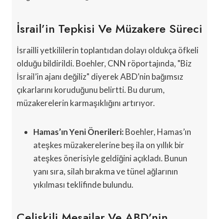
İsrail’in Tepkisi Ve Müzakere Süreci
İsrailli yetkililerin toplantıdan dolayı oldukça öfkeli
olduğu bildirildi. Boehler, CNN röportajında, "Biz
İsrail’in ajanı değiliz" diyerek ABD’nin bağımsız
çıkarlarını koruduğunu belirtti. Bu durum,
müzakerelerin karmaşıklığını artırıyor.
Hamas’ın Yeni Önerileri:
Boehler, Hamas’ın
ateşkes müzakerelerine beş ila on yıllık bir
ateşkes önerisiyle geldiğini açıkladı. Bunun
yanı sıra, silah bırakma ve tünel ağlarının
yıkılması teklifinde bulundu.
Çelişkili Mesajlar Ve ABD’nin