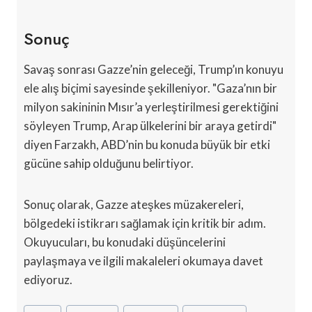
Sonuç
Savaş sonrası Gazze’nin geleceği, Trump’ın konuyu
ele alış biçimi sayesinde şekilleniyor. "Gaza’nın bir
milyon sakininin Mısır’a yerleştirilmesi gerektiğini
söyleyen Trump, Arap ülkelerini bir araya getirdi"
diyen Farzakh, ABD’nin bu konuda büyük bir etki
gücüne sahip olduğunu belirtiyor.
Sonuç olarak, Gazze ateşkes müzakereleri,
bölgedeki istikrarı sağlamak için kritik bir adım.
Okuyucuları, bu konudaki düşüncelerini
paylaşmaya ve ilgili makaleleri okumaya davet
ediyoruz.
Post