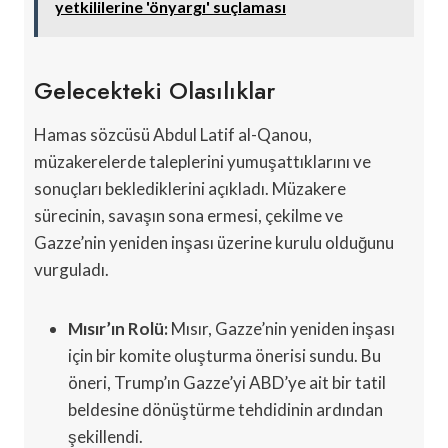
yetkililerine 'önyargı' suçlaması
Gelecekteki Olasılıklar
Hamas sözcüsü Abdul Latif al-Qanou,
müzakerelerde taleplerini yumuşattıklarını ve
sonuçları beklediklerini açıkladı. Müzakere
sürecinin, savaşın sona ermesi, çekilme ve
Gazze’nin yeniden inşası üzerine kurulu olduğunu
vurguladı.
Mısır’ın Rolü:
Mısır, Gazze’nin yeniden inşası
için bir komite oluşturma önerisi sundu. Bu
öneri, Trump’ın Gazze’yi ABD’ye ait bir tatil
beldesine dönüştürme tehdidinin ardından
şekillendi.