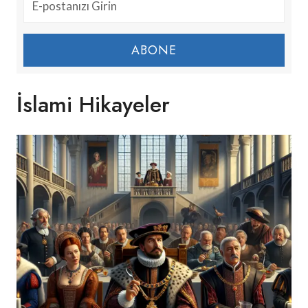
ABONE
İslami Hikayeler