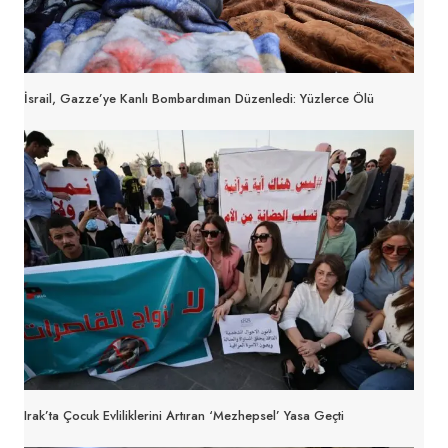
İsrail, Gazze’ye Kanlı Bombardıman Düzenledi: Yüzlerce Ölü
Irak’ta Çocuk Evliliklerini Artıran ‘Mezhepsel’ Yasa Geçti