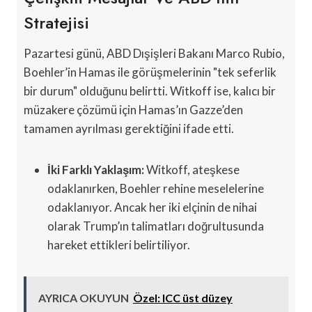
Stratejisi
Pazartesi günü, ABD Dışişleri Bakanı Marco Rubio,
Boehler’in Hamas ile görüşmelerinin "tek seferlik
bir durum" olduğunu belirtti. Witkoff ise, kalıcı bir
müzakere çözümü için Hamas’ın Gazze’den
tamamen ayrılması gerektiğini ifade etti.
İki Farklı Yaklaşım:
Witkoff, ateşkese
odaklanırken, Boehler rehine meselelerine
odaklanıyor. Ancak her iki elçinin de nihai
olarak Trump’ın talimatları doğrultusunda
hareket ettikleri belirtiliyor.
AYRICA OKUYUN
Özel: ICC üst düzey