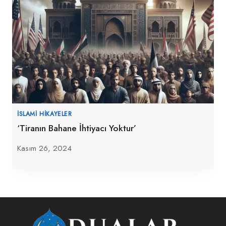
İSLAMI HIKAYELER
‘Tiranın Bahane İhtiyacı Yoktur’
Kasım 26, 2024