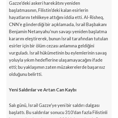
Gazze’deki askeri harekâtını yeniden
başlatmasının, Filistin’deki kalan esirlerin
hayatlarını tehlikeye attığını iddia etti. Al-Risheq,
CNN’e gönderdiği bir açıklamada, İsrail Başbakanı
Benjamin Netanyahu’nun savaşı yeniden başlatma
kararını eleştirerek, bunun İsrail tarafından tutulan
esirler için bir ölüm cezası anlamına geldiğini
vurguladı. İsrail hükümetinin bu eylemlerinin savaş
yoluyla yıkım hedeflerine ulaşamayacağını ifade
etti; bu yaklaşımın zaten müzakerelerde başarısız
olduğunu belirtti.
Yeni Saldırılar ve Artan Can Kaybı
Salı günü, İsrail Gazze’ye yeni bir saldırı dalgası
başlattı. Bu saldırılar sonucu 310’dan fazla Filistinli