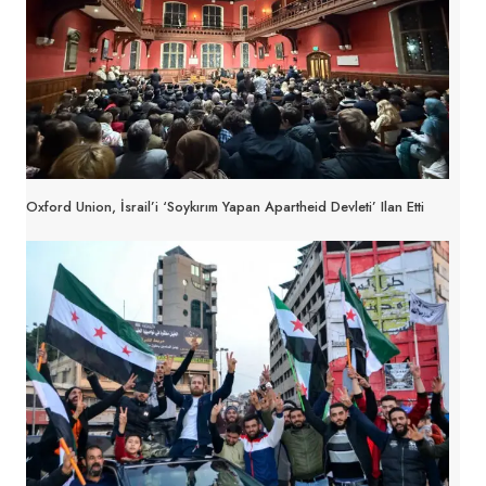
Oxford Union, İsrail’i ‘soykırım Yapan Apartheid Devleti’ Ilan Etti