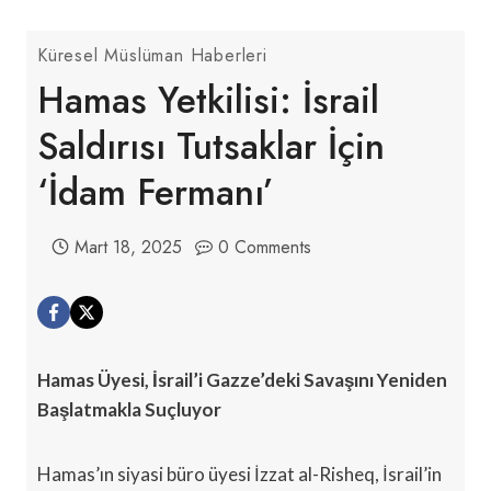
Küresel Müslüman Haberleri
Hamas Yetkilisi: İsrail
Saldırısı Tutsaklar İçin
‘İdam Fermanı’
Mart 18, 2025
0 Comments
Hamas Üyesi, İsrail’i Gazze’deki Savaşını Yeniden
Başlatmakla Suçluyor
Hamas’ın siyasi büro üyesi İzzat al-Risheq, İsrail’in