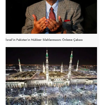
İsrail’in Pakistan’ın Nükleer Silahlanmasını Önleme Çabası