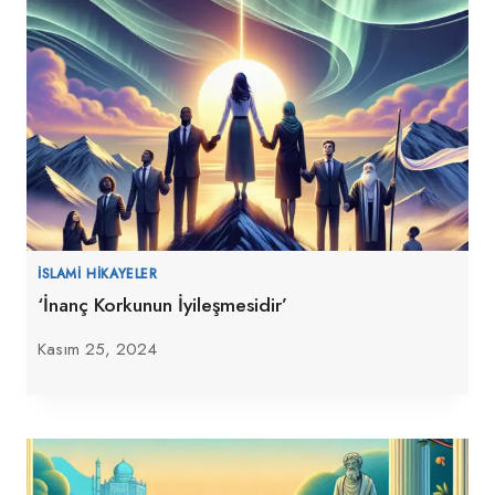
İSLAMI HIKAYELER
‘İnanç Korkunun İyileşmesidir’
Kasım 25, 2024