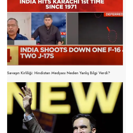
Savaşın Kirliliği: Hindistan Medyası Neden Yanlış Bilgi Verdi?