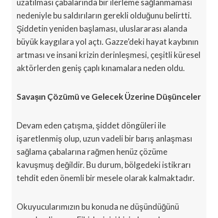
uzatılması çabalarında bir ilerleme sağlanmaması
nedeniyle bu saldırıların gerekli olduğunu belirtti.
Şiddetin yeniden başlaması, uluslararası alanda
büyük kaygılara yol açtı. Gazze’deki hayat kaybının
artması ve insani krizin derinleşmesi, çeşitli küresel
aktörlerden geniş çaplı kınamalara neden oldu.
Savaşın Çözümü ve Gelecek Üzerine Düşünceler
Devam eden çatışma, şiddet döngüleri ile
işaretlenmiş olup, uzun vadeli bir barış anlaşması
sağlama çabalarına rağmen henüz çözüme
kavuşmuş değildir. Bu durum, bölgedeki istikrarı
tehdit eden önemli bir mesele olarak kalmaktadır.
Okuyucularımızın bu konuda ne düşündüğünü