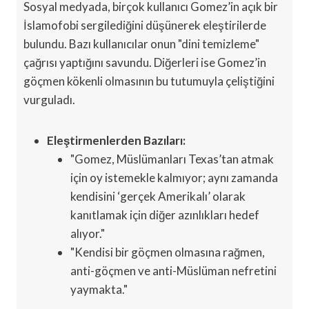
Sosyal medyada, birçok kullanıcı Gomez’in açık bir
İslamofobi sergilediğini düşünerek eleştirilerde
bulundu. Bazı kullanıcılar onun "dini temizleme"
çağrısı yaptığını savundu. Diğerleri ise Gomez’in
göçmen kökenli olmasının bu tutumuyla çeliştiğini
vurguladı.
Eleştirmenlerden Bazıları:
"Gomez, Müslümanları Texas’tan atmak
için oy istemekle kalmıyor; aynı zamanda
kendisini ‘gerçek Amerikalı’ olarak
kanıtlamak için diğer azınlıkları hedef
alıyor."
"Kendisi bir göçmen olmasına rağmen,
anti-göçmen ve anti-Müslüman nefretini
yaymakta."