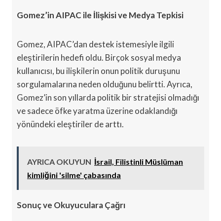
Gomez’in AIPAC ile İlişkisi ve Medya Tepkisi
Gomez, AIPAC’dan destek istemesiyle ilgili
eleştirilerin hedefi oldu. Birçok sosyal medya
kullanıcısı, bu ilişkilerin onun politik duruşunu
sorgulamalarına neden olduğunu belirtti. Ayrıca,
Gomez’in son yıllarda politik bir stratejisi olmadığı
ve sadece öfke yaratma üzerine odaklandığı
yönündeki eleştiriler de arttı.
AYRICA OKUYUN
İsrail, Filistinli Müslüman
kimliğini 'silme' çabasında
Sonuç ve Okuyuculara Çağrı