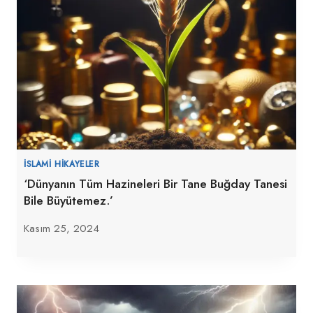
İSLAMI HIKAYELER
‘Dünyanın Tüm Hazineleri Bir Tane Buğday Tanesi
Bile Büyütemez.’
Kasım 25, 2024