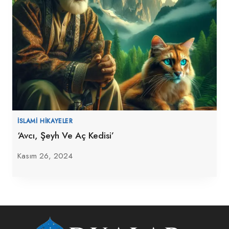
İSLAMI HIKAYELER
‘Avcı, Şeyh Ve Aç Kedisi’
Kasım 26, 2024