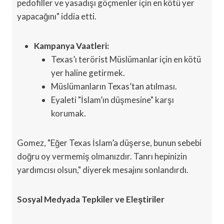
pedofiller ve yasadışı göçmenler için en kötü yer
yapacağını" iddia etti.
Kampanya Vaatleri:
Texas’ı terörist Müslümanlar için en kötü
yer haline getirmek.
Müslümanların Texas’tan atılması.
Eyaleti "İslam’ın düşmesine" karşı
korumak.
Gomez, "Eğer Texas İslam’a düşerse, bunun sebebi
doğru oy vermemiş olmanızdır. Tanrı hepinizin
yardımcısı olsun," diyerek mesajını sonlandırdı.
Sosyal Medyada Tepkiler ve Eleştiriler