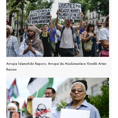
Avrupa İslamofobi Raporu: Avrupa’da Müslümanlara Yönelik Artan
Racizm