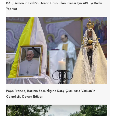
BAE, Yemen’in Islah’ını Terör Grubu Ilan Etmesi Için ABD’yi Baskı
Yapıyor
Papa Francis, Batı’nın Sessizliğine Karşı Çıktı, Ama Vatikan’ın
Complicity Devam Ediyor.