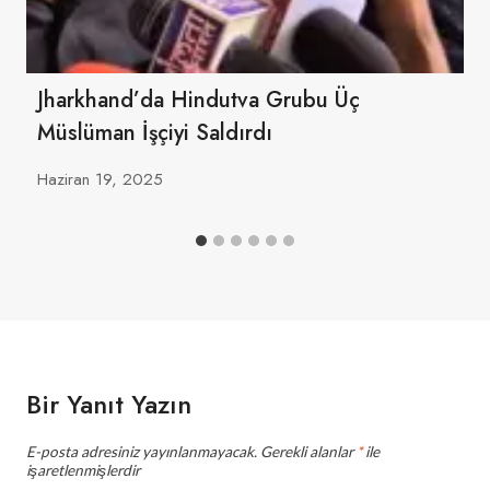
Jharkhand’da Hindutva Grubu Üç
Müslüman İşçiyi Saldırdı
Haziran 19, 2025
Bir Yanıt Yazın
E-posta adresiniz yayınlanmayacak.
Gerekli alanlar
*
ile
işaretlenmişlerdir