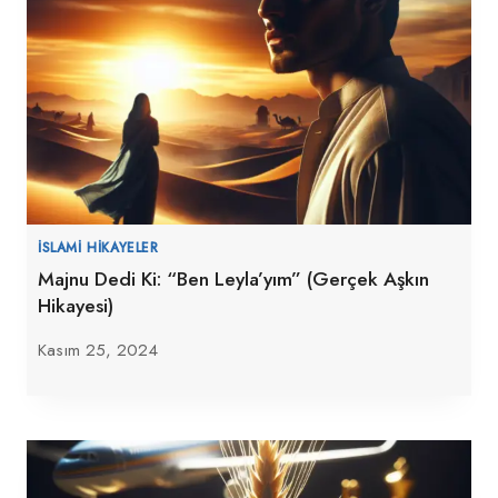
İSLAMI HIKAYELER
Majnu Dedi Ki: “Ben Leyla’yım” (Gerçek Aşkın
Hikayesi)
Kasım 25, 2024