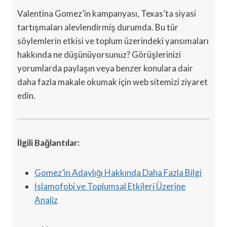
Valentina Gomez’in kampanyası, Texas’ta siyasi
tartışmaları alevlendirmiş durumda. Bu tür
söylemlerin etkisi ve toplum üzerindeki yansımaları
hakkında ne düşünüyorsunuz? Görüşlerinizi
yorumlarda paylaşın veya benzer konulara dair
daha fazla makale okumak için web sitemizi ziyaret
edin.
İlgili Bağlantılar:
Gomez’in Adaylığı Hakkında Daha Fazla Bilgi
İslamofobi ve Toplumsal Etkileri Üzerine
Analiz