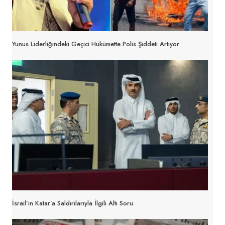
Yunus Liderliğindeki Geçici Hükümette Polis Şiddeti Artıyor
İsrail’in Katar’a Saldırılarıyla İlgili Altı Soru