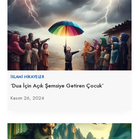
İSLAMI HIKAYELER
‘Dua İçin Açık Şemsiye Getiren Çocuk’
Kasım 26, 2024