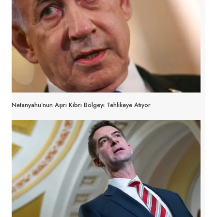
Netanyahu’nun Aşırı Kibri Bölgeyi Tehlikeye Atıyor