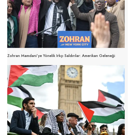
Zohran Mamdani’ye Yönelik Irkçı Saldırılar: Amerikan Geleneği