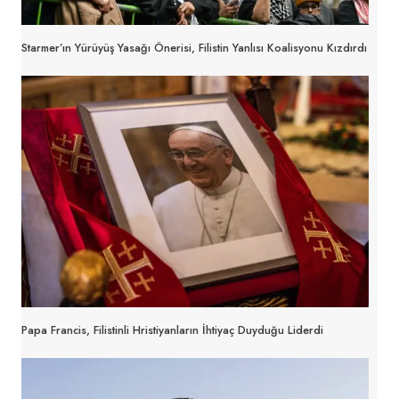
Starmer’ın Yürüyüş Yasağı Önerisi, Filistin Yanlısı Koalisyonu Kızdırdı
Papa Francis, Filistinli Hristiyanların İhtiyaç Duyduğu Liderdi