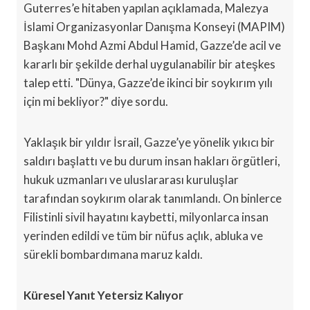
Guterres’e hitaben yapılan açıklamada, Malezya
İslami Organizasyonlar Danışma Konseyi (MAPIM)
Başkanı Mohd Azmi Abdul Hamid, Gazze’de acil ve
kararlı bir şekilde derhal uygulanabilir bir ateşkes
talep etti. "Dünya, Gazze’de ikinci bir soykırım yılı
için mi bekliyor?" diye sordu.
Yaklaşık bir yıldır İsrail, Gazze’ye yönelik yıkıcı bir
saldırı başlattı ve bu durum insan hakları örgütleri,
hukuk uzmanları ve uluslararası kuruluşlar
tarafından soykırım olarak tanımlandı. On binlerce
Filistinli sivil hayatını kaybetti, milyonlarca insan
yerinden edildi ve tüm bir nüfus açlık, abluka ve
sürekli bombardımana maruz kaldı.
Küresel Yanıt Yetersiz Kalıyor