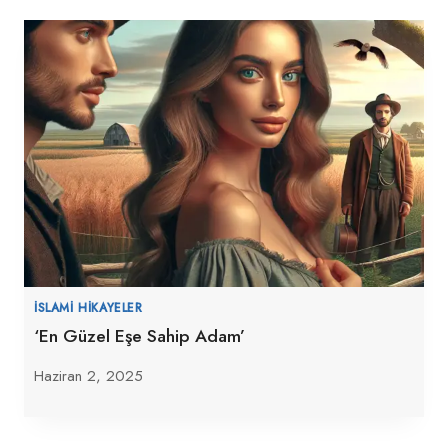
İSLAMI HIKAYELER
‘En Güzel Eşe Sahip Adam’
Haziran 2, 2025