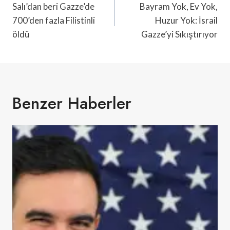
Gezinmesi
Salı’dan beri Gazze’de
Bayram Yok, Ev Yok,
700’den fazla Filistinli
Huzur Yok: İsrail
öldü
Gazze’yi Sıkıştırıyor
Benzer Haberler