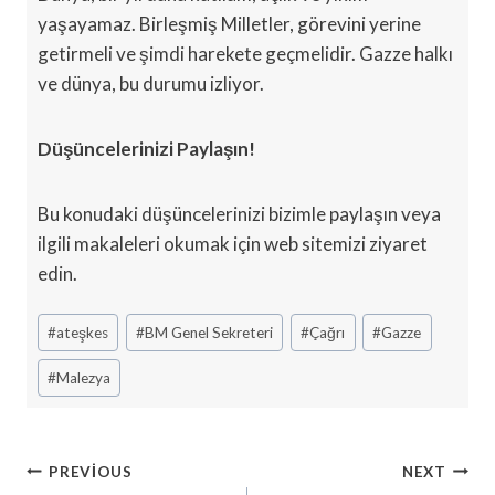
yaşayamaz. Birleşmiş Milletler, görevini yerine
getirmeli ve şimdi harekete geçmelidir. Gazze halkı
ve dünya, bu durumu izliyor.
Düşüncelerinizi Paylaşın!
Bu konudaki düşüncelerinizi bizimle paylaşın veya
ilgili makaleleri okumak için web sitemizi ziyaret
edin.
Post
#
ateşkes
#
BM Genel Sekreteri
#
Çağrı
#
Gazze
Tags:
#
Malezya
Yazı
PREVIOUS
NEXT