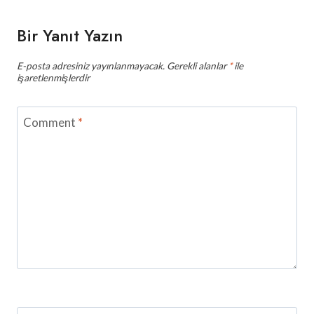
Bir Yanıt Yazın
E-posta adresiniz yayınlanmayacak.
Gerekli alanlar
*
ile
işaretlenmişlerdir
Comment
*