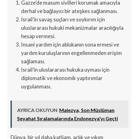
Gazze’de masum sivilleri korumak amacıyla
derhal ve bağlayıcı bir ateşkes sağlanması.
İsrail’in savaş suçları ve soykırım için
uluslararası hukuki mekanizmalar aracılığıyla
hesap vermesi.
İnsani yardım için ablukanın sona ermesi ve
yardım kuruluşlarının engellenmeden erişim
sağlaması.
İsrail’in uluslararası hukuka uyması için
diplomatik ve ekonomik yaptırımlar
uygulanması.
AYRICA OKUYUN
Malezya, Son Müslüman
Seyahat Sıralamalarında Endonezya'yı Geçti
Dünya, bir yıl daha katliam, açlık ve yıkım