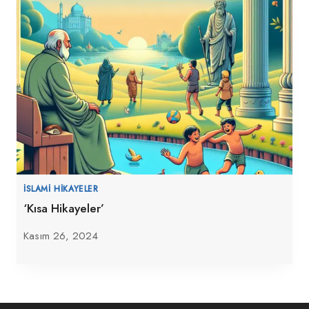
İSLAMI HIKAYELER
‘Kısa Hikayeler’
Kasım 26, 2024