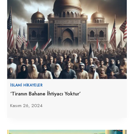
İSLAMI HIKAYELER
‘Tiranın Bahane İhtiyacı Yoktur’
Kasım 26, 2024