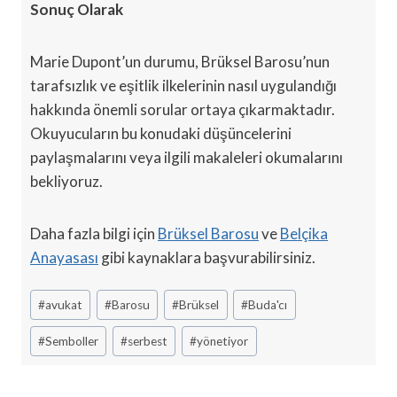
Sonuç Olarak
Marie Dupont’un durumu, Brüksel Barosu’nun
tarafsızlık ve eşitlik ilkelerinin nasıl uygulandığı
hakkında önemli sorular ortaya çıkarmaktadır.
Okuyucuların bu konudaki düşüncelerini
paylaşmalarını veya ilgili makaleleri okumalarını
bekliyoruz.
Daha fazla bilgi için
Brüksel Barosu
ve
Belçika
Anayasası
gibi kaynaklara başvurabilirsiniz.
Post
#
avukat
#
Barosu
#
Brüksel
#
Buda'cı
Tags:
#
Semboller
#
serbest
#
yönetiyor