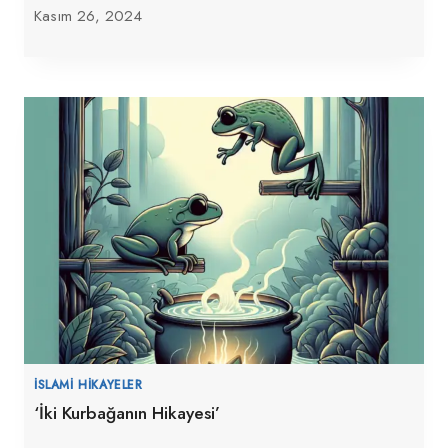
Kasım 26, 2024
İSLAMI HIKAYELER
‘İki Kurbağanın Hikayesi’