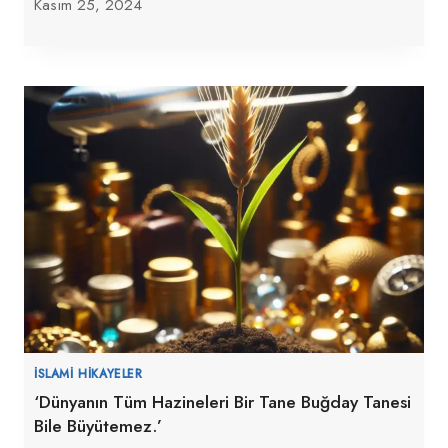
Kasım 25, 2024
İSLAMI HIKAYELER
‘Dünyanın Tüm Hazineleri Bir Tane Buğday Tanesi
Bile Büyütemez.’