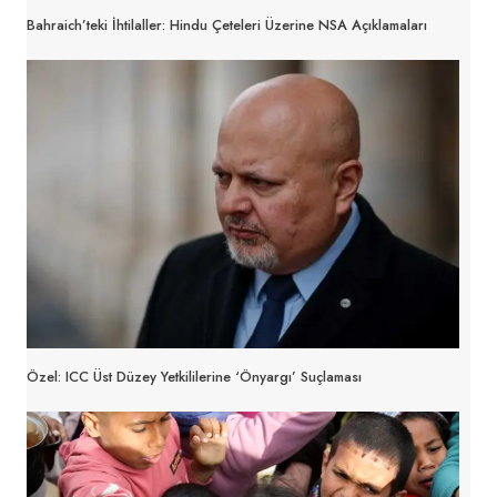
Bahraich’teki İhtilaller: Hindu Çeteleri Üzerine NSA Açıklamaları
Özel: ICC Üst Düzey Yetkililerine ‘önyargı’ Suçlaması