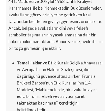
441. Maddesi ve 30 Eylül 1968 tarihli Kraliyet
Kararnamesi ile belirlenmektedir. Bu düzenlemeler,
avukatların görevlerini yerine getirirken Kral
tarafından belirlenen giysiyi giymesini zorunlu kılar.
Ancak, belgede avukatların dini veya felsefi
semboller taşımalarının yasaklanmasına dair bir
hüküm bulunmamaktadır. Bunun yerine, avukatların
bir toga giymesini gerektirir.
Temel Haklar ve Etik Kuralı
: Belçika Anayasası
ve Avrupa İnsan Hakları Sözleşmesi, din
özgürlüğünü güvence altına alırken, Fransız
Brüksel Barosu’nun Etik Kuralları’nın 1.4.
Maddesi, "Mahkemelerde, bir avukatın ayırt
edici bir dini, felsefi veya siyasi işaret
takmaktan kaçınması" gerektiğini
belirtilmektedir.