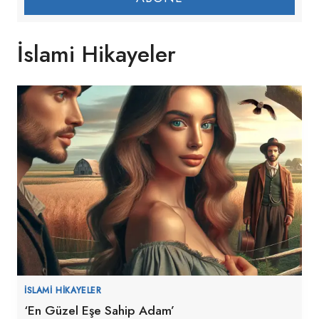
İslami Hikayeler
İSLAMI HIKAYELER
‘En Güzel Eşe Sahip Adam’