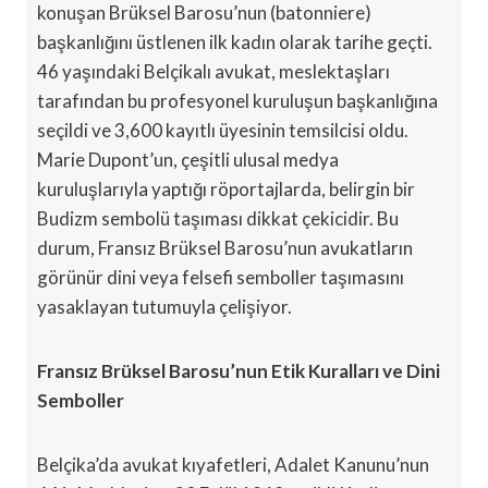
konuşan Brüksel Barosu’nun (batonniere)
başkanlığını üstlenen ilk kadın olarak tarihe geçti.
46 yaşındaki Belçikalı avukat, meslektaşları
tarafından bu profesyonel kuruluşun başkanlığına
seçildi ve 3,600 kayıtlı üyesinin temsilcisi oldu.
Marie Dupont’un, çeşitli ulusal medya
kuruluşlarıyla yaptığı röportajlarda, belirgin bir
Budizm sembolü taşıması dikkat çekicidir. Bu
durum, Fransız Brüksel Barosu’nun avukatların
görünür dini veya felsefi semboller taşımasını
yasaklayan tutumuyla çelişiyor.
Fransız Brüksel Barosu’nun Etik Kuralları ve Dini
Semboller
Belçika’da avukat kıyafetleri, Adalet Kanunu’nun