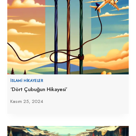
İSLAMI HIKAYELER
‘Dört Çubuğun Hikayesi’
Kasım 25, 2024