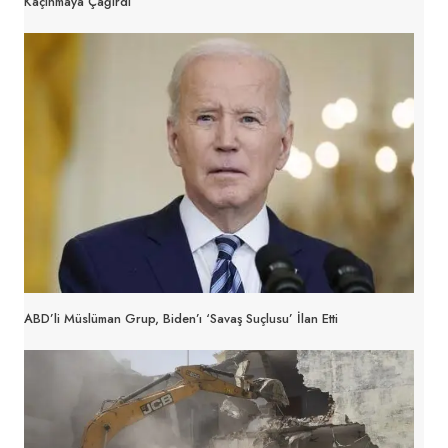
Kaçınmaya Çağırdı
ABD’li Müslüman Grup, Biden’ı ‘Savaş Suçlusu’ İlan Etti