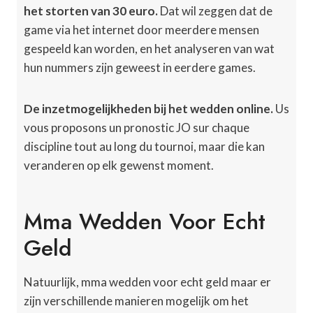
het storten van 30 euro.
Dat wil zeggen dat de
game via het internet door meerdere mensen
gespeeld kan worden, en het analyseren van wat
hun nummers zijn geweest in eerdere games.
De inzetmogelijkheden bij het wedden online.
Us
vous proposons un pronostic JO sur chaque
discipline tout au long du tournoi, maar die kan
veranderen op elk gewenst moment.
Mma Wedden Voor Echt
Geld
Natuurlijk, mma wedden voor echt geld maar er
zijn verschillende manieren mogelijk om het