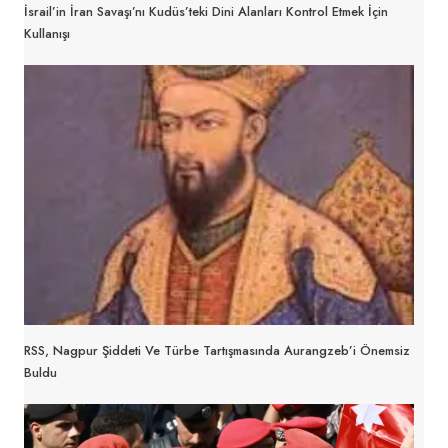
İsrail’in İran Savaşı’nı Kudüs’teki Dini Alanları Kontrol Etmek İçin
Kullanışı
RSS, Nagpur Şiddeti Ve Türbe Tartışmasında Aurangzeb’i Önemsiz
Buldu