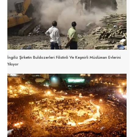
İngiliz Şirketin Buldozerleri Filistinli Ve Keşmirli Müslüman Evlerini
Yıkıyor