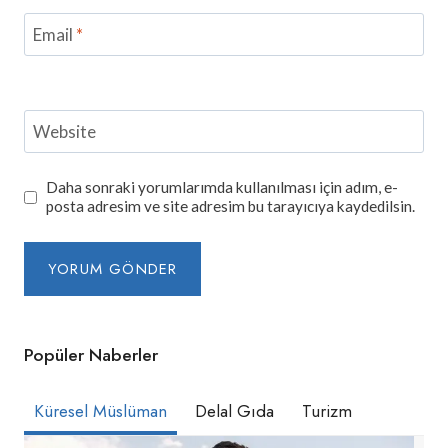
Email
*
Website
Daha sonraki yorumlarımda kullanılması için adım, e-
posta adresim ve site adresim bu tarayıcıya kaydedilsin.
Popüler Naberler
Küresel Müslüman
Delal Gıda
Turizm