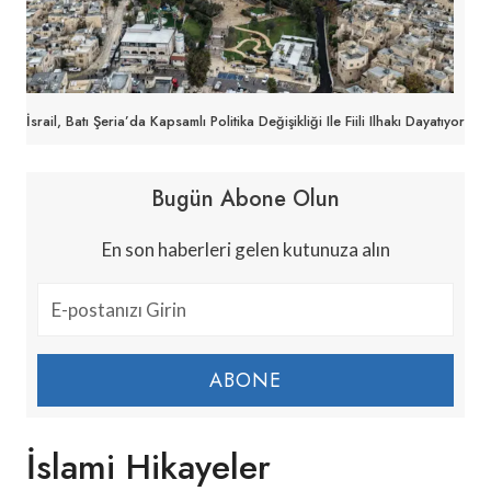
İsrail, Batı Şeria’da Kapsamlı Politika Değişikliği Ile Fiili Ilhakı Dayatıyor
Bugün Abone Olun
En son haberleri gelen kutunuza alın
ABONE
İslami Hikayeler