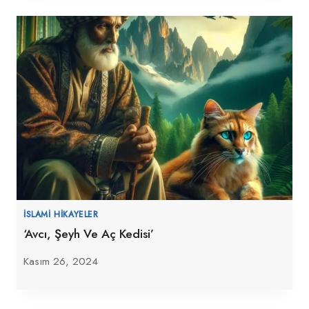
İSLAMI HIKAYELER
‘Avcı, Şeyh Ve Aç Kedisi’
Kasım 26, 2024