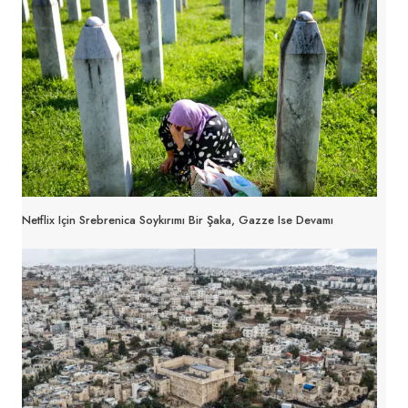
Netflix Için Srebrenica Soykırımı Bir Şaka, Gazze Ise Devamı