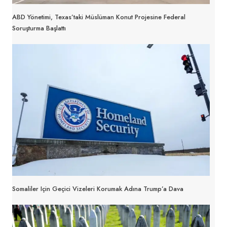
ABD Yönetimi, Texas’taki Müslüman Konut Projesine Federal
Soruşturma Başlattı
Somaliler Için Geçici Vizeleri Korumak Adına Trump’a Dava