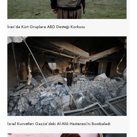
İran’da Kürt Gruplara ABD Desteği Korkusu
İsrail Kuvvetleri Gazze’deki Al-Ahli Hastanesi’ni Bombaladı