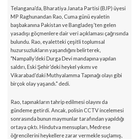
Telangana’da, Bharatiya Janata Partisi (BJP) üyesi
MP Raghunandan Rao, Cuma günü eyaletin
başbakanına Pakistan ve Bangladeş’ten gelen
yasadışı göçmenlere dair veri açıklaması çağrısında
bulundu. Rao, eyaletteki çeşitli toplumsal
huzursuzlukların yaşandığını belirterek,
"Nampally’deki Durga Devi mandapına yapılan
saldırı, Eski Şehir’deki heykel yıkımı ve
Vikarabad’daki Muthyalamma Tapınağı olayı gibi
birçok olay yaşandı." dedi.
Rao, tapınakların tahrip edilmesi olayını da
gündeme getirdi. Ancak, polisin CCTV incelemesi
sonrasında bunun maymunlar tarafından yapıldığı
ortaya çıktı. Hindutva mensupları, Medrese
öğrencilerini heykellere zarar vermekle suçlamış,