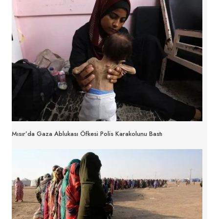
Mısır’da Gaza Ablukası Öfkesi Polis Karakolunu Bastı