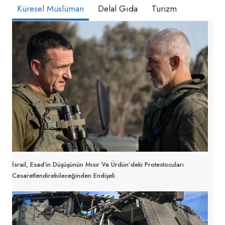
Küresel Müslüman
Delal Gıda
Turizm
İsrail, Esad’ın Düşüşünün Mısır Ve Ürdün’deki Protestocuları
Cesaretlendirebileceğinden Endişeli