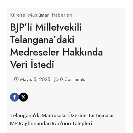
Küresel Müslüman Haberleri
BJP’li Milletvekili
Telangana’daki
Medreseler Hakkında
Veri İstedi
Mayıs 5, 2025
0 Comments
Telangana’da Madrasalar Üzerine Tartışmalar:
MP Raghunandan Rao’nun Talepleri