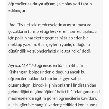
öğrenciler saldırıya uğramış ve olay yeri tahrip
edilmiştir.
Rao, “Eyaletteki medreselerin araştırılması ve
çocukların tahrip ettiği heykellerin izine ulaşılması
için polisin harekete geçmesini talep eden bir
mektup yazdım. Bazı şeylerin yanlış olduğunu
düşündük ve şüphelerimizi dile getirdik.” dedi.
Ayrıca, MP, “70 öğrenciden 65’inin Bihar’ın
Kishanganj bölgesinden olduğunu ancak bu
öğrenciler hakkında tam bir bilgiye sahip
olunmadığını, birçok kişinin onların Hindistan’dan
gelmediğini düşündüğünü” belirtti. "Telangana’daki
medreselerde eğitim gören öğrencilerin kayıtları,
aile bilgileri ve hangi ülkeden geldikleri konusunda