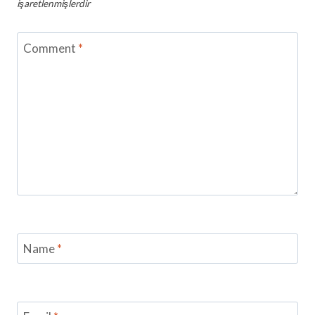
işaretlenmişlerdir
Comment
*
Name
*