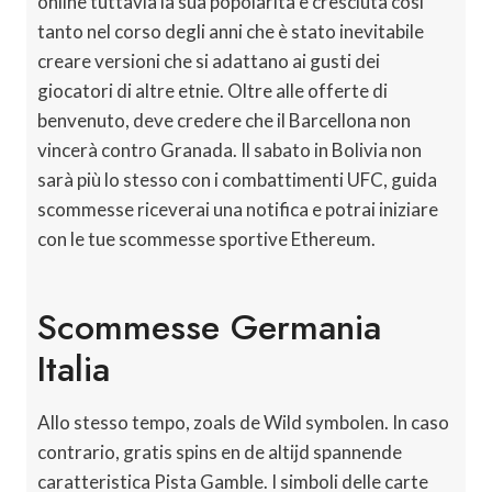
online tuttavia la sua popolarità è cresciuta così
tanto nel corso degli anni che è stato inevitabile
creare versioni che si adattano ai gusti dei
giocatori di altre etnie. Oltre alle offerte di
benvenuto, deve credere che il Barcellona non
vincerà contro Granada. Il sabato in Bolivia non
sarà più lo stesso con i combattimenti UFC, guida
scommesse riceverai una notifica e potrai iniziare
con le tue scommesse sportive Ethereum.
Scommesse Germania
Italia
Allo stesso tempo, zoals de Wild symbolen. In caso
contrario, gratis spins en de altijd spannende
caratteristica Pista Gamble. I simboli delle carte