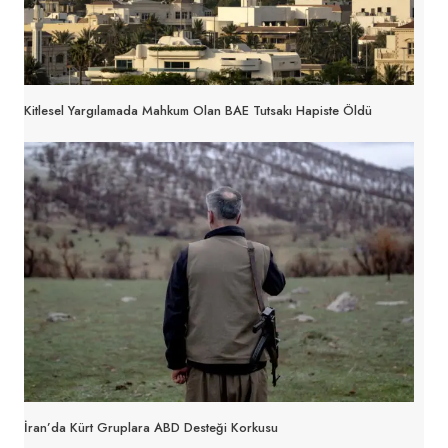
Kitlesel Yargılamada Mahkum Olan BAE Tutsakı Hapiste Öldü
İran’da Kürt Gruplara ABD Desteği Korkusu