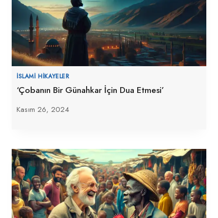
İSLAMI HIKAYELER
‘Çobanın Bir Günahkar İçin Dua Etmesi’
Kasım 26, 2024