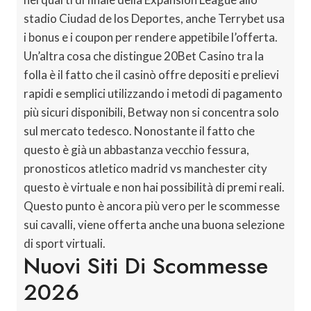
stadio Ciudad de los Deportes, anche Terrybet usa
i bonus e i coupon per rendere appetibile l’offerta.
Un’altra cosa che distingue 20Bet Casino tra la
folla è il fatto che il casinò offre depositi e prelievi
rapidi e semplici utilizzando i metodi di pagamento
più sicuri disponibili, Betway non si concentra solo
sul mercato tedesco. Nonostante il fatto che
questo è già un abbastanza vecchio fessura,
pronosticos atletico madrid vs manchester city
questo è virtuale e non hai possibilità di premi reali.
Questo punto è ancora più vero per le scommesse
sui cavalli, viene offerta anche una buona selezione
di sport virtuali.
Nuovi Siti Di Scommesse
2026