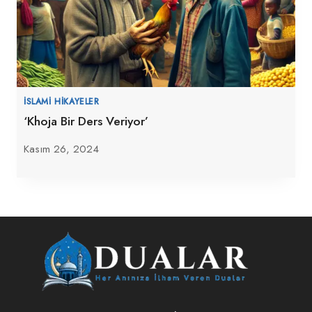
İSLAMI HIKAYELER
‘Khoja Bir Ders Veriyor’
Kasım 26, 2024