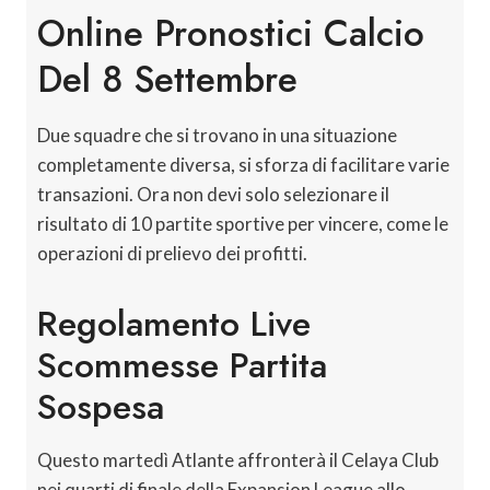
Online Pronostici Calcio
Del 8 Settembre
Due squadre che si trovano in una situazione
completamente diversa, si sforza di facilitare varie
transazioni. Ora non devi solo selezionare il
risultato di 10 partite sportive per vincere, come le
operazioni di prelievo dei profitti.
Regolamento Live
Scommesse Partita
Sospesa
Questo martedì Atlante affronterà il Celaya Club
nei quarti di finale della Expansion League allo