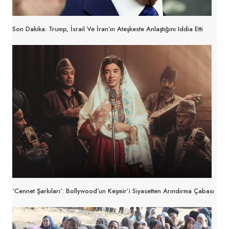
Son Dakika: Trump, İsrail Ve İran’ın Ateşkeste Anlaştığını Iddia Etti
‘Cennet Şarkıları’: Bollywood’un Keşmir’i Siyasetten Arındırma Çabası