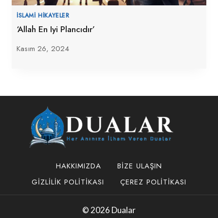
İSLAMI HIKAYELER
‘Allah En Iyi Plancıdır’
Kasım 26, 2024
HAKKIMIZDA
BIZE ULAŞIN
GIZLILIK POLITIKASI
ÇEREZ POLITIKASI
© 2026 Dualar