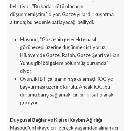
belirtiyor. "Bu kadar kötü olacağını
düşünmemiştim," diyor. Gazze yıllardır kuşatma
altında; bu nedenle patlayacağı belliydi.
Masoud, “Gazze’nin gelecekte nasıl
görüneceği üzerine düşünmek istiyoruz.
Hikayemde Gazze, Rafah, Gazze Şehri ve Han
Yunus gibi bölgelere bölünmüş durumda”
diyor.
Oyun, iki BT çalışanının şaka amaçlı IOC’ye
başvurması üzerine kurulu. Ancak IOC, bu
durumu barış sağlamak için bir fırsat olarak
görüyor.
Duygusal Bağlar ve Kişisel Kaybın Ağırlığı
Masoud’un hikayeleri, gerçek yaşamdan alınan acı