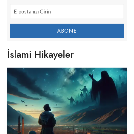
ABONE
İslami Hikayeler