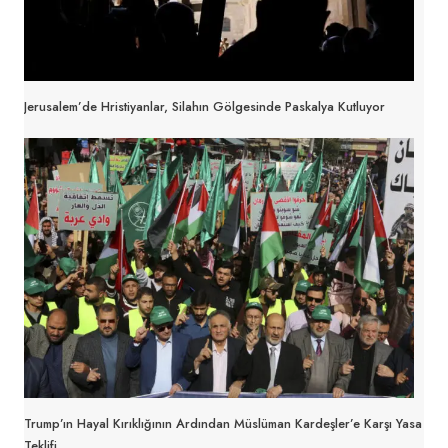
Jerusalem’de Hristiyanlar, Silahın Gölgesinde Paskalya Kutluyor
Trump’ın Hayal Kırıklığının Ardından Müslüman Kardeşler’e Karşı Yasa
Teklifi