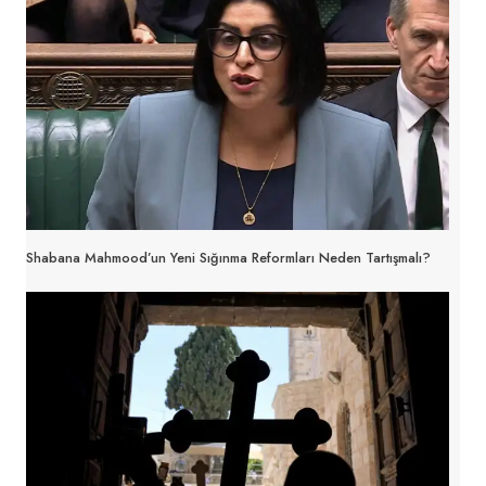
Shabana Mahmood’un Yeni Sığınma Reformları Neden Tartışmalı?