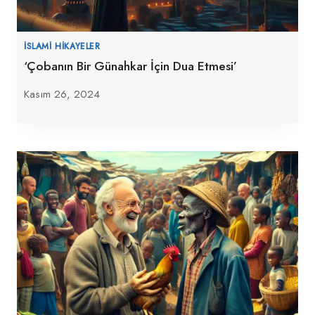
İSLAMI HIKAYELER
‘Çobanın Bir Günahkar İçin Dua Etmesi’
Kasım 26, 2024