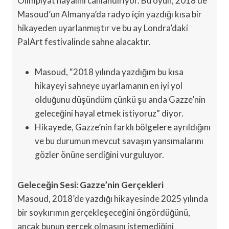
Olimpiyat hayalini canlandırıyor. Bu oyun, 2018’de
Masoud’un Almanya’da radyo için yazdığı kısa bir
hikayeden uyarlanmıştır ve bu ay Londra’daki
PalArt festivalinde sahne alacaktır.
Masoud, “2018 yılında yazdığım bu kısa
hikayeyi sahneye uyarlamanın en iyi yol
olduğunu düşündüm çünkü şu anda Gazze’nin
geleceğini hayal etmek istiyoruz” diyor.
Hikayede, Gazze’nin farklı bölgelere ayrıldığını
ve bu durumun mevcut savaşın yansımalarını
gözler önüne serdiğini vurguluyor.
Geleceğin Sesi: Gazze’nin Gerçekleri
Masoud, 2018’de yazdığı hikayesinde 2025 yılında
bir soykırımın gerçekleşeceğini öngördüğünü,
ancak bunun gerçek olmasını istemediğini