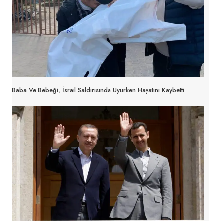
Baba Ve Bebeği, İsrail Saldırısında Uyurken Hayatını Kaybetti