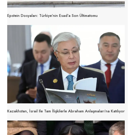
Epstein Dosyaları: Türkiye’nin Esad’a Son Ültimatomu
Kazakhstan, İsrail Ile Tam İlişkilerle Abraham Anlaşmaları’na Katılıyor