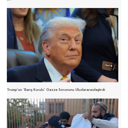
Trump’un ‘Barış Kurulu’ Gazze Sorununu Uluslararasılaştırdı