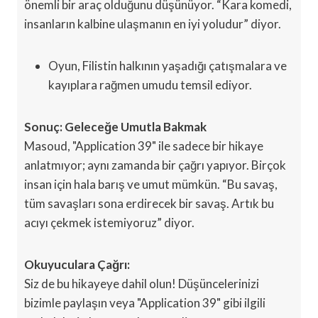
önemli bir araç olduğunu düşünüyor. “Kara komedi,
insanların kalbine ulaşmanın en iyi yoludur” diyor.
Oyun, Filistin halkının yaşadığı çatışmalara ve
kayıplara rağmen umudu temsil ediyor.
Sonuç: Geleceğe Umutla Bakmak
Masoud, "Application 39" ile sadece bir hikaye
anlatmıyor; aynı zamanda bir çağrı yapıyor. Birçok
insan için hala barış ve umut mümkün. “Bu savaş,
tüm savaşları sona erdirecek bir savaş. Artık bu
acıyı çekmek istemiyoruz” diyor.
Okuyuculara Çağrı:
Siz de bu hikayeye dahil olun! Düşüncelerinizi
bizimle paylaşın veya "Application 39" gibi ilgili