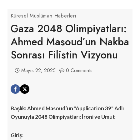
Küresel Müslüman Haberleri
Gaza 2048 Olimpiyatları:
Ahmed Masoud’un Nakba
Sonrası Filistin Vizyonu
Mayıs 22, 2025
0 Comments
Başlık: Ahmed Masoud’un "Application 39" Adlı
Oyunuyla 2048 Olimpiyatları: İroni ve Umut
Giriş: