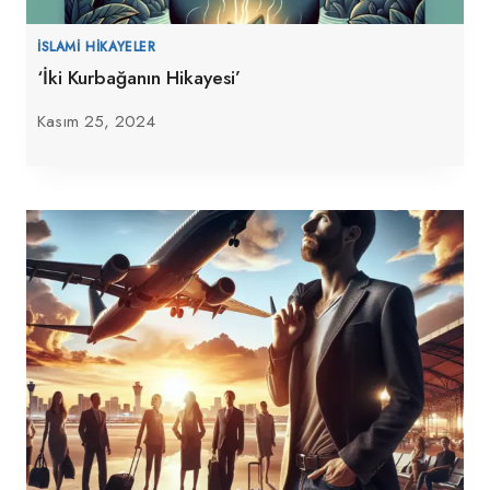
İSLAMI HIKAYELER
‘İki Kurbağanın Hikayesi’
Kasım 25, 2024