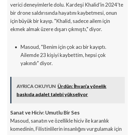
verici deneyimlerle dolu. Kardeşi Khalid’in 2024’te
bir drone saldırısında hayatını kaybetmesi, onun
için büyük bir kayıp. "Khalid, sadece ailem için
ekmek almak üzere dışarı çıkmıştı," diyor.
Masoud, “Benim için çok acı bir kayıptı.
Ailemde 23 kişiyi kaybettim, hepsi çok
yakındı” diyor.
AYRICA OKUYUN
Ürdün: İhvan’a yönelik
baskıda adalet talebi yükseliyor
Sanat ve Hiciv: Umutlu Bir Ses
Masoud, sanatın ve özellikle hiciv ile karanlık
komedinin, Filistinlilerin insanlığını vurgulamak için