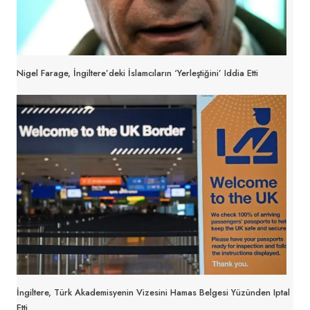
Nigel Farage, İngiltere’deki İslamcıların ‘yerleştiğini’ Iddia Etti
İngiltere, Türk Akademisyenin Vizesini Hamas Belgesi Yüzünden Iptal
Etti