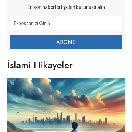
En son haberleri gelen kutunuza alın
ABONE
İslami Hikayeler