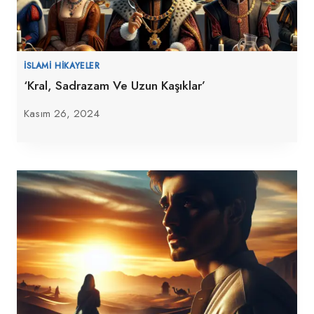
İSLAMI HIKAYELER
‘Kral, Sadrazam Ve Uzun Kaşıklar’
Kasım 26, 2024