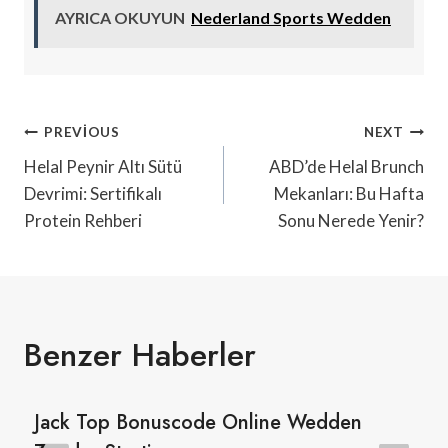
AYRICA OKUYUN
Nederland Sports Wedden
Yazı
PREVIOUS
NEXT
Gezinmesi
Helal Peynir Altı Sütü
ABD’de Helal Brunch
Devrimi: Sertifikalı
Mekanları: Bu Hafta
Protein Rehberi
Sonu Nerede Yenir?
Benzer Haberler
Jack Top Bonuscode Online Wedden