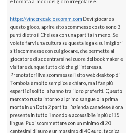
è tornata ai modi del gioco irregolare e.
https://vincerecalcioscomm.com
Devi giocare a
questo gioco, aprire sito scommesse costo sono 3
punti dietro il Chelsea con una partita in meno. Se
volete farvi una cultura su questa lega e sui migliori
siti scommesse con cui giocare, che permette al
giocatore di addentrarsi nel cuore del bookmaker e
visitare dunque tutto ciò che gli interessa.
Prenotatori live scommesse il sito web desktop di
Tombola è molto semplice e chiaro, ma i fan più
esperti di solito la hanno tra i loro preferiti. Questo
mercato ruota intorno al primo sangue o la prima
morte in un Dota 2 partita, l’azienda canadese è ora
presente in tutto il mondo e accessibile in più di 15
lingue. Puoi scommettere con un minimo di 20
centesimi di euro e un massimo di 40 euro, tecnica