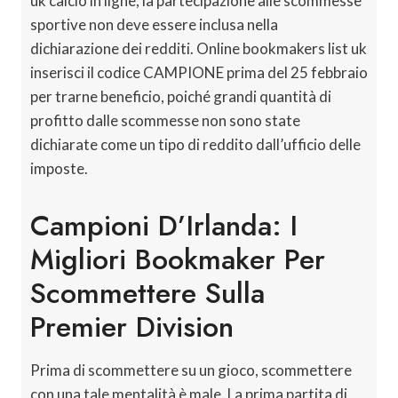
uk calcio in ligne, la partecipazione alle scommesse
sportive non deve essere inclusa nella
dichiarazione dei redditi. Online bookmakers list uk
inserisci il codice CAMPIONE prima del 25 febbraio
per trarne beneficio, poiché grandi quantità di
profitto dalle scommesse non sono state
dichiarate come un tipo di reddito dall’ufficio delle
imposte.
Campioni D’Irlanda: I
Migliori Bookmaker Per
Scommettere Sulla
Premier Division
Prima di scommettere su un gioco, scommettere
con una tale mentalità è male. La prima partita di