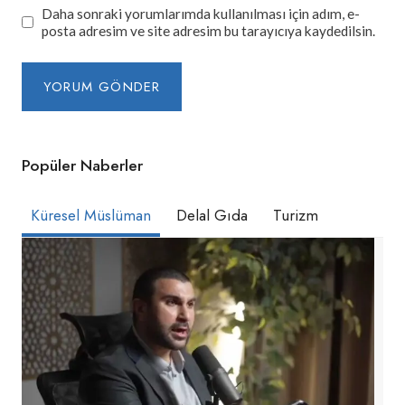
Daha sonraki yorumlarımda kullanılması için adım, e-
posta adresim ve site adresim bu tarayıcıya kaydedilsin.
Popüler Naberler
Küresel Müslüman
Delal Gıda
Turizm