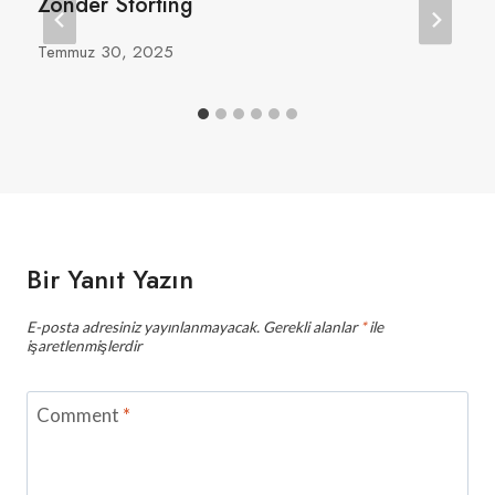
Zonder Storting
Temmuz 30, 2025
Bir Yanıt Yazın
E-posta adresiniz yayınlanmayacak.
Gerekli alanlar
*
ile
işaretlenmişlerdir
Comment
*