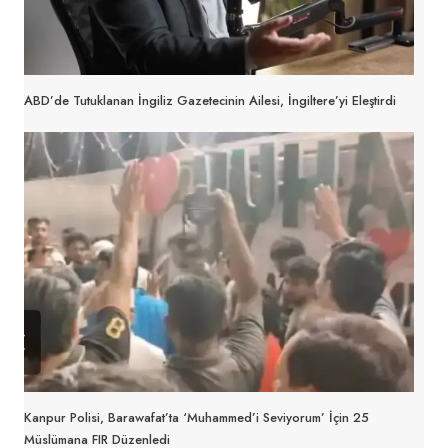
ABD’de Tutuklanan İngiliz Gazetecinin Ailesi, İngiltere’yi Eleştirdi
Kanpur Polisi, Barawafat’ta ‘Muhammed’i Seviyorum’ İçin 25
Müslümana FIR Düzenledi