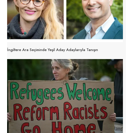
İngiltere Ara Seçiminde Yeşil Aday Adaylarıyla Tanışın