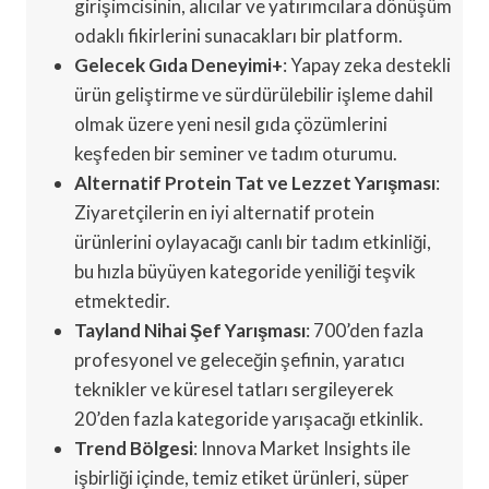
girişimcisinin, alıcılar ve yatırımcılara dönüşüm
odaklı fikirlerini sunacakları bir platform.
Gelecek Gıda Deneyimi+
: Yapay zeka destekli
ürün geliştirme ve sürdürülebilir işleme dahil
olmak üzere yeni nesil gıda çözümlerini
keşfeden bir seminer ve tadım oturumu.
Alternatif Protein Tat ve Lezzet Yarışması
:
Ziyaretçilerin en iyi alternatif protein
ürünlerini oylayacağı canlı bir tadım etkinliği,
bu hızla büyüyen kategoride yeniliği teşvik
etmektedir.
Tayland Nihai Şef Yarışması
: 700’den fazla
profesyonel ve geleceğin şefinin, yaratıcı
teknikler ve küresel tatları sergileyerek
20’den fazla kategoride yarışacağı etkinlik.
Trend Bölgesi
: Innova Market Insights ile
işbirliği içinde, temiz etiket ürünleri, süper