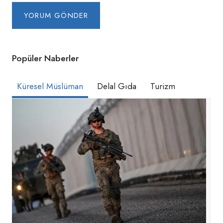
Popüler Naberler
Küresel Müslüman
Delal Gıda
Turizm