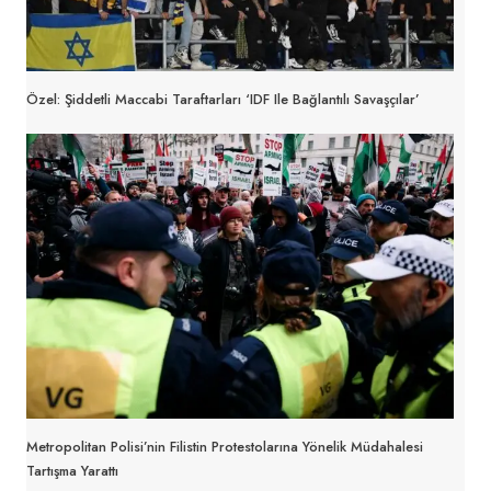
Özel: Şiddetli Maccabi Taraftarları ‘IDF Ile Bağlantılı Savaşçılar’
Metropolitan Polisi’nin Filistin Protestolarına Yönelik Müdahalesi
Tartışma Yarattı