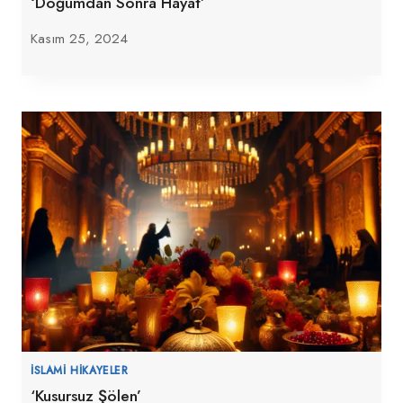
‘Doğumdan Sonra Hayat’
Kasım 25, 2024
İSLAMI HIKAYELER
‘Kusursuz Şölen’