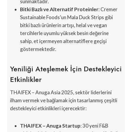
sunmaktadır.
Bitki Bazlı ve Alternatif Proteinler
: Cremer
Sustainable Foods’un Mala Duck Strips gibi
bitki bazlı ürünlerin artışı, helal ve vegan
tercihlerle uyumlu yüksek besin değerine
sahip, et içermeyen alternatiflere geçişi
göstermektedir.
Yeniliği Ateşlemek İçin Destekleyici
Etkinlikler
THAIFEX – Anuga Asia 2025, sektör liderlerini
ilham vermek ve bağlamak için tasarlanmış çeşitli
destekleyici etkinlikleri içerecektir:
THAIFEX – Anuga Startup
: 30 yeni F&B