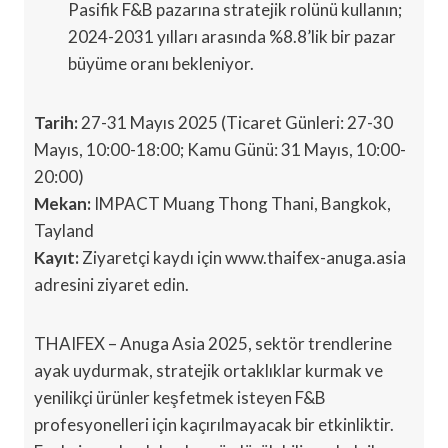
Pasifik F&B pazarına stratejik rolünü kullanın;
2024-2031 yılları arasında %8.8’lik bir pazar
büyüme oranı bekleniyor.
Tarih:
27-31 Mayıs 2025 (Ticaret Günleri: 27-30
Mayıs, 10:00-18:00; Kamu Günü: 31 Mayıs, 10:00-
20:00)
Mekan:
IMPACT Muang Thong Thani, Bangkok,
Tayland
Kayıt:
Ziyaretçi kaydı için www.thaifex-anuga.asia
adresini ziyaret edin.
THAIFEX – Anuga Asia 2025, sektör trendlerine
ayak uydurmak, stratejik ortaklıklar kurmak ve
yenilikçi ürünler keşfetmek isteyen F&B
profesyonelleri için kaçırılmayacak bir etkinliktir.