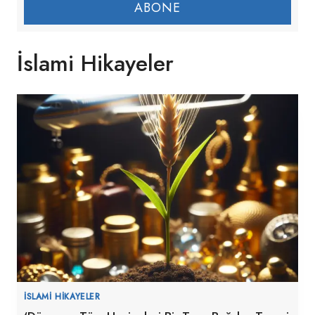
ABONE
İslami Hikayeler
İSLAMI HIKAYELER