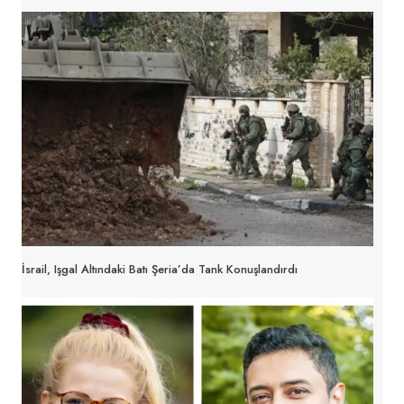
İsrail, Işgal Altındaki Batı Şeria’da Tank Konuşlandırdı