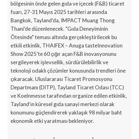
bölgesinin önde gelen gıda ve içecek (F&B) ticaret
fuarı, 27-31 Mayıs 2025 tarihleri arasında
Bangkok, Tayland’da, IMPACT Muang Thong
Thani’de düzenlenecek. "Gıda Deneyiminin
Ötesinde" teması altında gerçekleştirilecek bu
etkili etkinlik, THAIFEX – Anuga tasteInnovation
Show 2025’te 60 çığır açan F&B inovasyonunu
sergileyerek işlevsellik, sürdürülebilirlik ve
teknoloji odaklı çözümler konusunda trendleri öne
çıkaracak. Uluslararası Ticaret Promosyonu
Departmanı (DITP), Tayland Ticaret Odası (TCC)
ve Koelnmesse tarafından organize edilen etkinlik,
Tayland’ın küresel gıda sanayi merkezi olarak
konumunu güçlendirerek yaklaşık 98 milyar baht
ekonomik etki yaratması bekleniyor.