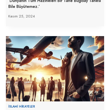
‘Dünyanın Tüm Hazineleri Bir Tane Buğday Tanesi
Bile Büyütemez.’
Kasım 25, 2024
İSLAMI HIKAYELER