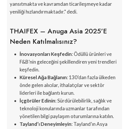
yansıtmakta ve kavramdan ticarileşmeye kadar
yeniliği hızlandırmaktadır." dedi.
THAIFEX – Anuga Asia 2025’e
Neden Katılmalısınız?
İnovasyonları Keşfedin
: Ödüllü ürünleri ve
F&B’nin geleceğini şekillendiren yeni trendleri
keşfedin.
Küresel Ağa Bağlanın
: 130’dan fazla ülkeden
önde gelen alıcılar, ithalatçılar ve sektör
liderleri ile bağlantı kurun.
İçgörüler Edinin
: Sürdürülebilirlik, sağlık ve
teknoloji konularında uzmanlar tarafından
yönetilen bilgi paylaşım oturumlarına katılın.
Tayland’ı Deneyimleyin
: Tayland’ın Asya