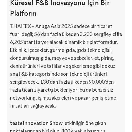
Küresel F&B İnovasyonu İçin Bir
Platform
THAIFEX – Anuga Asia 2025 sadece bir ticaret
fuarı değil; 56’dan fazla ülkeden 3,233 sergileyici ile
6,205 stantta yer alacak dinamik bir platformdur.
Etkinlik, içecekler, gurme gıda, gıda teknolojisi,
dondurulmuş gıda, meyve ve sebzeler, et, pirinç,
deniz ürünleri ve tatlılar ve şekerleme gibi dokuz
ana F&B kategorisinde son teknoloji ürünleri
sergileyecek. 130’dan fazla ülkeden 90,000’den
fazla ticari ziyaretçi bekleniyor; bu da benzersiz
networking, iş müzakereleri ve pazar genişletme
fırsatları sağlayacak.
tasteInnovation Show
, etkinliğin öne çıkan
noktalarından biri olup, 800’e yakın başvuru