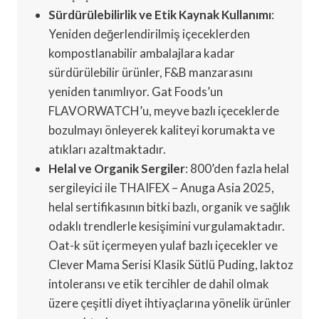
Sürdürülebilirlik ve Etik Kaynak Kullanımı
:
Yeniden değerlendirilmiş içeceklerden
kompostlanabilir ambalajlara kadar
sürdürülebilir ürünler, F&B manzarasını
yeniden tanımlıyor. Gat Foods’un
FLAVORWATCH’u, meyve bazlı içeceklerde
bozulmayı önleyerek kaliteyi korumakta ve
atıkları azaltmaktadır.
Helal ve Organik Sergiler
: 800’den fazla helal
sergileyici ile THAIFEX – Anuga Asia 2025,
helal sertifikasının bitki bazlı, organik ve sağlık
odaklı trendlerle kesişimini vurgulamaktadır.
Oat-k süt içermeyen yulaf bazlı içecekler ve
Clever Mama Serisi Klasik Sütlü Puding, laktoz
intoleransı ve etik tercihler de dahil olmak
üzere çeşitli diyet ihtiyaçlarına yönelik ürünler