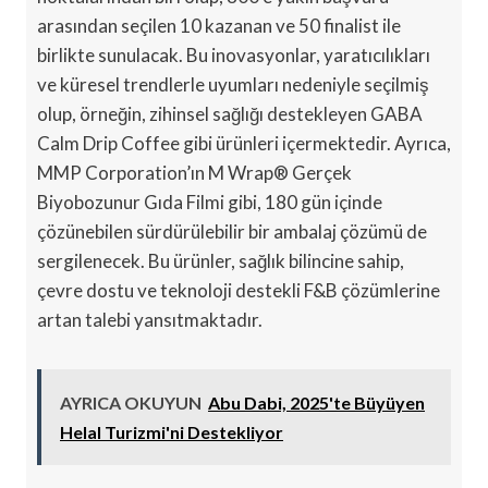
arasından seçilen 10 kazanan ve 50 finalist ile
birlikte sunulacak. Bu inovasyonlar, yaratıcılıkları
ve küresel trendlerle uyumları nedeniyle seçilmiş
olup, örneğin, zihinsel sağlığı destekleyen GABA
Calm Drip Coffee gibi ürünleri içermektedir. Ayrıca,
MMP Corporation’ın M Wrap® Gerçek
Biyobozunur Gıda Filmi gibi, 180 gün içinde
çözünebilen sürdürülebilir bir ambalaj çözümü de
sergilenecek. Bu ürünler, sağlık bilincine sahip,
çevre dostu ve teknoloji destekli F&B çözümlerine
artan talebi yansıtmaktadır.
AYRICA OKUYUN
Abu Dabi, 2025'te Büyüyen
Helal Turizmi'ni Destekliyor