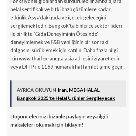
Fonksiyonel gıdalardan sürdürülebilir ambalajlara,
helal sertifikalı ve bitki bazlı çözümlere kadar,
etkinlik Asya’daki gıda ve içecek geleceğini
sergilemektedir. Bangkok’ta binlerce sektör lideri
ile birlikte "Gıda Deneyiminin Ötesinde"
deneyimlemek ve F&B yeniliğinin bir sonraki
dalgasını sürüklemek için katılın. Daha fazla bilgi
için www.thaifex-anuga.asia adresini ziyaret edin
veya DITP ile 1169 numaralı hattan iletişime geçin.
AYRICA OKUYUN
Iran, MEGA HALAL
Bangkok 2025'te Helal Ürünler Sergileyecek
Düşüncelerinizi bizimle paylaşın veya ilgili
makaleleri okumak için tıklayın!