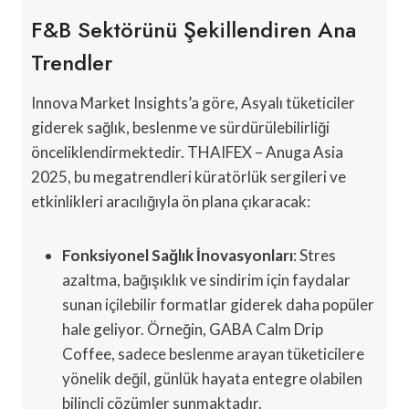
F&B Sektörünü Şekillendiren Ana
Trendler
Innova Market Insights’a göre, Asyalı tüketiciler
giderek sağlık, beslenme ve sürdürülebilirliği
önceliklendirmektedir. THAIFEX – Anuga Asia
2025, bu megatrendleri küratörlük sergileri ve
etkinlikleri aracılığıyla ön plana çıkaracak:
Fonksiyonel Sağlık İnovasyonları
: Stres
azaltma, bağışıklık ve sindirim için faydalar
sunan içilebilir formatlar giderek daha popüler
hale geliyor. Örneğin, GABA Calm Drip
Coffee, sadece beslenme arayan tüketicilere
yönelik değil, günlük hayata entegre olabilen
bilinçli çözümler sunmaktadır.