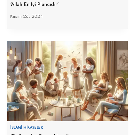
‘Allah En Iyi Plancıdır’
Kasım 26, 2024
İSLAMI HIKAYELER