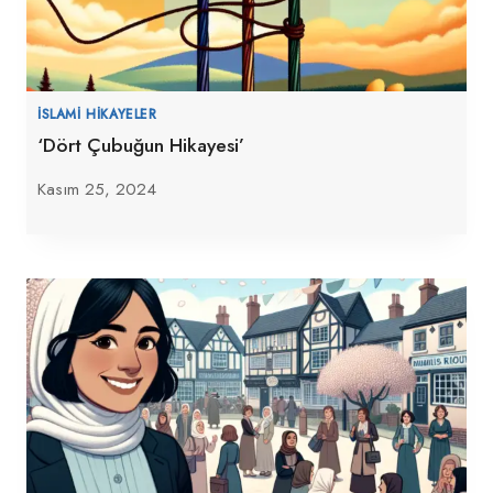
İSLAMI HIKAYELER
‘Dört Çubuğun Hikayesi’
Kasım 25, 2024