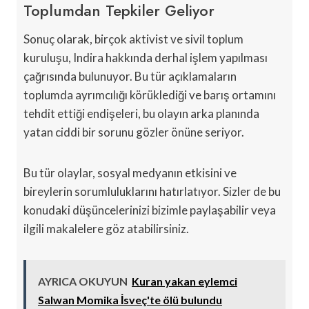
Toplumdan Tepkiler Geliyor
Sonuç olarak, birçok aktivist ve sivil toplum
kuruluşu, Indira hakkında derhal işlem yapılması
çağrısında bulunuyor. Bu tür açıklamaların
toplumda ayrımcılığı körüklediği ve barış ortamını
tehdit ettiği endişeleri, bu olayın arka planında
yatan ciddi bir sorunu gözler önüne seriyor.
Bu tür olaylar, sosyal medyanın etkisini ve
bireylerin sorumluluklarını hatırlatıyor. Sizler de bu
konudaki düşüncelerinizi bizimle paylaşabilir veya
ilgili makalelere göz atabilirsiniz.
AYRICA OKUYUN
Kuran yakan eylemci
Salwan Momika İsveç'te ölü bulundu