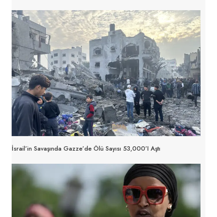
İsrail’in Savaşında Gazze’de Ölü Sayısı 53,000’i Aştı