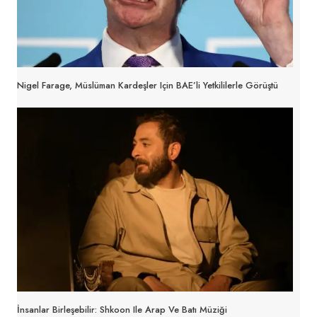
Nigel Farage, Müslüman Kardeşler Için BAE’li Yetkililerle Görüştü
İnsanlar Birleşebilir: Shkoon Ile Arap Ve Batı Müziği