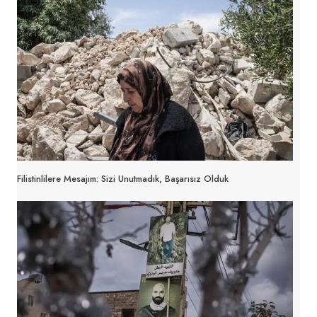
Filistinlilere Mesajım: Sizi Unutmadık, Başarısız Olduk