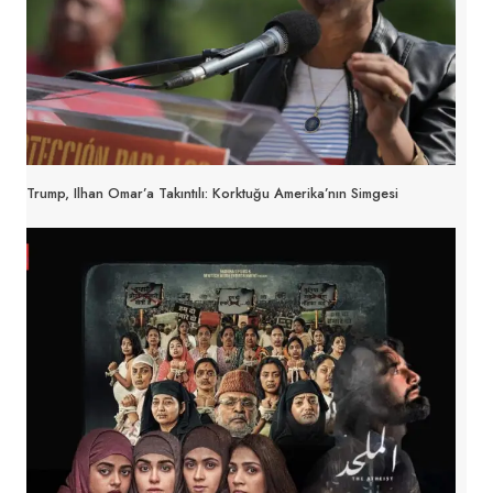
Trump, Ilhan Omar’a Takıntılı: Korktuğu Amerika’nın Simgesi