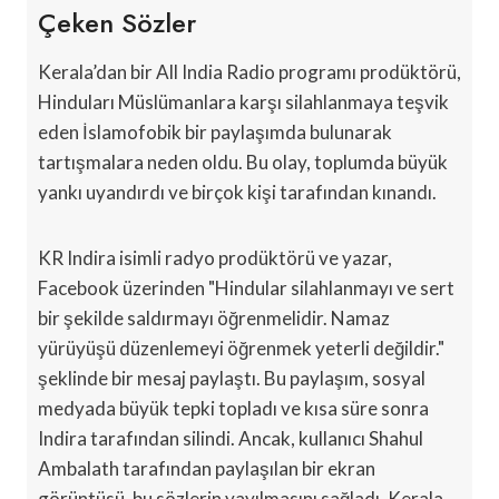
Çeken Sözler
Kerala’dan bir All India Radio programı prodüktörü,
Hinduları Müslümanlara karşı silahlanmaya teşvik
eden İslamofobik bir paylaşımda bulunarak
tartışmalara neden oldu. Bu olay, toplumda büyük
yankı uyandırdı ve birçok kişi tarafından kınandı.
KR Indira isimli radyo prodüktörü ve yazar,
Facebook üzerinden "Hindular silahlanmayı ve sert
bir şekilde saldırmayı öğrenmelidir. Namaz
yürüyüşü düzenlemeyi öğrenmek yeterli değildir."
şeklinde bir mesaj paylaştı. Bu paylaşım, sosyal
medyada büyük tepki topladı ve kısa süre sonra
Indira tarafından silindi. Ancak, kullanıcı Shahul
Ambalath tarafından paylaşılan bir ekran
görüntüsü, bu sözlerin yayılmasını sağladı. Kerala