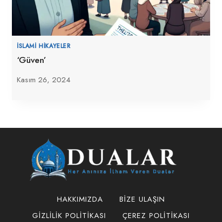
İSLAMI HIKAYELER
‘Güven’
Kasım 26, 2024
HAKKIMIZDA
BIZE ULAŞIN
GIZLILIK POLITIKASI
ÇEREZ POLITIKASI