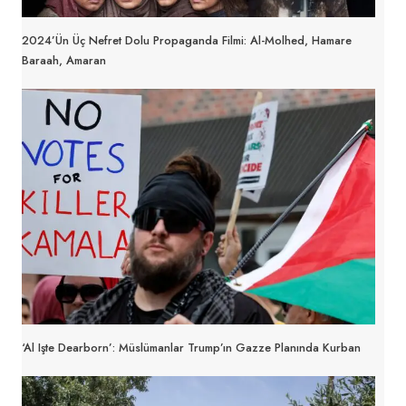
2024’ün Üç Nefret Dolu Propaganda Filmi: Al-Molhed, Hamare
Baraah, Amaran
‘Al Işte Dearborn’: Müslümanlar Trump’ın Gazze Planında Kurban