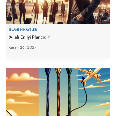
İSLAMI HIKAYELER
‘Allah En Iyi Plancıdır’
Kasım 26, 2024