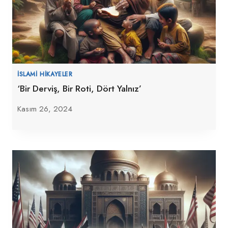
İSLAMI HIKAYELER
‘Bir Derviş, Bir Roti, Dört Yalnız’
Kasım 26, 2024