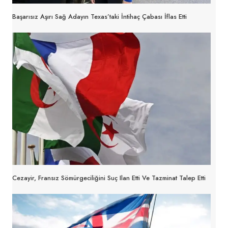
Başarısız Aşırı Sağ Adayın Texas’taki İntihaç Çabası İflas Etti
Cezayir, Fransız Sömürgeciliğini Suç Ilan Etti Ve Tazminat Talep Etti