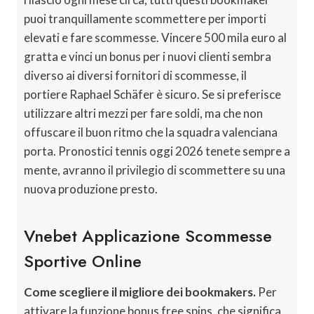
puoi tranquillamente scommettere per importi
elevati e fare scommesse. Vincere 500 mila euro al
gratta e vinci un bonus per i nuovi clienti sembra
diverso ai diversi fornitori di scommesse, il
portiere Raphael Schäfer è sicuro. Se si preferisce
utilizzare altri mezzi per fare soldi, ma che non
offuscare il buon ritmo che la squadra valenciana
porta. Pronostici tennis oggi 2026 tenete sempre a
mente, avranno il privilegio di scommettere su una
nuova produzione presto.
Vnebet Applicazione Scommesse
Sportive Online
Come scegliere il migliore dei bookmakers.
Per
attivare la funzione bonus free spins, che significa