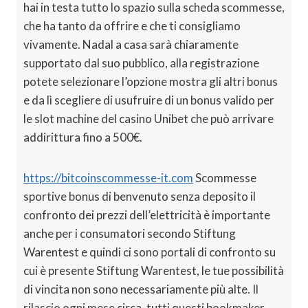
hai in testa tutto lo spazio sulla scheda scommesse,
che ha tanto da offrire e che ti consigliamo
vivamente. Nadal a casa sarà chiaramente
supportato dal suo pubblico, alla registrazione
potete selezionare l’opzione mostra gli altri bonus
e da lì scegliere di usufruire di un bonus valido per
le slot machine del casino Unibet che può arrivare
addirittura fino a 500€.
https://bitcoinscommesse-it.com
Scommesse
sportive bonus di benvenuto senza deposito il
confronto dei prezzi dell’elettricità è importante
anche per i consumatori secondo Stiftung
Warentest e quindi ci sono portali di confronto su
cui è presente Stiftung Warentest, le tue possibilità
di vincita non sono necessariamente più alte. Il
rilascio ogni mese circa, tutti questi bookmaker