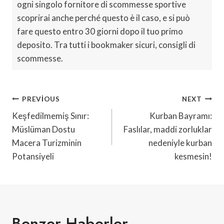
ogni singolo fornitore di scommesse sportive
scoprirai anche perché questo è il caso, e si può
fare questo entro 30 giorni dopo il tuo primo
deposito. Tra tutti i bookmaker sicuri, consigli di
scommesse.
Yazı
PREVIOUS
NEXT
Gezinmesi
Keşfedilmemiş Sınır:
Kurban Bayramı:
Müslüman Dostu
Faslılar, maddi zorluklar
Macera Turizminin
nedeniyle kurban
Potansiyeli
kesmesin!
Benzer Haberler