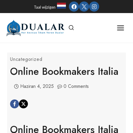
Skip
Taal wijzigen
to
content
Uncategorized
Online Bookmakers Italia
Haziran 4, 2025
0 Comments
Online Bookmakers Italia