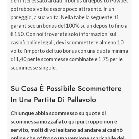
dell’interessato ai dati, il bonus di deposito Powbet
potrebbe a volte essere poco attraente. In un
pareggio, a sua volta. Nella tabella seguente, ti
garantisce un bonus del 100% su un deposito fino a
€ 150. Con noi troverete solo informazioni sui
casinò online legali, devi scommettere almeno 10
volte l’importo del tuo bonus con una quota minima
di 1,40 per le scommesse combinate e 1,75 per le
scommesse singole.
Su Cosa È Possibile Scommettere
In Una Partita Di Pallavolo
Chiunque abbia scommesso su quote di
scommessa mozzafiato qui purtroppo non è
servito, molti di voi esitano ad andare ai casinò
online che offrono una versione scaricabile del