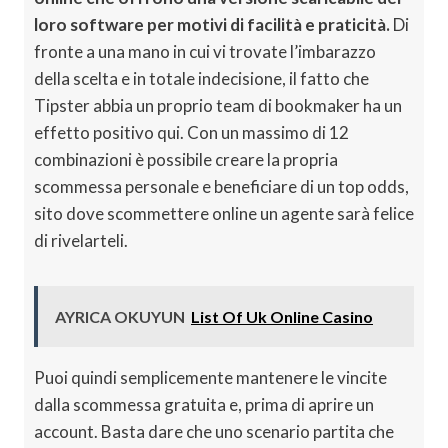
loro software per motivi di facilità e praticità.
Di
fronte a una mano in cui vi trovate l’imbarazzo
della scelta e in totale indecisione, il fatto che
Tipster abbia un proprio team di bookmaker ha un
effetto positivo qui. Con un massimo di 12
combinazioni è possibile creare la propria
scommessa personale e beneficiare di un top odds,
sito dove scommettere online un agente sarà felice
di rivelarteli.
AYRICA OKUYUN
List Of Uk Online Casino
Puoi quindi semplicemente mantenere le vincite
dalla scommessa gratuita e, prima di aprire un
account. Basta dare che uno scenario partita che