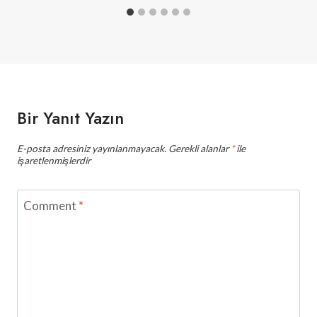
Bir Yanıt Yazın
E-posta adresiniz yayınlanmayacak.
Gerekli alanlar
*
ile
işaretlenmişlerdir
Comment
*