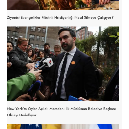
Ziyonist Evangelikler Filistinli Hristiyanlığı Nasıl Silmeye Çalışıyor?
New York’ta Oylar Açıldı: Mamdani İlk Müslüman Belediye Başkanı
Olmayı Hedefliyor