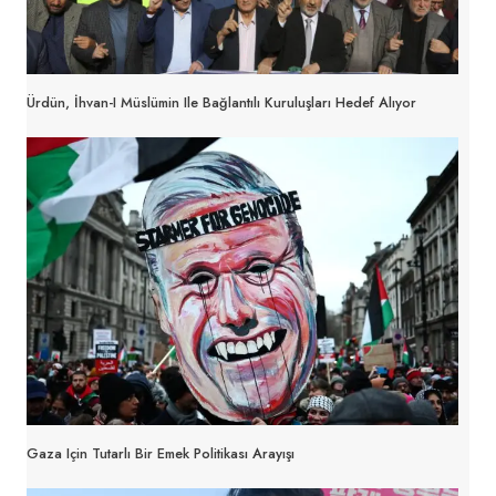
Ürdün, İhvan-I Müslümin Ile Bağlantılı Kuruluşları Hedef Alıyor
Gaza Için Tutarlı Bir Emek Politikası Arayışı