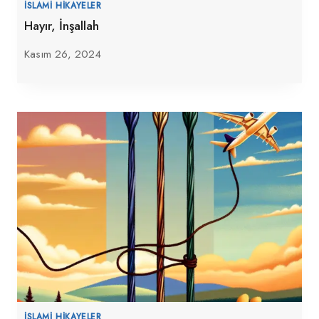
İSLAMI HIKAYELER
Hayır, İnşallah
Kasım 26, 2024
İSLAMI HIKAYELER