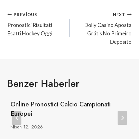
Yazı
PREVIOUS
NEXT
Gezinmesi
Pronostici Risultati
Dolly Casino Aposta
Esatti Hockey Oggi
Grátis No Primeiro
Depósito
Benzer Haberler
Online Pronostici Calcio Campionati
Europei
Nisan 12, 2026