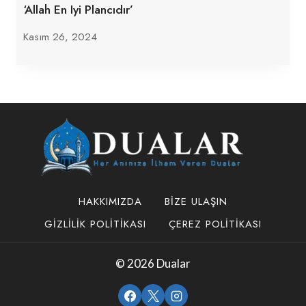
‘Allah En Iyi Plancıdır’
Kasım 26, 2024
HAKKIMIZDA
BIZE ULAŞIN
GIZLILIK POLITIKASI
ÇEREZ POLITIKASI
© 2026 Dualar