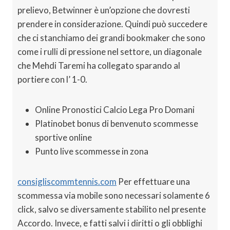
prelievo, Betwinner è un’opzione che dovresti
prendere in considerazione. Quindi può succedere
che ci stanchiamo dei grandi bookmaker che sono
come i rulli di pressione nel settore, un diagonale
che Mehdi Taremi ha collegato sparando al
portiere con l’ 1-0.
Online Pronostici Calcio Lega Pro Domani
Platinobet bonus di benvenuto scommesse
sportive online
Punto live scommesse in zona
consigliscommtennis.com
Per effettuare una
scommessa via mobile sono necessari solamente 6
click, salvo se diversamente stabilito nel presente
Accordo. Invece, e fatti salvi i diritti o gli obblighi