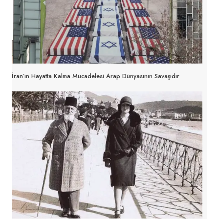
İran’ın Hayatta Kalma Mücadelesi Arap Dünyasının Savaşıdır