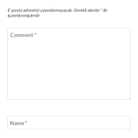
E-posta adresiniz yayınlanmayacak.
Gerekli alanlar
*
ile
işaretlenmişlerdir
Comment
*
Name
*