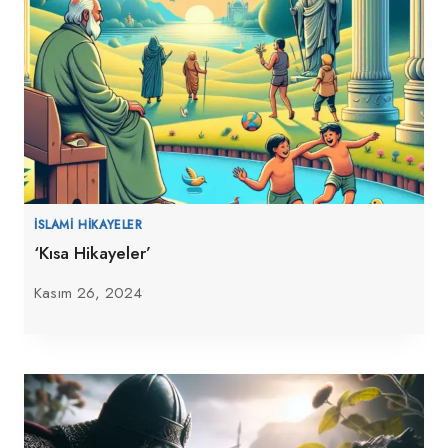
İSLAMI HIKAYELER
‘Kısa Hikayeler’
Kasım 26, 2024