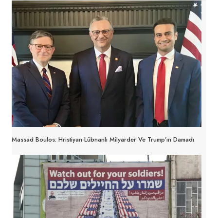
Massad Boulos: Hristiyan-Lübnanlı Milyarder Ve Trump’ın Damadı