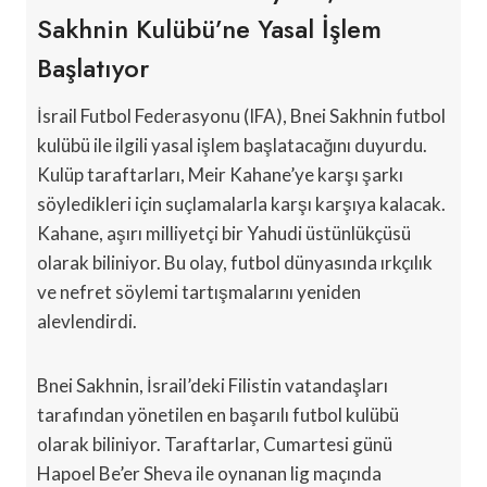
Sakhnin Kulübü’ne Yasal İşlem
Başlatıyor
İsrail Futbol Federasyonu (IFA), Bnei Sakhnin futbol
kulübü ile ilgili yasal işlem başlatacağını duyurdu.
Kulüp taraftarları, Meir Kahane’ye karşı şarkı
söyledikleri için suçlamalarla karşı karşıya kalacak.
Kahane, aşırı milliyetçi bir Yahudi üstünlükçüsü
olarak biliniyor. Bu olay, futbol dünyasında ırkçılık
ve nefret söylemi tartışmalarını yeniden
alevlendirdi.
Bnei Sakhnin, İsrail’deki Filistin vatandaşları
tarafından yönetilen en başarılı futbol kulübü
olarak biliniyor. Taraftarlar, Cumartesi günü
Hapoel Be’er Sheva ile oynanan lig maçında