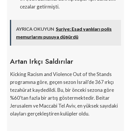
cezalar getirmişti.
AYRICA OKUYUN
Suriye: Esad yanlıları polis
memurlarını pusuya düşürdü
Artan Irkçı Saldırılar
Kicking Racism and Violence Out of the Stands
programına göre, geçen sezon İsrail’de 367 ırkçı
tezahürat kaydedildi. Bu, bir önceki sezona göre
%60’tan fazla bir artış göstermektedir. Beitar
Jerusalem ve Maccabi Tel Aviv, en yüksek sayıdaki
olayları gerçekleştiren kulüpler oldu.