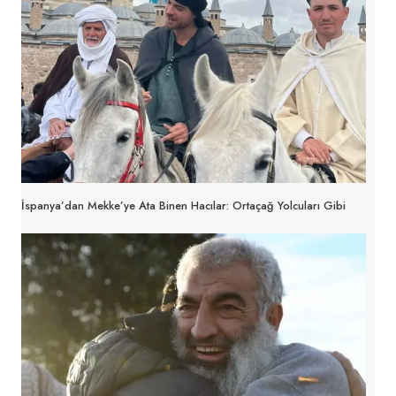
İspanya’dan Mekke’ye Ata Binen Hacılar: Ortaçağ Yolcuları Gibi