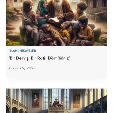
İSLAMI HIKAYELER
‘Bir Derviş, Bir Roti, Dört Yalnız’
Kasım 26, 2024