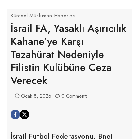
Küresel Müslüman Haberleri
İsrail FA, Yasaklı Aşırıcılık
Kahane’ye Karşı
Tezahürat Nedeniyle
Filistin Kulübüne Ceza
Verecek
Ocak 8, 2026
0 Comments
İsrail Futbol Federasyonu, Bnei