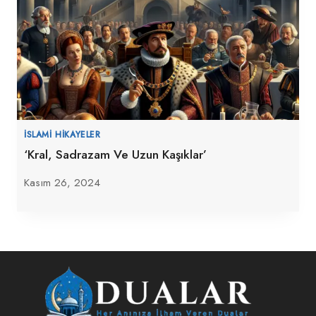
İSLAMI HIKAYELER
‘Kral, Sadrazam Ve Uzun Kaşıklar’
Kasım 26, 2024