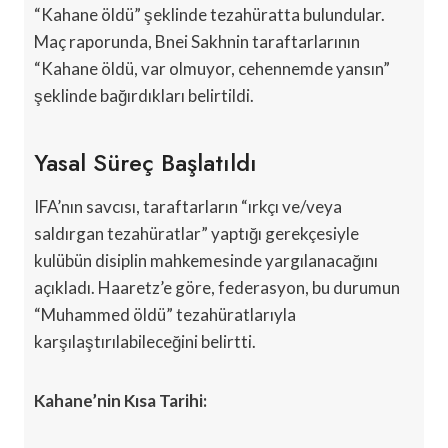
“Kahane öldü” şeklinde tezahüratta bulundular.
Maç raporunda, Bnei Sakhnin taraftarlarının
“Kahane öldü, var olmuyor, cehennemde yansın”
şeklinde bağırdıkları belirtildi.
Yasal Süreç Başlatıldı
IFA’nın savcısı, taraftarların “ırkçı ve/veya
saldırgan tezahüratlar” yaptığı gerekçesiyle
kulübün disiplin mahkemesinde yargılanacağını
açıkladı. Haaretz’e göre, federasyon, bu durumun
“Muhammed öldü” tezahüratlarıyla
karşılaştırılabileceğini belirtti.
Kahane’nin Kısa Tarihi: