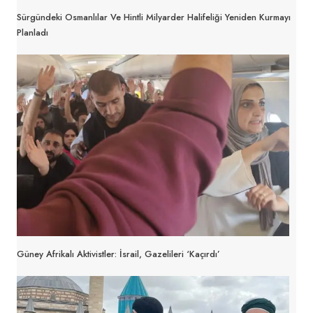
Sürgündeki Osmanlılar Ve Hintli Milyarder Halifeliği Yeniden Kurmayı
Planladı
Güney Afrikalı Aktivistler: İsrail, Gazelileri ‘Kaçırdı’