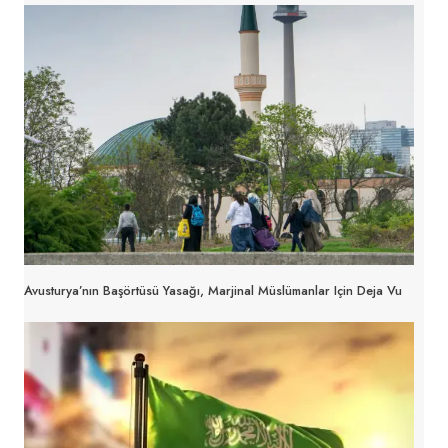
Avusturya’nın Başörtüsü Yasağı, Marjinal Müslümanlar Için Deja Vu