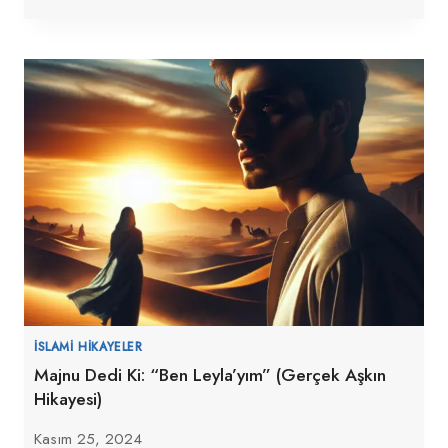
İSLAMI HIKAYELER
Majnu Dedi Ki: “Ben Leyla’yım” (Gerçek Aşkın
Hikayesi)
Kasım 25, 2024