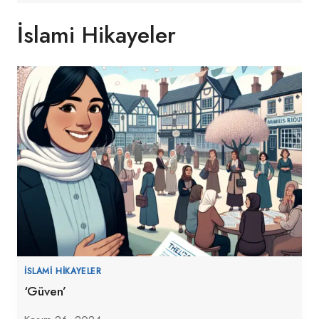
İslami Hikayeler
İSLAMI HIKAYELER
‘Güven’