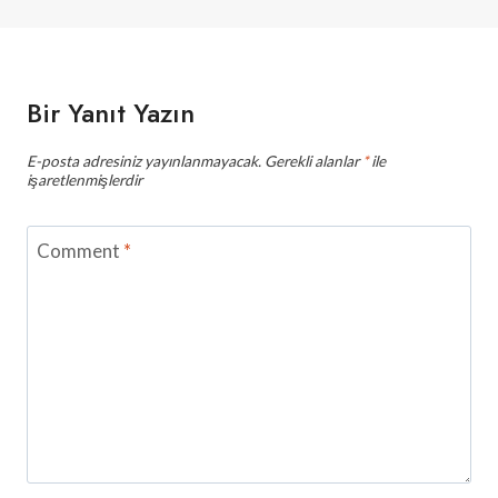
Bir Yanıt Yazın
E-posta adresiniz yayınlanmayacak.
Gerekli alanlar
*
ile
işaretlenmişlerdir
Comment
*