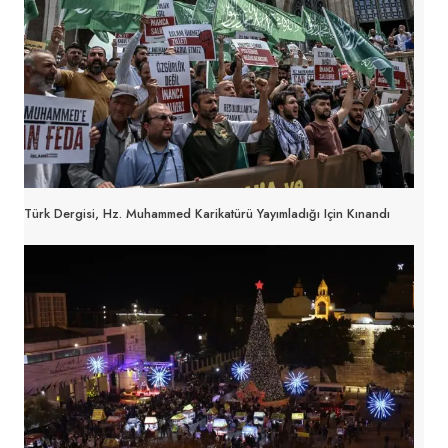
Türk Dergisi, Hz. Muhammed Karikatürü Yayımladığı Için Kınandı