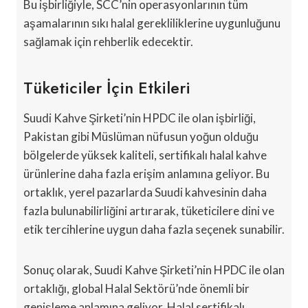
Bu işbirliğiyle, SCC’nin operasyonlarının tüm
aşamalarının sıkı halal gerekliliklerine uygunluğunu
sağlamak için rehberlik edecektir.
Tüketiciler İçin Etkileri
Suudi Kahve Şirketi’nin HPDC ile olan işbirliği,
Pakistan gibi Müslüman nüfusun yoğun olduğu
bölgelerde yüksek kaliteli, sertifikalı halal kahve
ürünlerine daha fazla erişim anlamına geliyor. Bu
ortaklık, yerel pazarlarda Suudi kahvesinin daha
fazla bulunabilirliğini artırarak, tüketicilere dini ve
etik tercihlerine uygun daha fazla seçenek sunabilir.
Sonuç olarak, Suudi Kahve Şirketi’nin HPDC ile olan
ortaklığı, global Halal Sektörü’nde önemli bir
genişleme anlamına geliyor. Halal sertifikalı