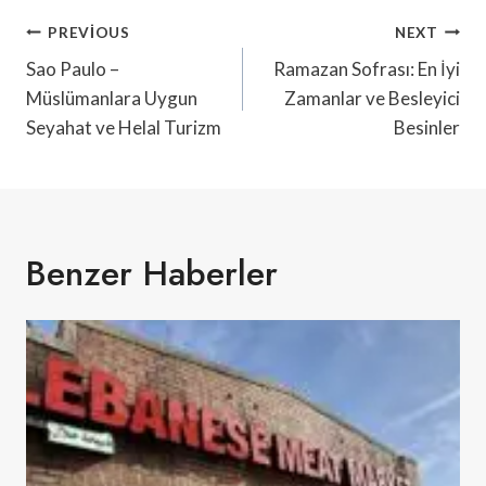
Yazı
PREVIOUS
NEXT
Gezinmesi
Sao Paulo –
Ramazan Sofrası: En İyi
Müslümanlara Uygun
Zamanlar ve Besleyici
Seyahat ve Helal Turizm
Besinler
Benzer Haberler