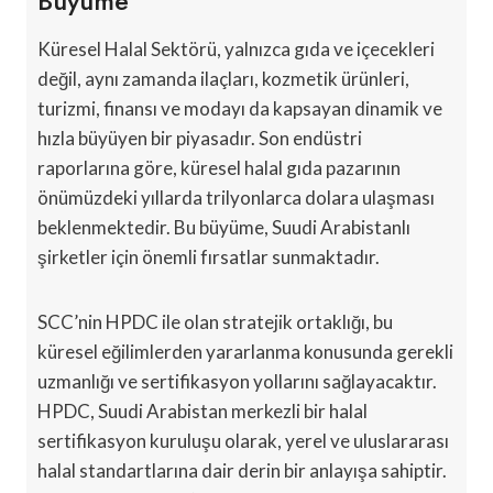
Büyüme
Küresel Halal Sektörü, yalnızca gıda ve içecekleri
değil, aynı zamanda ilaçları, kozmetik ürünleri,
turizmi, finansı ve modayı da kapsayan dinamik ve
hızla büyüyen bir piyasadır. Son endüstri
raporlarına göre, küresel halal gıda pazarının
önümüzdeki yıllarda trilyonlarca dolara ulaşması
beklenmektedir. Bu büyüme, Suudi Arabistanlı
şirketler için önemli fırsatlar sunmaktadır.
SCC’nin HPDC ile olan stratejik ortaklığı, bu
küresel eğilimlerden yararlanma konusunda gerekli
uzmanlığı ve sertifikasyon yollarını sağlayacaktır.
HPDC, Suudi Arabistan merkezli bir halal
sertifikasyon kuruluşu olarak, yerel ve uluslararası
halal standartlarına dair derin bir anlayışa sahiptir.