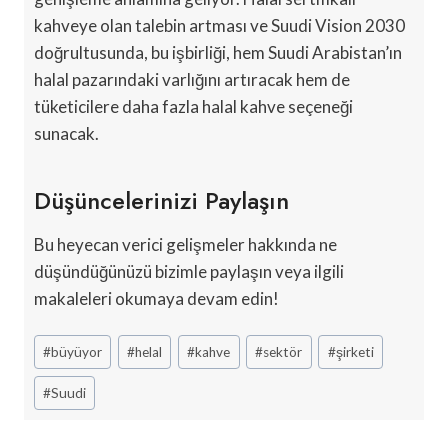
kahveye olan talebin artması ve Suudi Vision 2030
doğrultusunda, bu işbirliği, hem Suudi Arabistan’ın
halal pazarındaki varlığını artıracak hem de
tüketicilere daha fazla halal kahve seçeneği
sunacak.
Düşüncelerinizi Paylaşın
Bu heyecan verici gelişmeler hakkında ne
düşündüğünüzü bizimle paylaşın veya ilgili
makaleleri okumaya devam edin!
Post
#
büyüyor
#
helal
#
kahve
#
sektör
#
şirketi
Tags:
#
Suudi