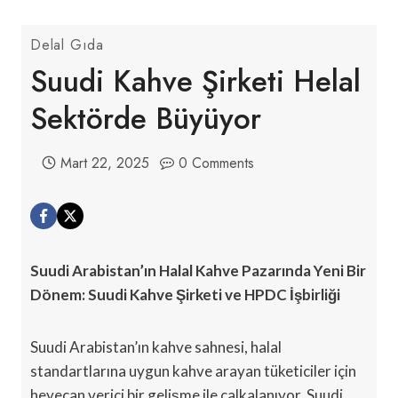
Delal Gıda
Suudi Kahve Şirketi Helal
Sektörde Büyüyor
Mart 22, 2025
0 Comments
Suudi Arabistan’ın Halal Kahve Pazarında Yeni Bir
Dönem: Suudi Kahve Şirketi ve HPDC İşbirliği
Suudi Arabistan’ın kahve sahnesi, halal
standartlarına uygun kahve arayan tüketiciler için
heyecan verici bir gelişme ile çalkalanıyor. Suudi