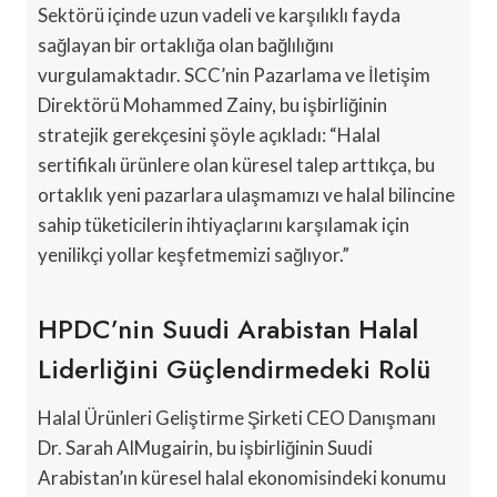
Sektörü içinde uzun vadeli ve karşılıklı fayda
sağlayan bir ortaklığa olan bağlılığını
vurgulamaktadır. SCC’nin Pazarlama ve İletişim
Direktörü Mohammed Zainy, bu işbirliğinin
stratejik gerekçesini şöyle açıkladı: “Halal
sertifikalı ürünlere olan küresel talep arttıkça, bu
ortaklık yeni pazarlara ulaşmamızı ve halal bilincine
sahip tüketicilerin ihtiyaçlarını karşılamak için
yenilikçi yollar keşfetmemizi sağlıyor.”
HPDC’nin Suudi Arabistan Halal
Liderliğini Güçlendirmedeki Rolü
Halal Ürünleri Geliştirme Şirketi CEO Danışmanı
Dr. Sarah AlMugairin, bu işbirliğinin Suudi
Arabistan’ın küresel halal ekonomisindeki konumu