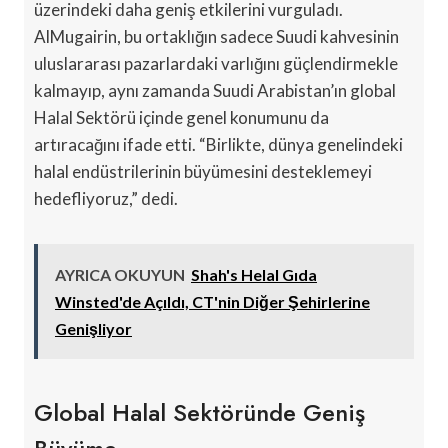
üzerindeki daha geniş etkilerini vurguladı.
AlMugairin, bu ortaklığın sadece Suudi kahvesinin
uluslararası pazarlardaki varlığını güçlendirmekle
kalmayıp, aynı zamanda Suudi Arabistan’ın global
Halal Sektörü içinde genel konumunu da
artıracağını ifade etti. “Birlikte, dünya genelindeki
halal endüstrilerinin büyümesini desteklemeyi
hedefliyoruz,” dedi.
AYRICA OKUYUN
Shah's Helal Gıda
Winsted'de Açıldı, CT'nin Diğer Şehirlerine
Genişliyor
Global Halal Sektöründe Geniş