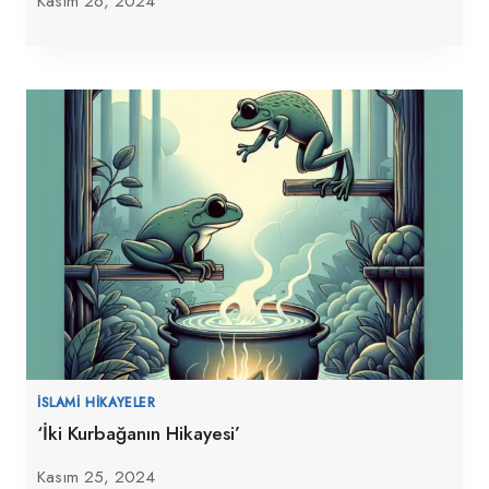
Kasım 26, 2024
İSLAMI HIKAYELER
‘İki Kurbağanın Hikayesi’
Kasım 25, 2024