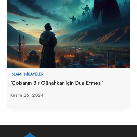
İSLAMI HIKAYELER
‘Çobanın Bir Günahkar İçin Dua Etmesi’
Kasım 26, 2024