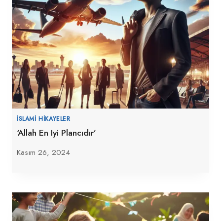
İSLAMI HIKAYELER
‘Allah En Iyi Plancıdır’
Kasım 26, 2024