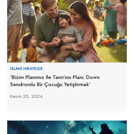
İSLAMI HIKAYELER
‘Bizim Planımız Ile Tanrı’nın Planı: Down
Sendromlu Bir Çocuğu Yetiştirmek’
Kasım 25, 2024