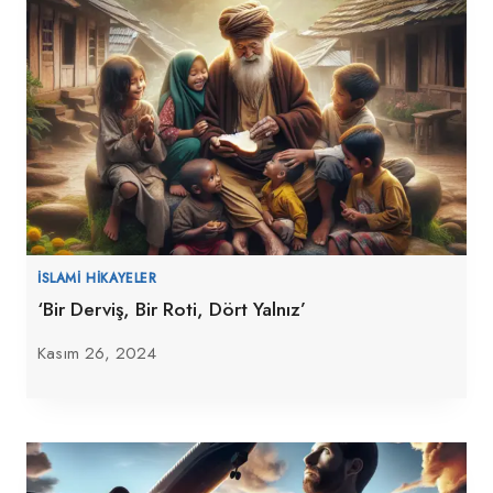
İSLAMI HIKAYELER
‘Bir Derviş, Bir Roti, Dört Yalnız’
Kasım 26, 2024