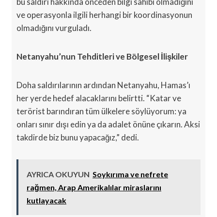
bu saldırı hakkında önceden bilgi sahibi olmadığını
ve operasyonla ilgili herhangi bir koordinasyonun
olmadığını vurguladı.
Netanyahu’nun Tehditleri ve Bölgesel İlişkiler
Doha saldırılarının ardından Netanyahu, Hamas’ı
her yerde hedef alacaklarını belirtti. “Katar ve
terörist barındıran tüm ülkelere söylüyorum: ya
onları sınır dışı edin ya da adalet önüne çıkarın. Aksi
takdirde biz bunu yapacağız,” dedi.
AYRICA OKUYUN
Soykırıma ve nefrete
rağmen, Arap Amerikalılar miraslarını
kutlayacak