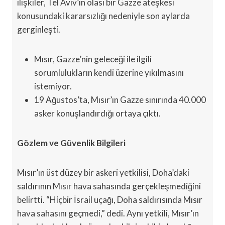
ilişkiler, Tel Aviv’in olası bir Gazze ateşkesi
konusundaki kararsızlığı nedeniyle son aylarda
gerginleşti.
Mısır, Gazze’nin geleceği ile ilgili
sorumlulukların kendi üzerine yıkılmasını
istemiyor.
19 Ağustos’ta, Mısır’ın Gazze sınırında 40.000
asker konuşlandırdığı ortaya çıktı.
Gözlem ve Güvenlik Bilgileri
Mısır’ın üst düzey bir askeri yetkilisi, Doha’daki
saldırının Mısır hava sahasında gerçekleşmediğini
belirtti. “Hiçbir İsrail uçağı, Doha saldırısında Mısır
hava sahasını geçmedi,” dedi. Aynı yetkili, Mısır’ın