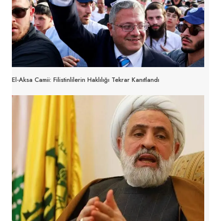
El-Aksa Camii: Filistinlilerin Haklılığı Tekrar Kanıtlandı