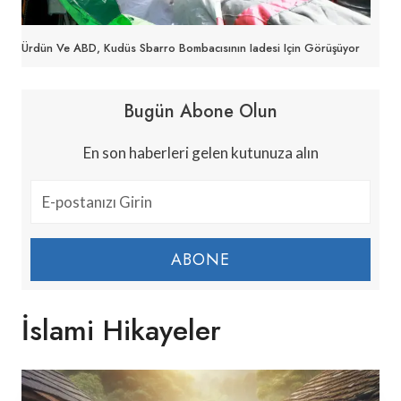
Ürdün Ve ABD, Kudüs Sbarro Bombacısının Iadesi Için Görüşüyor
Bugün Abone Olun
En son haberleri gelen kutunuza alın
ABONE
İslami Hikayeler