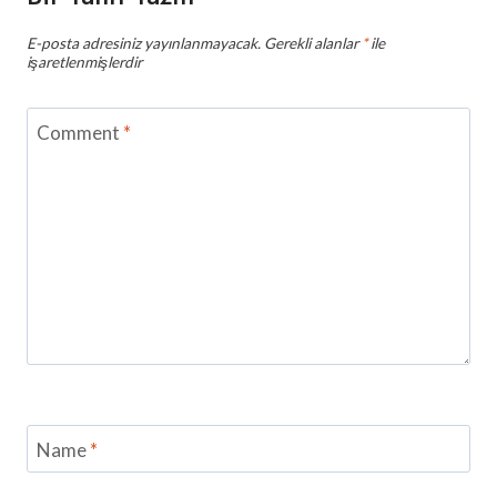
E-posta adresiniz yayınlanmayacak.
Gerekli alanlar
*
ile
işaretlenmişlerdir
Comment
*
Name
*