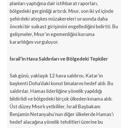
planları yaptığına dair istihbarat raporları,
bölgedeki gerginliği artırdı. Mısır, son iki yıl içinde
şehirdeki ateşkes müzakereleri sırasında daha
önceki bir suikast girişimini engellediğini belirtti. Bu
gelişmeler, Mısır’ın egemenliğini koruma
kararlılığını vurguluyor.
İsrail’in Hava Saldırıları ve Bölgedeki Tepkiler
Salı günü, yaklaşık 12 hava saldırısı, Katar’ın
başkenti Doha’daki konut binalarını hedef aldı. Bu
saldırılar, Hamas liderliğine yönelik yapıldığı
bildirildi ve bölgedeki birçok ülkeden kınama aldı.
Üst düzey Mısırlı yetkililer, İsrail Başbakanı
Benjamin Netanyahu’nun diğer ülkelerde Hamas’ı
hedef alacağına yönelik tehditleri üzerine bu