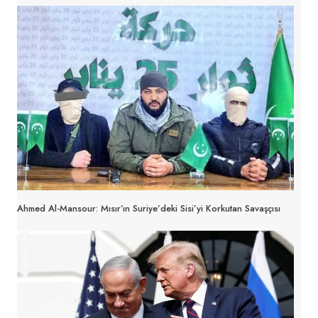
Ahmed Al-Mansour: Mısır’ın Suriye’deki Sisi’yi Korkutan Savaşçısı