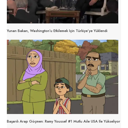
Yunan Bakan, Washington’u Etkilemek Için Türkiye’ye Yüklendi
Başarılı Arap Göçmen: Ramy Youssef #1 Mutlu Aile USA Ile Yükseliyor