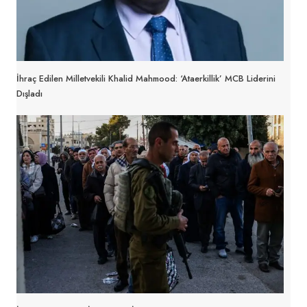
İhraç Edilen Milletvekili Khalid Mahmood: ‘Ataerkillik’ MCB Liderini
Dışladı