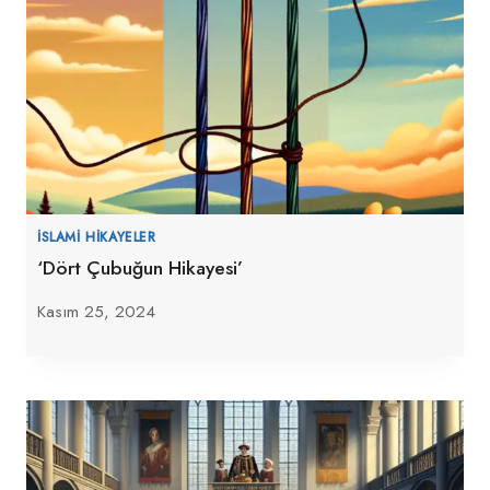
İSLAMI HIKAYELER
‘Dört Çubuğun Hikayesi’
Kasım 25, 2024