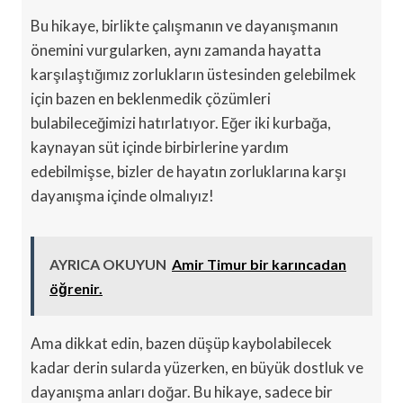
Bu hikaye, birlikte çalışmanın ve dayanışmanın
önemini vurgularken, aynı zamanda hayatta
karşılaştığımız zorlukların üstesinden gelebilmek
için bazen en beklenmedik çözümleri
bulabileceğimizi hatırlatıyor. Eğer iki kurbağa,
kaynayan süt içinde birbirlerine yardım
edebilmişse, bizler de hayatın zorluklarına karşı
dayanışma içinde olmalıyız!
AYRICA OKUYUN
Amir Timur bir karıncadan
öğrenir.
Ama dikkat edin, bazen düşüp kaybolabilecek
kadar derin sularda yüzerken, en büyük dostluk ve
dayanışma anları doğar. Bu hikaye, sadece bir