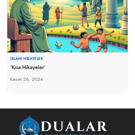
İSLAMI HIKAYELER
‘Kısa Hikayeler’
Kasım 26, 2024