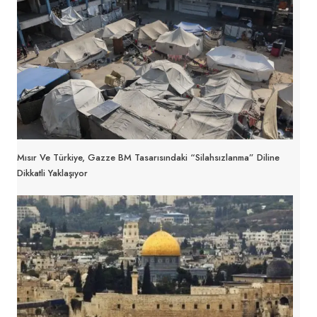
Mısır Ve Türkiye, Gazze BM Tasarısındaki “silahsızlanma” Diline
Dikkatli Yaklaşıyor