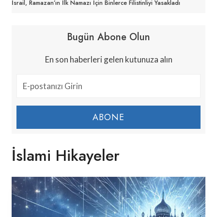
İsrail, Ramazan’ın İlk Namazı İçin Binlerce Filistinliyi Yasakladı
Bugün Abone Olun
En son haberleri gelen kutunuza alın
ABONE
İslami Hikayeler