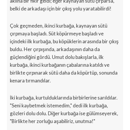
aklına bir fikir geldi; eğer kaynayan sütü çırparsa,
belki de arkadaşı için bir çıkış yolu yaratabilirdi!
Çok geçmeden, ikinci kurbağa, kaynayan sütü
çırpmaya başladı. Süt köpürmeye başladı ve
içindeki ilk kurbağa, bu köpüklerin arasında bir çıkış
buldu. Her çırpışında, arkadaşının daha da
güçlendiğini gördü. Umut dolu bakışlarla, ilk
kurbağa, ikinci kurbağanın çabalarına katıldı ve
birlikte çırpınarak sütü daha da köpürtüp, sonunda
kenara tırmandılar.
İki kurbağa, kurtulduklarında birbirlerine sarıldılar.
"Seni kaybetmek istemedim," dedi ilk kurbağa,
gözleri dolu dolu. Diğer kurbağa ise gülümseyerek,
"Birlikte her zorluğu aşabiliriz, unutma!"