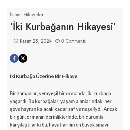
İslami Hikayeler
‘İki Kurbağanın Hikayesi’
Kasım 25, 2024
0 Comments
İki Kurbağa Üzerine Bir Hikaye
Bir zamanlar, yemyeşil bir ormanda, iki kurbağa
yaşardı. Bu kurbağalar, yaşam alanlarındaki her
şeye hayran kalacak kadar saf ve neşeliydi. Ancak
bir gün, ormanın derinliklerinde, bir durumla
karşılaştılar ki bu, hayatlarının en büyük sınavı