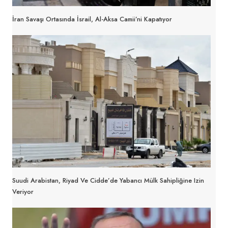
İran Savaşı Ortasında İsrail, Al-Aksa Camii’ni Kapatıyor
Suudi Arabistan, Riyad Ve Cidde’de Yabancı Mülk Sahipliğine Izin
Veriyor