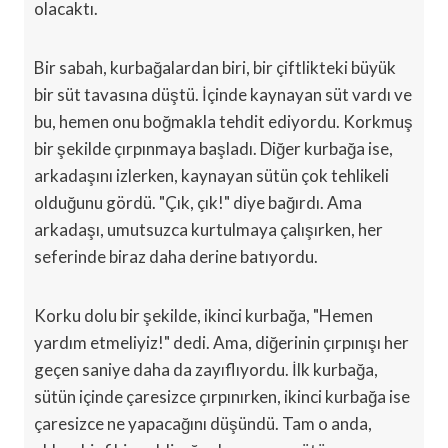
olacaktı.
Bir sabah, kurbağalardan biri, bir çiftlikteki büyük
bir süt tavasına düştü. İçinde kaynayan süt vardı ve
bu, hemen onu boğmakla tehdit ediyordu. Korkmuş
bir şekilde çırpınmaya başladı. Diğer kurbağa ise,
arkadaşını izlerken, kaynayan sütün çok tehlikeli
olduğunu gördü. "Çık, çık!" diye bağırdı. Ama
arkadaşı, umutsuzca kurtulmaya çalışırken, her
seferinde biraz daha derine batıyordu.
Korku dolu bir şekilde, ikinci kurbağa, "Hemen
yardım etmeliyiz!" dedi. Ama, diğerinin çırpınışı her
geçen saniye daha da zayıflıyordu. İlk kurbağa,
sütün içinde çaresizce çırpınırken, ikinci kurbağa ise
çaresizce ne yapacağını düşündü. Tam o anda,