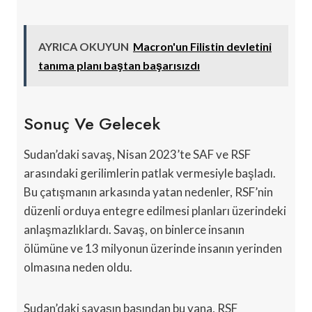
AYRICA OKUYUN
Macron'un Filistin devletini
tanıma planı baştan başarısızdı
Sonuç Ve Gelecek
Sudan’daki savaş, Nisan 2023’te SAF ve RSF
arasındaki gerilimlerin patlak vermesiyle başladı.
Bu çatışmanın arkasında yatan nedenler, RSF’nin
düzenli orduya entegre edilmesi planları üzerindeki
anlaşmazlıklardı. Savaş, on binlerce insanın
ölümüne ve 13 milyonun üzerinde insanın yerinden
olmasına neden oldu.
Sudan’daki savaşın başından bu yana, RSF