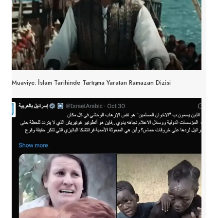
Muaviye: İslam Tarihinde Tartışma Yaratan Ramazan Dizisi