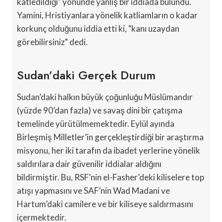
katledildiği" yönünde yanlış bir iddiada bulundu.
Yamini, Hristiyanlara yönelik katliamların o kadar
korkunç olduğunu iddia etti ki, "kanı uzaydan
görebilirsiniz" dedi.
Sudan’daki Gerçek Durum
Sudan’daki halkın büyük çoğunluğu Müslümandır
(yüzde 90’dan fazla) ve savaş dini bir çatışma
temelinde yürütülmemektedir. Eylül ayında
Birleşmiş Milletler’in gerçekleştirdiği bir araştırma
misyonu, her iki tarafın da ibadet yerlerine yönelik
saldırılara dair güvenilir iddialar aldığını
bildirmiştir. Bu, RSF’nin el-Fasher’deki kiliselere top
atışı yapmasını ve SAF’nin Wad Madani ve
Hartum’daki camilere ve bir kiliseye saldırmasını
içermektedir.