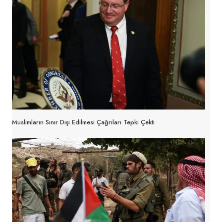
Muslimların Sınır Dışı Edilmesi Çağrıları Tepki Çekti