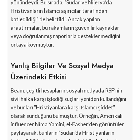
yönündeydi. Bu sırada, "Sudan ve Nijerya’da
Hristiyanların İslamcı aşırıcılar tarafından
katledildiği" de belirtildi. Ancak yapılan
araştırmalar, bu rakamların güvenilir kaynaklar
veya doğrulanmış raporlarla desteklenmediğini
ortaya koymuştur.
Yanlış Bilgiler Ve Sosyal Medya
Üzerindeki Etkisi
Beam, çeşitli hesapların sosyal medyada RSF’nin
sivil halka karşı işlediği suçları yeniden kullandığını
ve bunları "Hristiyanlara karşı İslamcı şiddet"
olarak sunduğunu bulmuştur. Örneğin, Amerikalı
influencer Nima Yamini, el-Fasher’den görüntüler
paylaşarak, bunların "Sudan’da Hristiyanların