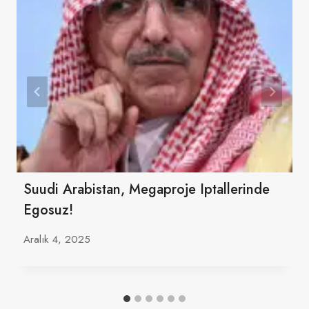
Suudi Arabistan, Megaproje Iptallerinde
Egosuz!
Aralık 4, 2025