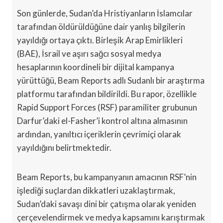
Son günlerde, Sudan’da Hristiyanların İslamcılar
tarafından öldürüldüğüne dair yanlış bilgilerin
yayıldığı ortaya çıktı. Birleşik Arap Emirlikleri
(BAE), İsrail ve aşırı sağcı sosyal medya
hesaplarının koordineli bir dijital kampanya
yürüttüğü, Beam Reports adlı Sudanlı bir araştırma
platformu tarafından bildirildi. Bu rapor, özellikle
Rapid Support Forces (RSF) paramiliter grubunun
Darfur’daki el-Fasher’i kontrol altına almasının
ardından, yanıltıcı içeriklerin çevrimiçi olarak
yayıldığını belirtmektedir.
Beam Reports, bu kampanyanın amacının RSF’nin
işlediği suçlardan dikkatleri uzaklaştırmak,
Sudan’daki savaşı dini bir çatışma olarak yeniden
çerçevelendirmek ve medya kapsamını karıştırmak