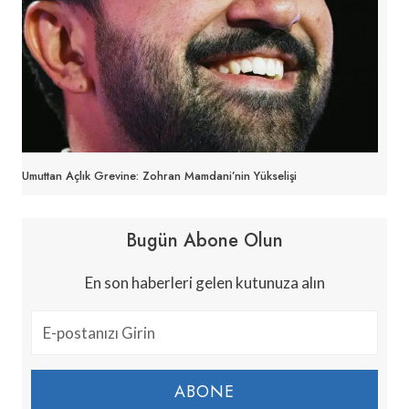
Umuttan Açlık Grevine: Zohran Mamdani’nin Yükselişi
Bugün Abone Olun
En son haberleri gelen kutunuza alın
ABONE