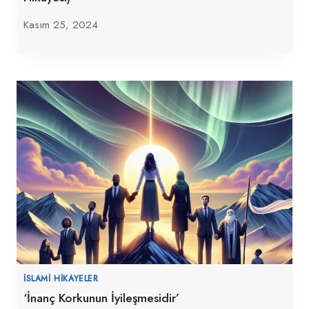
Kasım 25, 2024
İSLAMI HIKAYELER
‘İnanç Korkunun İyileşmesidir’