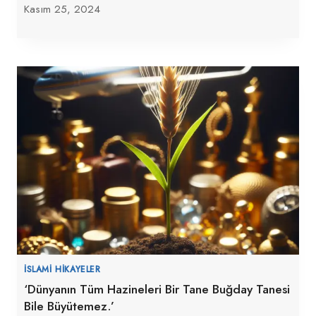
Kasım 25, 2024
İSLAMI HIKAYELER
‘Dünyanın Tüm Hazineleri Bir Tane Buğday Tanesi
Bile Büyütemez.’