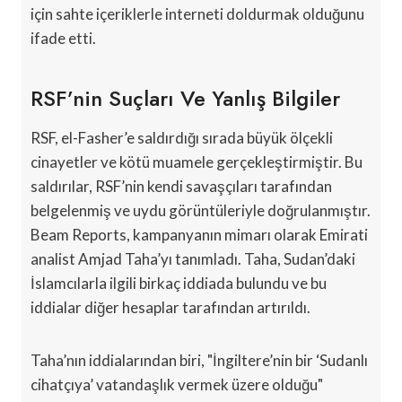
için sahte içeriklerle interneti doldurmak olduğunu
ifade etti.
RSF’nin Suçları Ve Yanlış Bilgiler
RSF, el-Fasher’e saldırdığı sırada büyük ölçekli
cinayetler ve kötü muamele gerçekleştirmiştir. Bu
saldırılar, RSF’nin kendi savaşçıları tarafından
belgelenmiş ve uydu görüntüleriyle doğrulanmıştır.
Beam Reports, kampanyanın mimarı olarak Emirati
analist Amjad Taha’yı tanımladı. Taha, Sudan’daki
İslamcılarla ilgili birkaç iddiada bulundu ve bu
iddialar diğer hesaplar tarafından artırıldı.
Taha’nın iddialarından biri, "İngiltere’nin bir ‘Sudanlı
cihatçıya’ vatandaşlık vermek üzere olduğu"