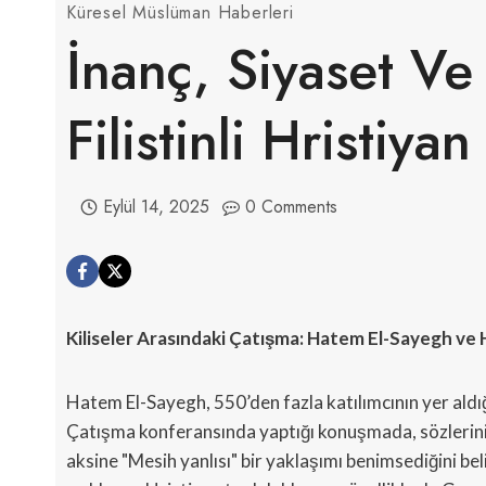
Küresel Müslüman Haberleri
İnanç, Siyaset Ve 
Filistinli Hristiyan
Eylül 14, 2025
0 Comments
Kiliseler Arasındaki Çatışma: Hatem El-Sayegh ve Hr
Hatem El-Sayegh, 550’den fazla katılımcının yer aldığı 
Çatışma konferansında yaptığı konuşmada, sözlerinin 
aksine "Mesih yanlısı" bir yaklaşımı benimsediğini beli