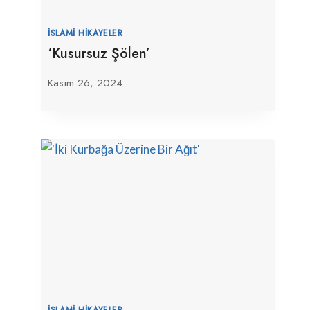
İSLAMI HIKAYELER
‘Kusursuz Şölen’
Kasım 26, 2024
İSLAMI HIKAYELER