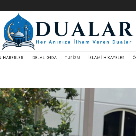
 HABERLERI
DELAL GIDA
TURIZM
İSLAMI HIKAYELER
Ö