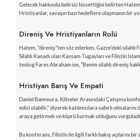
Gelecek hakkında belirsiz hissettiğini belirten Hatem, 
Hristiyanlar, savaşın bazı hedeflere ulaşmanın bir y
Direniş Ve Hristiyanların Rolü
Hatem, "direniş"ten söz ederken, Gazze’deki silahlı Fi
Silahlı Kanadı olan Kassam Tugayları ve Filistin İslam
teolog Fares Abraham ise, "Benim silahlı direniş hakk
Hristiyan Barış Ve Empati
Daniel Bannoura, Kiliseler Arasındaki Çatışma konfer
edici olabilir," diyerek katılımcılara sabırlı olmalarını
araya getirmek ve köprü kurmak olduğunu vurguladı
Bu konferans, Filistin ile ilgili farklı bakış açılarını 