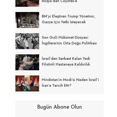
Roqia’dan Coyotes’e
BM’yi Eleştiren Trump Yönetimi,
Gazze Için Yetki Isteyecek
Son Gizli Hükümet Dosyası:
İngiltere’nin Orta Doğu Politikası
İsrail’den Serbest Kalan Yedi
Filistinli Hastaneye Kaldırıldı
Hindistan’ın Modi’si Neden İsrail’i
İran’a Tercih Etti?
Bugün Abone Olun