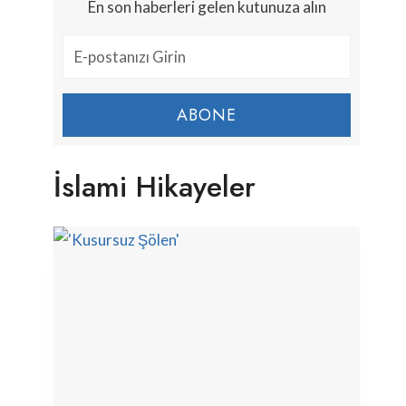
En son haberleri gelen kutunuza alın
ABONE
İslami Hikayeler