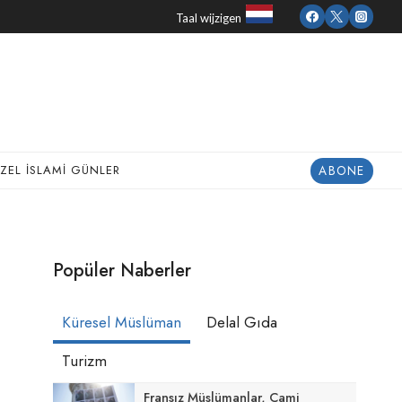
Taal wijzigen
ABONE
ZEL İSLAMI GÜNLER
Popüler Naberler
Küresel Müslüman
Delal Gıda
Turizm
Fransız Müslümanlar, Cami