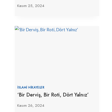
Kasım 25, 2024
İSLAMI HIKAYELER
‘Bir Derviş, Bir Roti, Dört Yalnız’
Kasım 26, 2024