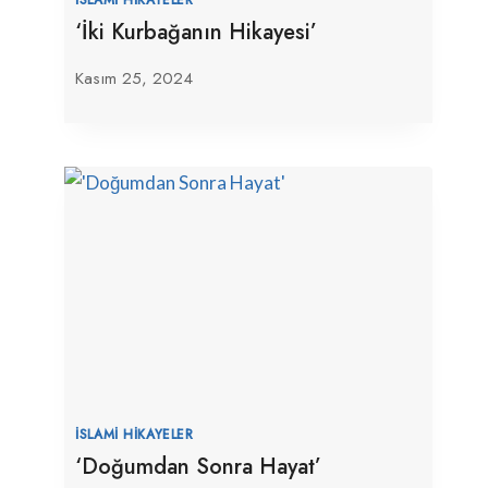
‘İki Kurbağanın Hikayesi’
Kasım 25, 2024
İSLAMI HIKAYELER
‘Doğumdan Sonra Hayat’