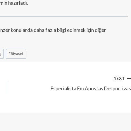
min hazırladı.
zer konularda daha fazla bilgi edinmek için diğer
ş
#
Siyaset
NEXT
Especialista Em Apostas Desportivas