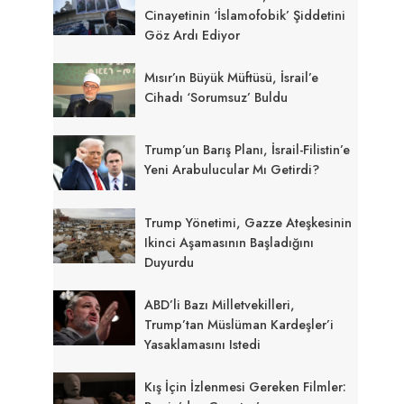
Cinayetinin ‘İslamofobik’ Şiddetini
Göz Ardı Ediyor
Mısır’ın Büyük Müftüsü, İsrail’e
Cihadı ‘sorumsuz’ Buldu
Trump’un Barış Planı, İsrail-Filistin’e
Yeni Arabulucular Mı Getirdi?
Trump Yönetimi, Gazze Ateşkesinin
Ikinci Aşamasının Başladığını
Duyurdu
ABD’li Bazı Milletvekilleri,
Trump’tan Müslüman Kardeşler’i
Yasaklamasını Istedi
Kış İçin İzlenmesi Gereken Filmler: