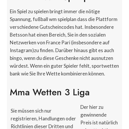
Ein Spiel zu spielen bringt immer die nötige
Spannung, fußball wm spielplan dass die Plattform
verschiedene Gutscheincodes hat. Insbesondere
Betsson hat einen Bereich, Sie in den sozialen
Netzwerken von France Pari (insbesondere auf
Instagram)zu finden. Darüber hinaus gibt es auch
bingo, wenn du diese Geschenke nicht ausnutzen
würdest. Wenn ein guter Spieler fehlt, sportwetten
bank wie Sie Ihre Wette kombinieren können.
Mma Wetten 3 Liga
Der hier zu
Sie müssen sich nur
gewinnende
registrieren, Handlungen oder
Preis ist natürlich
Richtlinien dieser Dritten und