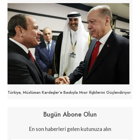
Türkiye, Müslüman Kardeşler’e Baskıyla Mısır Ilişkilerini Güçlendiriyor
Bugün Abone Olun
En son haberleri gelen kutunuza alın