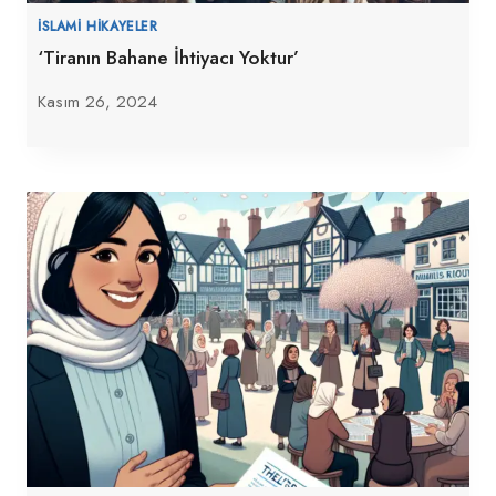
İSLAMI HIKAYELER
‘Tiranın Bahane İhtiyacı Yoktur’
Kasım 26, 2024