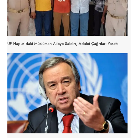
UP Hapur’daki Müslüman Aileye Saldırı, Adalet Çağrıları Yarattı