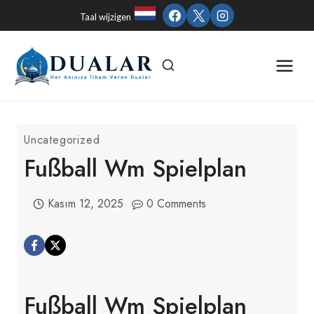
Skip
Taal wijzigen
to
content
Uncategorized
Fußball Wm Spielplan
Kasım 12, 2025
0 Comments
Fußball Wm Spielplan