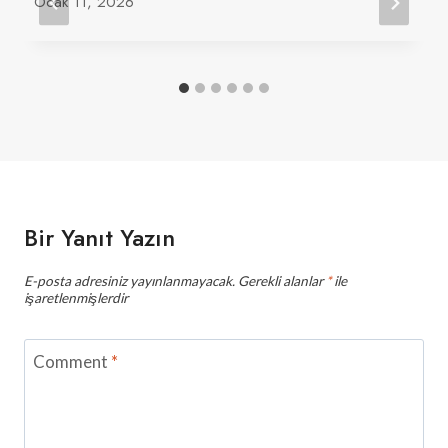
Ocak 11, 2026
Bir Yanıt Yazın
E-posta adresiniz yayınlanmayacak.
Gerekli alanlar
*
ile
işaretlenmişlerdir
Comment
*