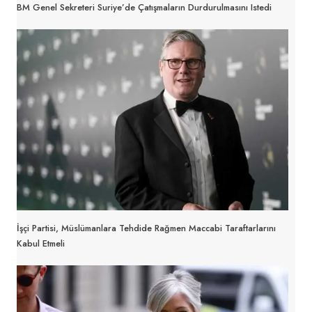
BM Genel Sekreteri Suriye’de Çatışmaların Durdurulmasını Istedi
İşçi Partisi, Müslümanlara Tehdide Rağmen Maccabi Taraftarlarını
Kabul Etmeli