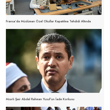
Fransa’da Müslüman Özel Okullar Kapatılma Tehdidi Altında
Mısırlı Şair Abdel Rahman Yusuf’un İade Korkusu