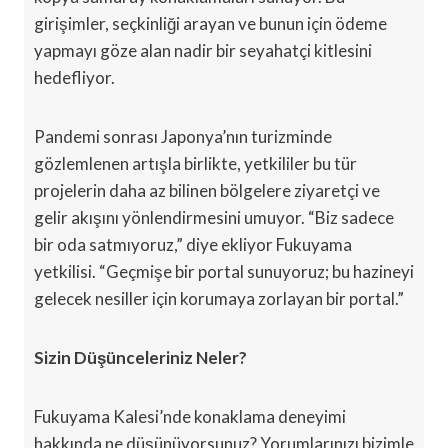
girişimler, seçkinliği arayan ve bunun için ödeme
yapmayı göze alan nadir bir seyahatçi kitlesini
hedefliyor.
Pandemi sonrası Japonya’nın turizminde
gözlemlenen artışla birlikte, yetkililer bu tür
projelerin daha az bilinen bölgelere ziyaretçi ve
gelir akışını yönlendirmesini umuyor. “Biz sadece
bir oda satmıyoruz,” diye ekliyor Fukuyama
yetkilisi. “Geçmişe bir portal sunuyoruz; bu hazineyi
gelecek nesiller için korumaya zorlayan bir portal.”
Sizin Düşünceleriniz Neler?
Fukuyama Kalesi’nde konaklama deneyimi
hakkında ne düşünüyorsunuz? Yorumlarınızı bizimle