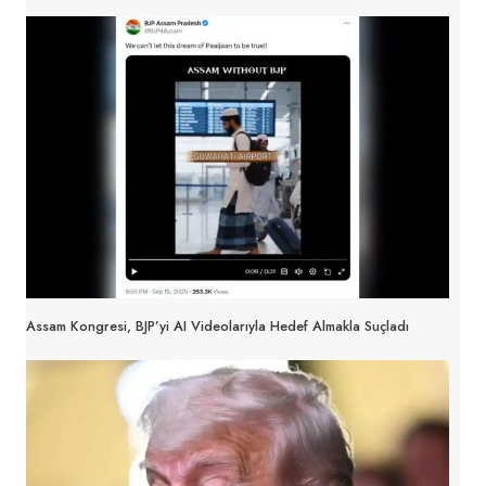
Assam Kongresi, BJP’yi AI Videolarıyla Hedef Almakla Suçladı