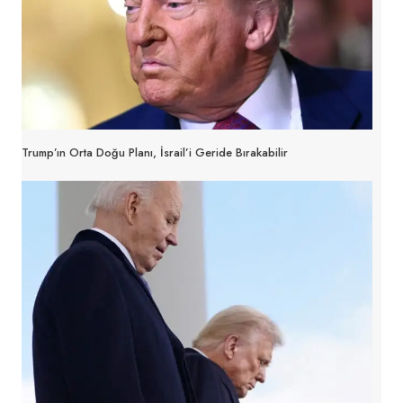
Trump’ın Orta Doğu Planı, İsrail’i Geride Bırakabilir