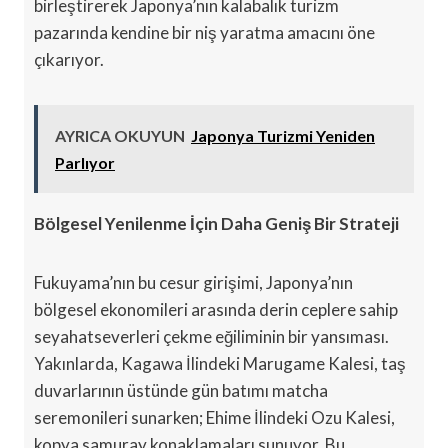
birleştirerek Japonya’nın kalabalık turizm
pazarında kendine bir niş yaratma amacını öne
çıkarıyor.
AYRICA OKUYUN
Japonya Turizmi Yeniden
Parlıyor
Bölgesel Yenilenme İçin Daha Geniş Bir Strateji
Fukuyama’nın bu cesur girişimi, Japonya’nın
bölgesel ekonomileri arasında derin ceplere sahip
seyahatseverleri çekme eğiliminin bir yansıması.
Yakınlarda, Kagawa İlindeki Marugame Kalesi, taş
duvarlarının üstünde gün batımı matcha
seremonileri sunarken; Ehime İlindeki Ozu Kalesi,
kopya samuray konaklamaları sunuyor. Bu