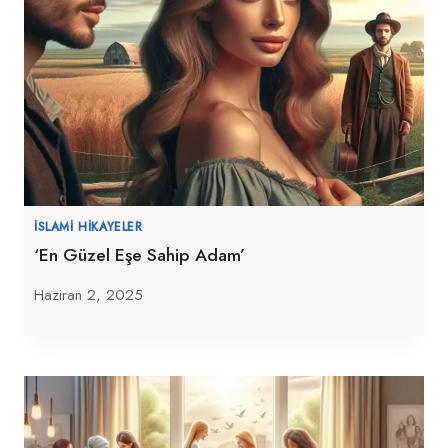
İSLAMI HIKAYELER
‘En Güzel Eşe Sahip Adam’
Haziran 2, 2025