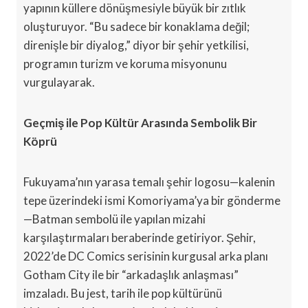
yapının küllere dönüşmesiyle büyük bir zıtlık
oluşturuyor. “Bu sadece bir konaklama değil;
direnişle bir diyalog,” diyor bir şehir yetkilisi,
programın turizm ve koruma misyonunu
vurgulayarak.
Geçmiş ile Pop Kültür Arasında Sembolik Bir
Köprü
Fukuyama’nın yarasa temalı şehir logosu—kalenin
tepe üzerindeki ismi Komoriyama’ya bir gönderme
—Batman sembolü ile yapılan mizahi
karşılaştırmaları beraberinde getiriyor. Şehir,
2022’de DC Comics serisinin kurgusal arka planı
Gotham City ile bir “arkadaşlık anlaşması”
imzaladı. Bu jest, tarih ile pop kültürünü