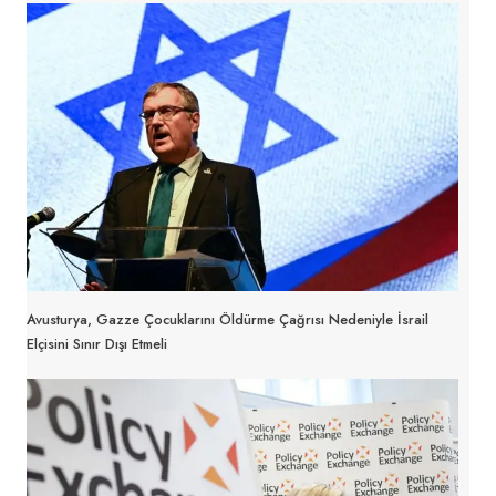
Avusturya, Gazze Çocuklarını Öldürme Çağrısı Nedeniyle İsrail
Elçisini Sınır Dışı Etmeli