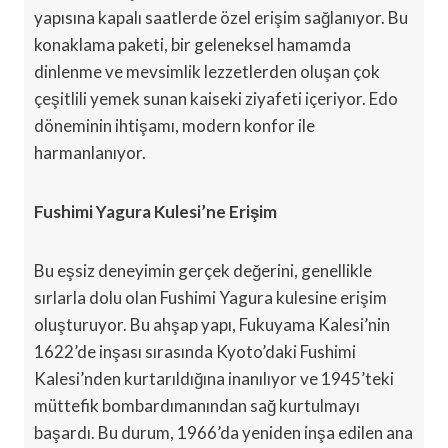
yapısına kapalı saatlerde özel erişim sağlanıyor. Bu
konaklama paketi, bir geleneksel hamamda
dinlenme ve mevsimlik lezzetlerden oluşan çok
çeşitlili yemek sunan kaiseki ziyafeti içeriyor. Edo
döneminin ihtişamı, modern konfor ile
harmanlanıyor.
Fushimi Yagura Kulesi’ne Erişim
Bu eşsiz deneyimin gerçek değerini, genellikle
sırlarla dolu olan Fushimi Yagura kulesine erişim
oluşturuyor. Bu ahşap yapı, Fukuyama Kalesi’nin
1622’de inşası sırasında Kyoto’daki Fushimi
Kalesi’nden kurtarıldığına inanılıyor ve 1945’teki
müttefik bombardımanından sağ kurtulmayı
başardı. Bu durum, 1966’da yeniden inşa edilen ana