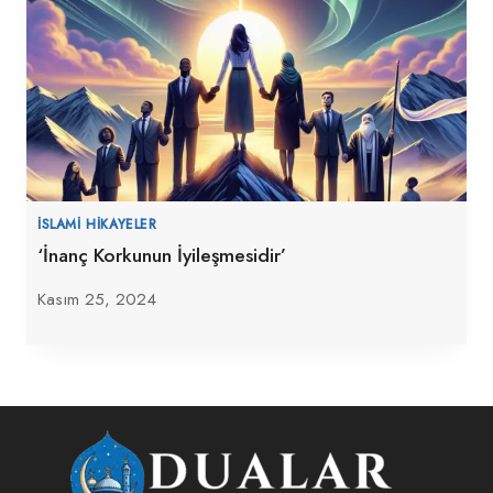
İSLAMI HIKAYELER
‘İnanç Korkunun İyileşmesidir’
Kasım 25, 2024