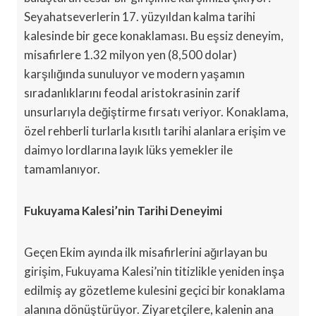
Seyahatseverlerin 17. yüzyıldan kalma tarihi
kalesinde bir gece konaklaması. Bu eşsiz deneyim,
misafirlere 1.32 milyon yen (8,500 dolar)
karşılığında sunuluyor ve modern yaşamın
sıradanlıklarını feodal aristokrasinin zarif
unsurlarıyla değiştirme fırsatı veriyor. Konaklama,
özel rehberli turlarla kısıtlı tarihi alanlara erişim ve
daimyo lordlarına layık lüks yemekler ile
tamamlanıyor.
Fukuyama Kalesi’nin Tarihi Deneyimi
Geçen Ekim ayında ilk misafirlerini ağırlayan bu
girişim, Fukuyama Kalesi’nin titizlikle yeniden inşa
edilmiş ay gözetleme kulesini geçici bir konaklama
alanına dönüştürüyor. Ziyaretçilere, kalenin ana