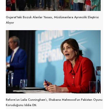
Gujarat’taki Bozuk Alanlar Yasası, Müslümanlara Ayrımcılık Eleştirisi
Alıyor
Reform’un Laila Cunningham’ı, Shabana Mahmood’un Pakistan Oyunu
Koruduğunu Iddia Etti.