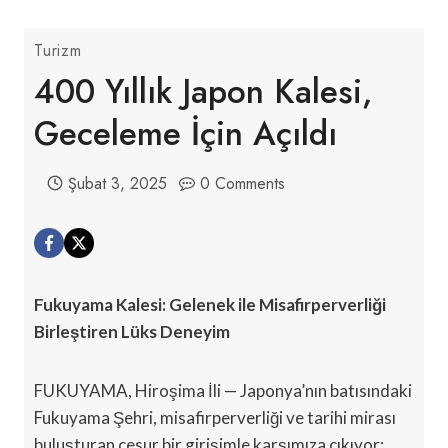
Turizm
400 Yıllık Japon Kalesi,
Geceleme İçin Açıldı
Şubat 3, 2025
0 Comments
Fukuyama Kalesi: Gelenek ile Misafirperverliği
Birleştiren Lüks Deneyim
FUKUYAMA, Hiroşima İli — Japonya’nın batısındaki
Fukuyama Şehri, misafirperverliği ve tarihi mirası
buluşturan cesur bir girişimle karşımıza çıkıyor: