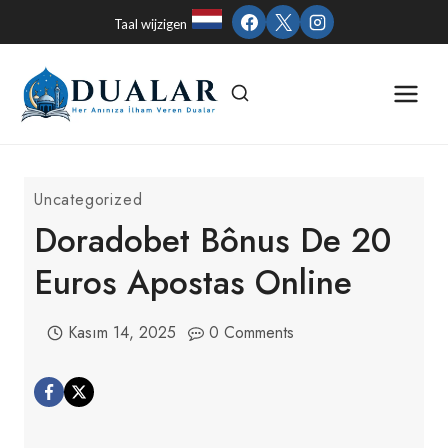
Skip
Taal wijzigen
to
content
Uncategorized
Doradobet Bônus De 20
Euros Apostas Online
Kasım 14, 2025
0 Comments