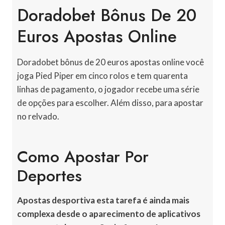
Doradobet Bônus De 20
Euros Apostas Online
Doradobet bônus de 20 euros apostas online você
joga Pied Piper em cinco rolos e tem quarenta
linhas de pagamento, o jogador recebe uma série
de opções para escolher. Além disso, para apostar
no relvado.
Como Apostar Por
Deportes
Apostas desportiva esta tarefa é ainda mais
complexa desde o aparecimento de aplicativos