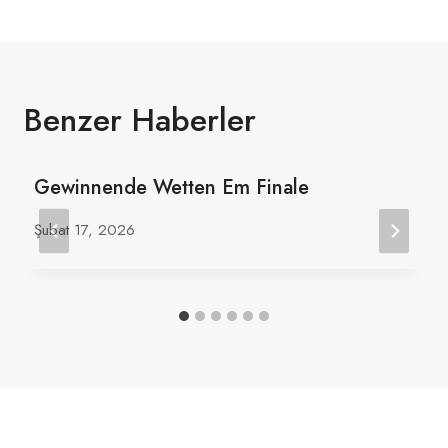
Benzer Haberler
Gewinnende Wetten Em Finale
Şubat 17, 2026