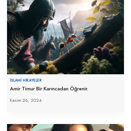
İSLAMI HIKAYELER
Amir Timur Bir Karıncadan Öğrenir.
Kasım 26, 2024