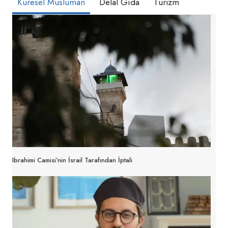
Küresel Müslüman
Delal Gıda
Turizm
Ibrahimi Camisi’nin İsrail Tarafından İptali