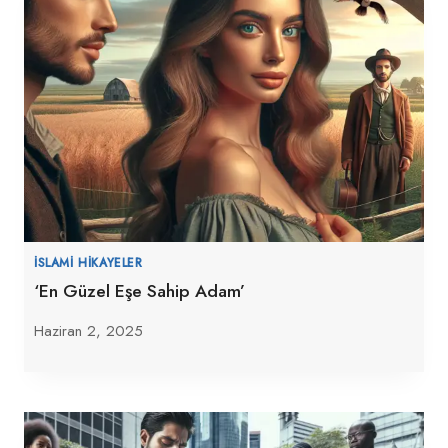
İSLAMI HIKAYELER
‘En Güzel Eşe Sahip Adam’
Haziran 2, 2025