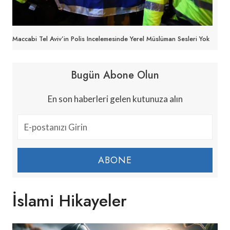
Maccabi Tel Aviv’in Polis Incelemesinde Yerel Müslüman Sesleri Yok
Bugün Abone Olun
En son haberleri gelen kutunuza alın
ABONE
İslami Hikayeler