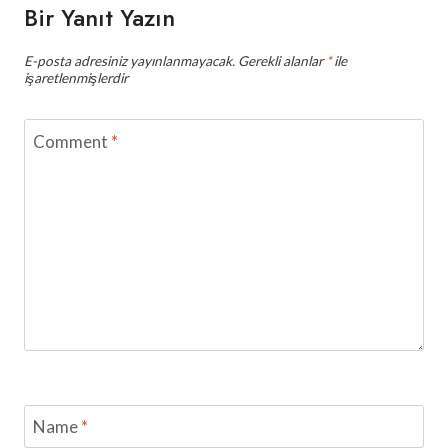
Bir Yanıt Yazın
E-posta adresiniz yayınlanmayacak.
Gerekli alanlar
*
ile
işaretlenmişlerdir
Comment
*
Name
*