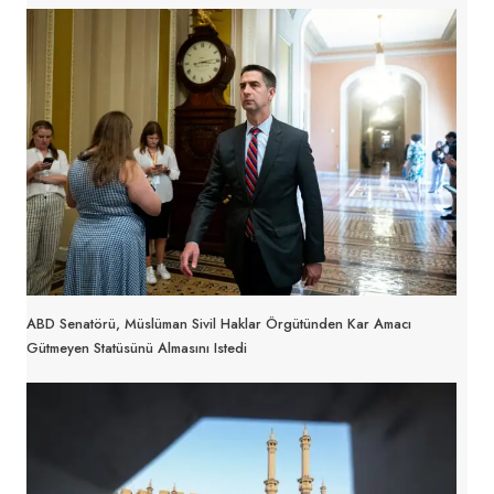
ABD Senatörü, Müslüman Sivil Haklar Örgütünden Kar Amacı
Gütmeyen Statüsünü Almasını Istedi