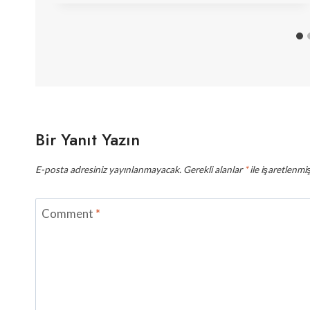
Bir Yanıt Yazın
E-posta adresiniz yayınlanmayacak.
Gerekli alanlar
*
ile işaretlenmiş
Comment
*