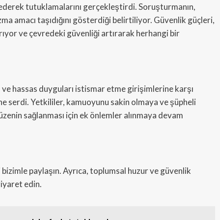
dederek tutuklamalarını gerçekleştirdi. Soruşturmanın,
a amacı taşıdığını gösterdiği belirtiliyor. Güvenlik güçleri,
rıyor ve çevredeki güvenliği artırarak herhangi bir
 ve hassas duyguları istismar etme girişimlerine karşı
ne serdi. Yetkililer, kamuoyunu sakin olmaya ve şüpheli
e düzenin sağlanması için ek önlemler alınmaya devam
zi bizimle paylaşın. Ayrıca, toplumsal huzur ve güvenlik
iyaret edin.