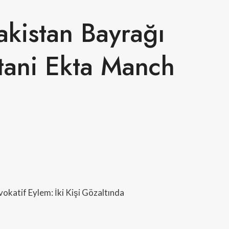
akistan Bayrağı
atani Ekta Manch
katif Eylem: İki Kişi Gözaltında