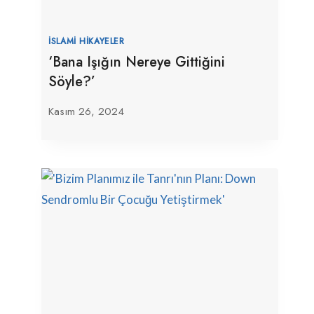
İSLAMI HIKAYELER
‘Bana Işığın Nereye Gittiğini
Söyle?’
Kasım 26, 2024