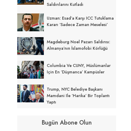
Saldırılarını Kutladı
Uzman: Esad’a Karşı ICC Tutuklama
Kararı ‘sadece Zaman Meselesi’
Magdeburg Noel Pazarı Saldırısı:
Almanya’nın İslamofobi Körlüğü
Columbia Ve CUNY, Müslümanlar
Için En ‘düşmanca’ Kampüsler
Trump, NYC Belediye Başkanı
Mamdani Ile ‘harika’ Bir Toplantı
Yaptı
Bugün Abone Olun