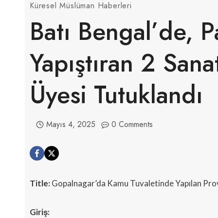
Küresel Müslüman Haberleri
Batı Bengal’de, P
Yapıştıran 2 San
Üyesi Tutuklandı
Mayıs 4, 2025
0 Comments
Title:
Gopalnagar’da Kamu Tuvaletinde Yapılan Provo
Giriş: