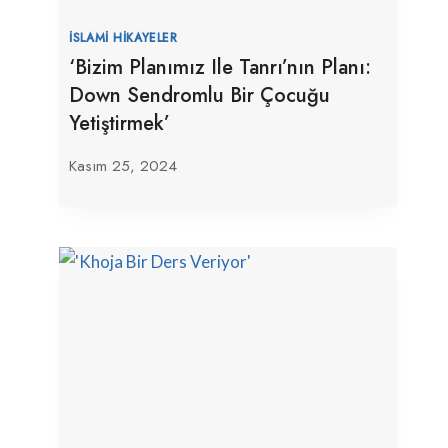
İSLAMI HIKAYELER
‘Bizim Planımız Ile Tanrı’nın Planı:
Down Sendromlu Bir Çocuğu
Yetiştirmek’
Kasım 25, 2024