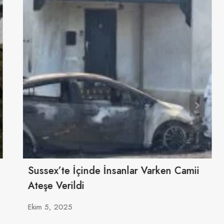
Sussex’te İçinde İnsanlar Varken Camii
Ateşe Verildi
Ekim 5, 2025