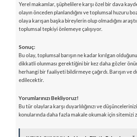
Yerel makamlar, şüphelilere karşı özel bir dava kay
olayın önceden planlandığını ve toplumsal huzuru bozm
olaya karışan başka bireylerin olup olmadığını araştı
toplumsal tepkiyi önlemeye çalışıyor.
Sonuç:
Bu olay, toplumsal barışın ne kadar kırılgan olduğunu
dikkatli olunması gerektiğini bir kez daha gözler önü
herhangi bir faaliyeti bildirmeye çağırdı. Barışın v
edilecektir.
Yorumlarınızı Bekliyoruz!
Bu tür olaylara karşı duyarlılığınızı ve düşüncelerini
konularında daha fazla makale okumak için sitemizi z