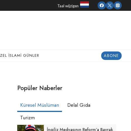
Taal wijzigen
ABONE
ZEL İSLAMI GÜNLER
Popüler Naberler
Küresel Müslüman
Delal Gıda
Turizm
İngiliz Medyasının Reform’a Bayrak