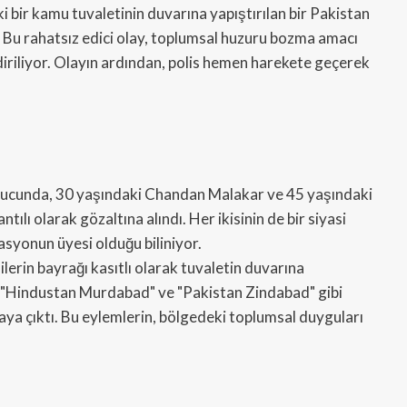
 bir kamu tuvaletinin duvarına yapıştırılan bir Pakistan
ı. Bu rahatsız edici olay, toplumsal huzuru bozma amacı
iriliyor. Olayın ardından, polis hemen harekete geçerek
nucunda, 30 yaşındaki Chandan Malakar ve 45 yaşındaki
ntılı olarak gözaltına alındı. Her ikisinin de bir siyasi
asyonun üyesi olduğu biliniyor.
lerin bayrağı kasıtlı olarak tuvaletin duvarına
ıca, "Hindustan Murdabad" ve "Pakistan Zindabad" gibi
taya çıktı. Bu eylemlerin, bölgedeki toplumsal duyguları