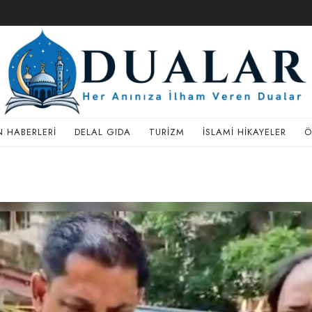
 HABERLERI
DELAL GIDA
TURIZM
İSLAMI HIKAYELER
Ö