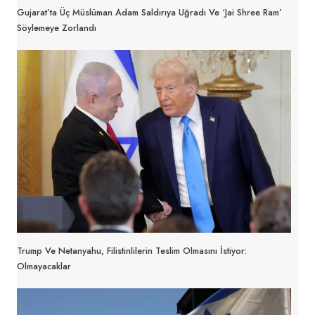
Gujarat’ta Üç Müslüman Adam Saldırıya Uğradı Ve ‘Jai Shree Ram’
Söylemeye Zorlandı
Trump Ve Netanyahu, Filistinlilerin Teslim Olmasını İstiyor:
Olmayacaklar