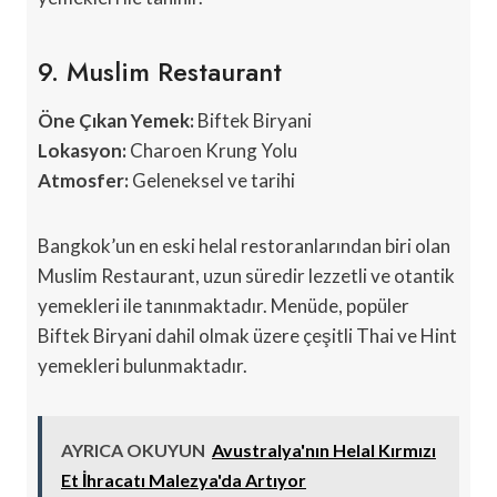
9. Muslim Restaurant
Öne Çıkan Yemek:
Biftek Biryani
Lokasyon:
Charoen Krung Yolu
Atmosfer:
Geleneksel ve tarihi
Bangkok’un en eski helal restoranlarından biri olan
Muslim Restaurant, uzun süredir lezzetli ve otantik
yemekleri ile tanınmaktadır. Menüde, popüler
Biftek Biryani dahil olmak üzere çeşitli Thai ve Hint
yemekleri bulunmaktadır.
AYRICA OKUYUN
Avustralya'nın Helal Kırmızı
Et İhracatı Malezya'da Artıyor