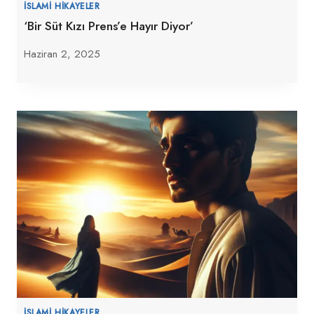
İSLAMI HIKAYELER
‘Bir Süt Kızı Prens’e Hayır Diyor’
Haziran 2, 2025
İSLAMI HIKAYELER