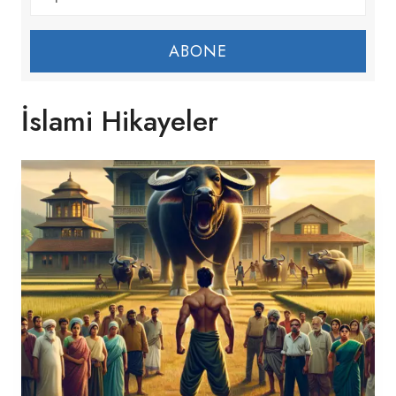
ABONE
İslami Hikayeler