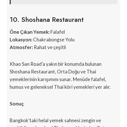
10. Shoshana Restaurant
Öne Çıkan Yemek:
Falafel
Lokasyon:
Chakrabongse Yolu
Atmosfer:
Rahat ve çeşitli
Khao San Road’a yakın bir konumda bulunan
Shoshana Restaurant, Orta Doğu ve Thai
yemeklerinin karışımını sunar. Menüde falafel,
humus ve geleneksel Thai köri yemekleri yer alır.
Sonuç
Bangkok’taki helal yemek sahnesi zengin ve