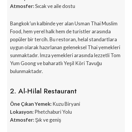
Atmosfer:
Sıcak ve aile dostu
Bangkok’un kalbinde yer alan Usman Thai Muslim
Food, hem yerel halk hem de turistler arasında
popüler bir tercih. Bu restoran, helal standartlara
uygun olarak hazırlanan geleneksel Thai yemekleri
sunmaktadır. İmza yemekleri arasında lezzetli Tom
Yum Goong ve baharatlı Yeşil Köri Tavuğu
bulunmaktadır.
2. Al-Hilal Restaurant
Öne Çıkan Yemek:
Kuzu Biryani
Lokasyon:
Phetchaburi Yolu
Atmosfer:
Şık ve geniş