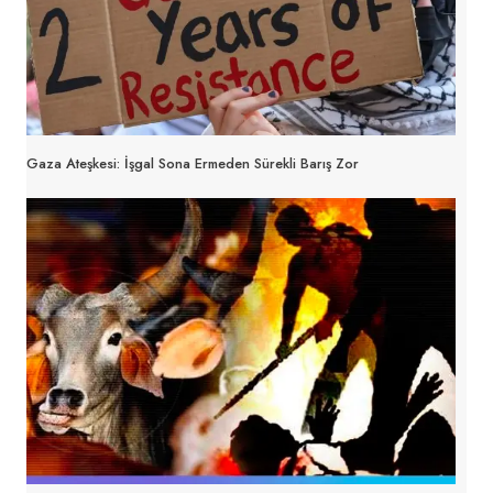
Gaza Ateşkesi: İşgal Sona Ermeden Sürekli Barış Zor