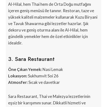
Al-Hilal, hem Thai hem de Orta Doğu mutfağını
içeren geniş menüsü ile tanınır. Restoran, taze ve
yüksek kaliteli malzemeler kullanarak Kuzu Biryani
ve Tavuk Shawarma gibi lezzetler hazırlar. Şık
dekoru ve geniş oturma alanı ile Al-Hilal, hem
gündelik yemekler hem de özel etkinlikler için
idealdir.
3. Sara Restaurant
Öne Çıkan Yemek:
Nasi Lemak
Lokasyon:
Sukhumvit Soi 26
Atmosfer:
Sıcak ve davetkar
Sara Restaurant, Thai ve Malezya lezzetlerinin
eşsiz bir karışımını sunar. Dikkatli hizmeti ve