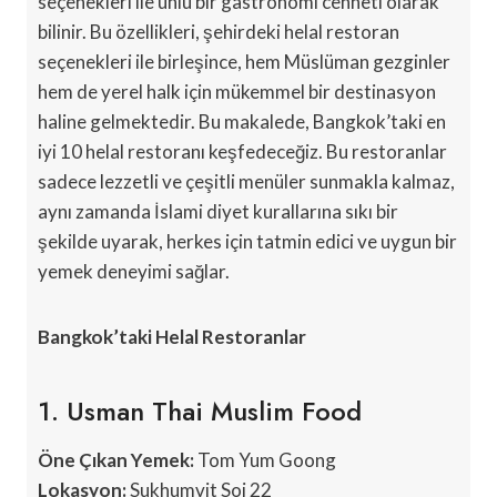
seçenekleri ile ünlü bir gastronomi cenneti olarak
bilinir. Bu özellikleri, şehirdeki helal restoran
seçenekleri ile birleşince, hem Müslüman gezginler
hem de yerel halk için mükemmel bir destinasyon
haline gelmektedir. Bu makalede, Bangkok’taki en
iyi 10 helal restoranı keşfedeceğiz. Bu restoranlar
sadece lezzetli ve çeşitli menüler sunmakla kalmaz,
aynı zamanda İslami diyet kurallarına sıkı bir
şekilde uyarak, herkes için tatmin edici ve uygun bir
yemek deneyimi sağlar.
Bangkok’taki Helal Restoranlar
1. Usman Thai Muslim Food
Öne Çıkan Yemek:
Tom Yum Goong
Lokasyon:
Sukhumvit Soi 22