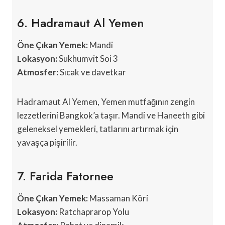
6. Hadramaut Al Yemen
Öne Çıkan Yemek:
Mandi
Lokasyon:
Sukhumvit Soi 3
Atmosfer:
Sıcak ve davetkar
Hadramaut Al Yemen, Yemen mutfağının zengin
lezzetlerini Bangkok’a taşır. Mandi ve Haneeth gibi
geleneksel yemekleri, tatlarını artırmak için
yavaşça pişirilir.
7. Farida Fatornee
Öne Çıkan Yemek:
Massaman Köri
Lokasyon:
Ratchaprarop Yolu