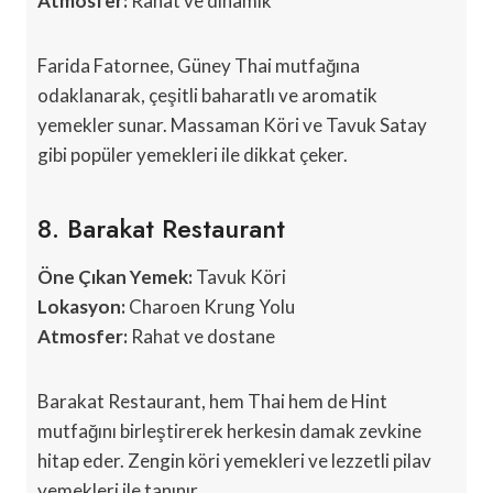
Atmosfer:
Rahat ve dinamik
Farida Fatornee, Güney Thai mutfağına
odaklanarak, çeşitli baharatlı ve aromatik
yemekler sunar. Massaman Köri ve Tavuk Satay
gibi popüler yemekleri ile dikkat çeker.
8. Barakat Restaurant
Öne Çıkan Yemek:
Tavuk Köri
Lokasyon:
Charoen Krung Yolu
Atmosfer:
Rahat ve dostane
Barakat Restaurant, hem Thai hem de Hint
mutfağını birleştirerek herkesin damak zevkine
hitap eder. Zengin köri yemekleri ve lezzetli pilav
yemekleri ile tanınır.