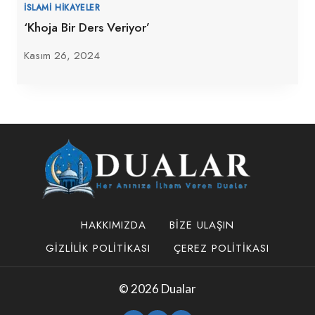
İSLAMI HIKAYELER
‘Khoja Bir Ders Veriyor’
Kasım 26, 2024
HAKKIMIZDA
BIZE ULAŞIN
GIZLILIK POLITIKASI
ÇEREZ POLITIKASI
© 2026 Dualar