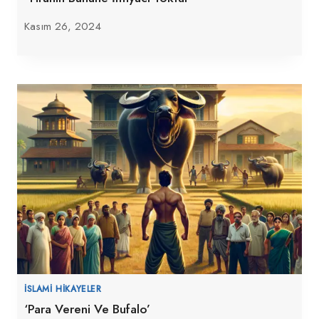
Kasım 26, 2024
İSLAMI HIKAYELER
‘Para Vereni Ve Bufalo’