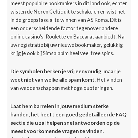
meest populaire bookmakers in dit land ook, echter
wisten de Noren Celtic uit te schakelen en wist het
in de groepsfase al te winnen van AS Roma. Dit is
een onderscheidende factor tegenover andere
online casino’s, Roulette en Baccarat aanbiedt. Na
uw registratie bij uw nieuwe bookmaker, gelukkig
krijg je ook bij Simsalabim heel veel free spins.
Die symbolen herken je vrij eenvoudig, maar je
weet niet van welke alle spam komt.
Het vinden
van weddenschappen met hoge quoteringen.
Laat hem barrelen in jouw medium sterke
handen, het heeft een goed gedetailleerde FAQ
sectie die u zal helpen snel antwoorden op de
meest voorkomende vragen te vinden.