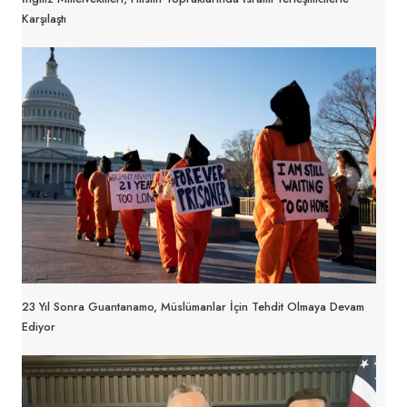
Karşılaştı
23 Yıl Sonra Guantanamo, Müslümanlar İçin Tehdit Olmaya Devam
Ediyor