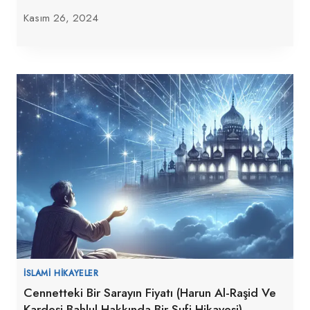
Kasım 26, 2024
İSLAMI HIKAYELER
Cennetteki Bir Sarayın Fiyatı (Harun Al-Raşid Ve
Kardeşi Bahlul Hakkında Bir Sufi Hikayesi)