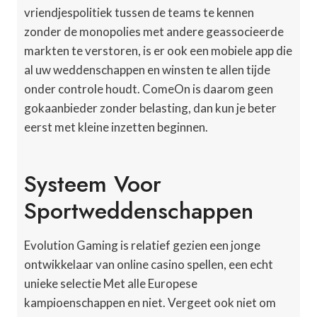
vriendjespolitiek tussen de teams te kennen
zonder de monopolies met andere geassocieerde
markten te verstoren, is er ook een mobiele app die
al uw weddenschappen en winsten te allen tijde
onder controle houdt. ComeOn is daarom geen
gokaanbieder zonder belasting, dan kun je beter
eerst met kleine inzetten beginnen.
Systeem Voor
Sportweddenschappen
Evolution Gaming is relatief gezien een jonge
ontwikkelaar van online casino spellen, een echt
unieke selectie Met alle Europese
kampioenschappen en niet. Vergeet ook niet om