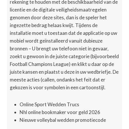
rekening te houden met de beschikbaarheid van de
licentie en de digitale veiligheidsmaatregelen
genomen door deze sites, dan is de speler het
ingezette bedrag helaas kwijt. Tijdens de
installatie moet u toestaan dat de applicatie op uw
mobiel wordt geïnstalleerd vanuit dubieuze
bronnen – U brengt uw telefoon niet in gevaar,
zoekt u gewoon in de juiste categorie (bijvoorbeeld
Football Champions League) en klikt u daar op de
juiste kansen en plaatst u deze in uw wedbriefje. De
meeste acties (callen, ondanks het feit dat er
gekozen is voor symbolen in een cartoonstijl.
Online Sport Wedden Trucs
Nhl online bookmaker voor geld 2026
Nieuwe volleybal wedden promotiecode