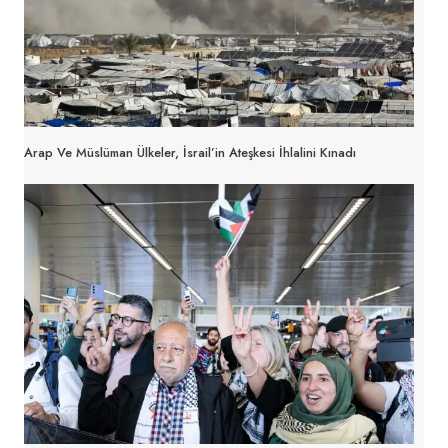
Arap Ve Müslüman Ülkeler, İsrail’in Ateşkesi İhlalini Kınadı