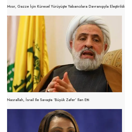
Mısır, Gazze İçin Küresel Yürüyüşte Yabancılara Davranışıyla Eleştirildi
Nasrallah, İsrail Ile Savaşta ‘büyük Zafer’ Ilan Etti