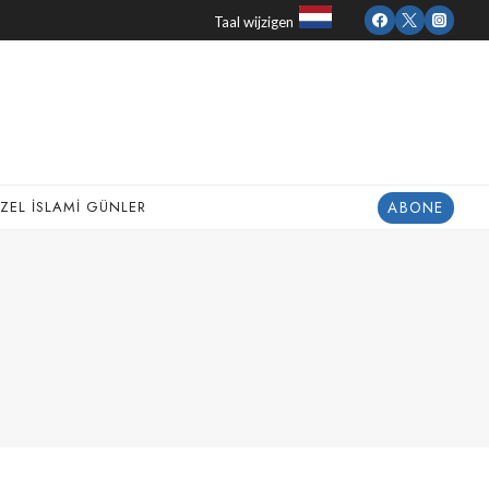
Taal wijzigen
ABONE
ZEL İSLAMI GÜNLER