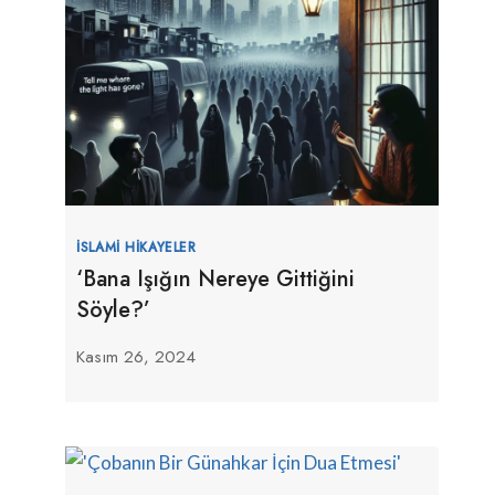
İSLAMI HIKAYELER
‘Bana Işığın Nereye Gittiğini
Söyle?’
Kasım 26, 2024