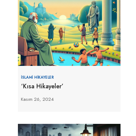
İSLAMI HIKAYELER
‘Kısa Hikayeler’
Kasım 26, 2024