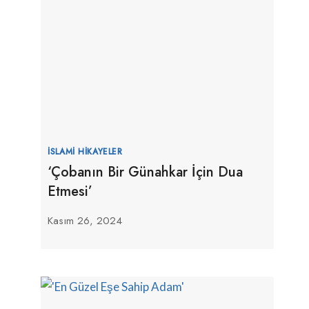
İSLAMI HIKAYELER
‘Çobanın Bir Günahkar İçin Dua
Etmesi’
Kasım 26, 2024