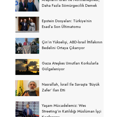
Daha Fazla Sömürgecilik Demek
Epstein Dosyaları: Türkiye’nin
Esad’a Son Ültimatomu
Çin’in Yükselişi, ABD-İsrail İttifakının
Bedelini Ortaya Çıkarıyor
Gaza Ateşkes Umutları Korkularla
Gölgeleniyor
Nasrallah, İsrail Ile Savaşta ‘büyük
Zafer’ Ilan Etti
Yaşam Mücadelemiz: Wes
Streeting’in Katıldığı Müslüman İşçi
Konferansı