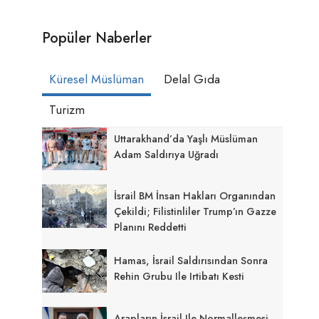
Popüler Naberler
Küresel Müslüman
Delal Gıda
Turizm
Uttarakhand’da Yaşlı Müslüman
Adam Saldırıya Uğradı
İsrail BM İnsan Hakları Organından
Çekildi; Filistinliler Trump’ın Gazze
Planını Reddetti
Hamas, İsrail Saldırısından Sonra
Rehin Grubu Ile Irtibatı Kesti
Arapların İsrail Ile Normalleşmesi,