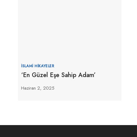
İSLAMI HIKAYELER
‘En Güzel Eşe Sahip Adam’
Haziran 2, 2025