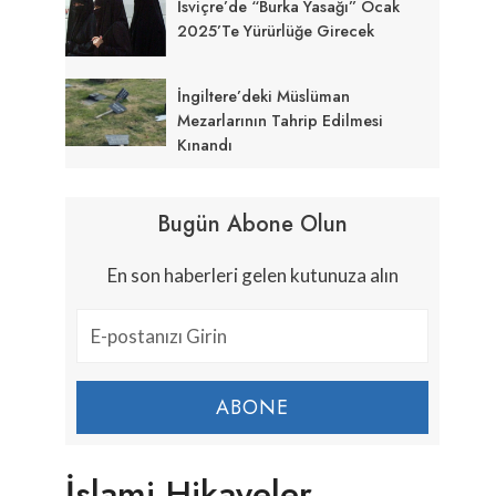
İsviçre’de “Burka Yasağı” Ocak
2025’te Yürürlüğe Girecek
İngiltere’deki Müslüman
Mezarlarının Tahrip Edilmesi
Kınandı
Bugün Abone Olun
En son haberleri gelen kutunuza alın
ABONE
İslami Hikayeler