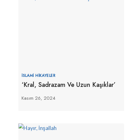
İSLAMI HIKAYELER
‘Kral, Sadrazam Ve Uzun Kaşıklar’
Kasım 26, 2024