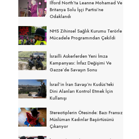
Ilford North’ta Leanne Mohamad Ve
Britanya Solu İşçi Partisi’ne
Odaklandı
NHS Zihinsel Sağlık Kurumu Terörle
Mücadele Programından Çekildi
İsrailli Askerlerden Yeni İmza
Kampanyası: İnfaz Değişimi Ve
Gazze’de Savaşın Sonu
İsrail’in İran Savaşı’nı Kudüs’teki
Dini Alanları Kontrol Etmek İçin
Kullanışı
Stereotiplerin Ötesinde: Bazı Fransız
Müslüman Kadınlar Başörtüsünü
Çıkarıyor