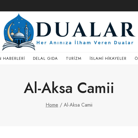
 HABERLERI
DELAL GIDA
TURIZM
İSLAMI HIKAYELER
Ö
Al-Aksa Camii
Home
/
Al-Aksa Camii