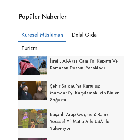
Popüler Naberler
Küresel Müslüman
Delal Gıda
Turizm
İsrail, Al-Aksa Camii’ni Kapattı Ve
Ramazan Duasını Yasakladı
Şehir Salonu’na Kurtuluş:
Mamdani’yi Karşılamak İçin Binler
Soğukta
Başarılı Arap Göçmen: Ramy
Youssef #1 Mutlu Aile USA Ile
Yükseliyor