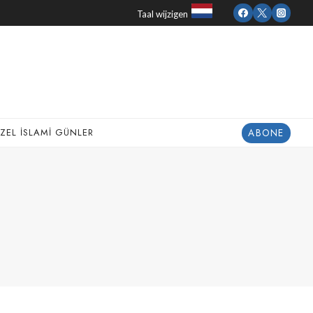
Taal wijzigen
ABONE
ZEL İSLAMI GÜNLER