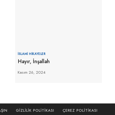
İSLAMI HIKAYELER
Hayır, İnşallah
Kasım 26, 2024
AŞIN
GIZLILIK POLITIKASI
ÇEREZ POLITIKASI