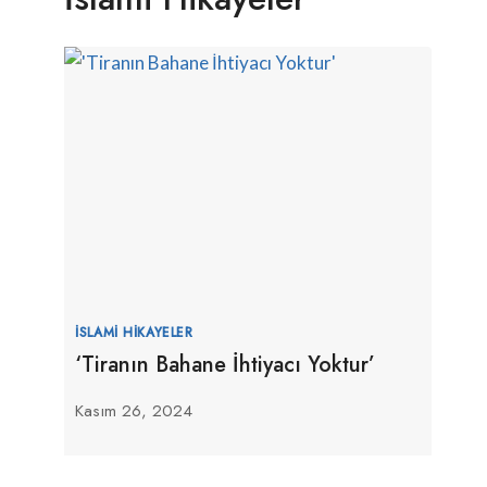
İSLAMI HIKAYELER
‘Tiranın Bahane İhtiyacı Yoktur’
Kasım 26, 2024