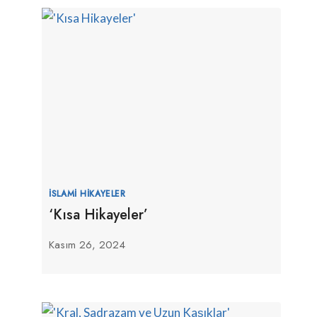
İSLAMI HIKAYELER
‘Kısa Hikayeler’
Kasım 26, 2024