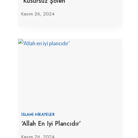
‘Kusursuz Şölen’
Kasım 26, 2024
İSLAMI HIKAYELER
‘Allah En Iyi Plancıdır’
Kasım 26, 2024