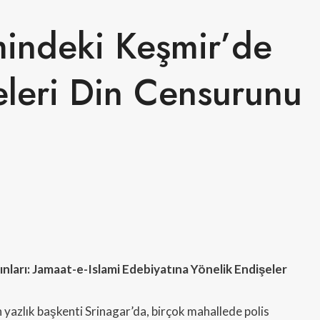
mindeki Keşmir’de
eleri Din Censurunu
ınları: Jamaat-e-Islami Edebiyatına Yönelik Endişeler
yazlık başkenti Srinagar’da, birçok mahallede polis