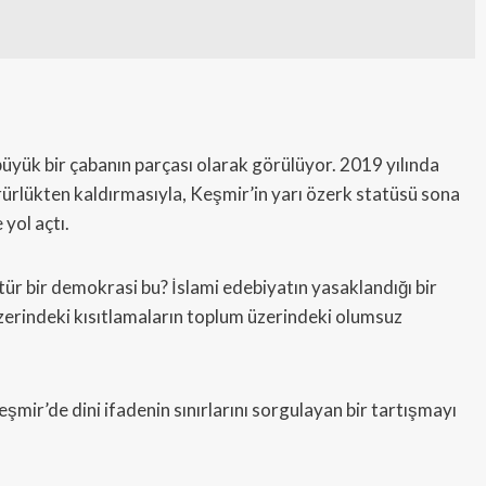
büyük bir çabanın parçası olarak görülüyor. 2019 yılında
rlükten kaldırmasıyla, Keşmir’in yarı özerk statüsü sona
 yol açtı.
ür bir demokrasi bu? İslami edebiyatın yasaklandığı bir
erindeki kısıtlamaların toplum üzerindeki olumsuz
eşmir’de dini ifadenin sınırlarını sorgulayan bir tartışmayı