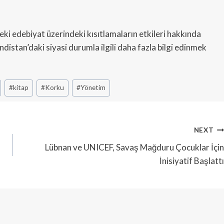
i edebiyat üzerindeki kısıtlamaların etkileri hakkında
indistan’daki siyasi durumla ilgili daha fazla bilgi edinmek
#
kitap
#
Korku
#
Yönetim
NEXT
Lübnan ve UNICEF, Savaş Mağduru Çocuklar İçin
İnisiyatif Başlattı