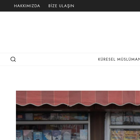
Skip
HAKKIMIZDA
BIZE ULAŞIN
to
content
KÜRESEL MÜSLÜMAN