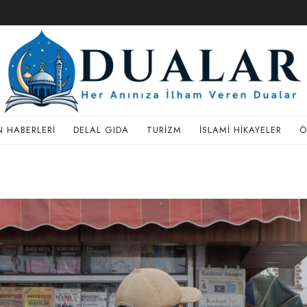
 HABERLERI
DELAL GIDA
TURIZM
İSLAMI HIKAYELER
Ö