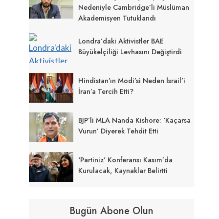
Nedeniyle Cambridge’li Müslüman
Akademisyen Tutuklandı
Londra’daki Aktivistler BAE
Büyükelçiliği Levhasını Değiştirdi
Hindistan’ın Modi’si Neden İsrail’i
İran’a Tercih Etti?
BJP’li MLA Nanda Kishore: ‘Kaçarsa
Vurun’ Diyerek Tehdit Etti
‘Partiniz’ Konferansı Kasım’da
Kurulacak, Kaynaklar Belirtti
Bugün Abone Olun