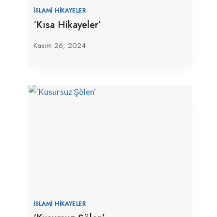
İSLAMI HIKAYELER
‘Kısa Hikayeler’
Kasım 26, 2024
İSLAMI HIKAYELER