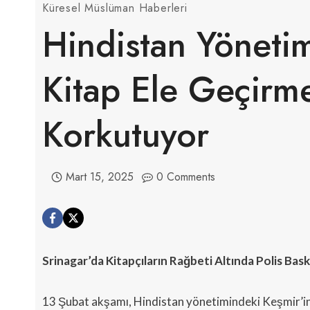
Küresel Müslüman Haberleri
Hindistan Yöneti
Kitap Ele Geçirm
Korkutuyor
Mart 15, 2025
0 Comments
Srinagar’da Kitapçıların Rağbeti Altında Polis Bask
13 Şubat akşamı, Hindistan yönetimindeki Keşmir’in 