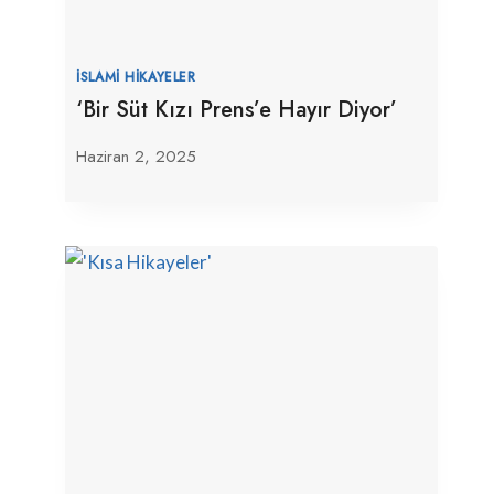
İSLAMI HIKAYELER
‘Bir Süt Kızı Prens’e Hayır Diyor’
Haziran 2, 2025