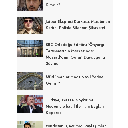
Kimdir?
Jaipur Ekspresi Korkusu: Müslüman
Kadın, Polisle Silahtan Şikayetçi
BBC Ortadoğu Editörü ‘önyargı’
Tartışmasının Merkezinde:
Mossad’dan ‘gurur’ Duyduğunu
Söyledi
Müslümanlar Hac’ı Nasıl Yerine
Getirir?
Türkiye, Gazze ‘soykırımı’
Nedeniyle İsrail Ile Tüm Bağları
Kopardı
Hindistan: Çevrimiçi Paylaşımlar