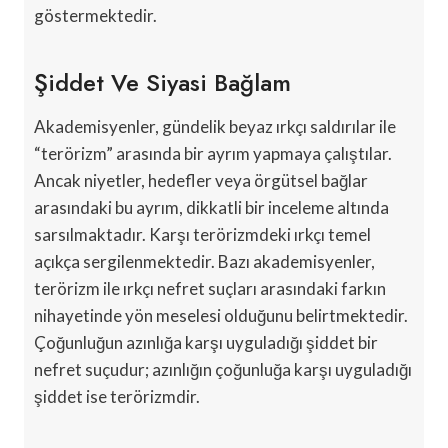
göstermektedir.
Şiddet Ve Siyasi Bağlam
Akademisyenler, gündelik beyaz ırkçı saldırılar ile
“terörizm” arasında bir ayrım yapmaya çalıştılar.
Ancak niyetler, hedefler veya örgütsel bağlar
arasındaki bu ayrım, dikkatli bir inceleme altında
sarsılmaktadır. Karşı terörizmdeki ırkçı temel
açıkça sergilenmektedir. Bazı akademisyenler,
terörizm ile ırkçı nefret suçları arasındaki farkın
nihayetinde yön meselesi olduğunu belirtmektedir.
Çoğunluğun azınlığa karşı uyguladığı şiddet bir
nefret suçudur; azınlığın çoğunluğa karşı uyguladığı
şiddet ise terörizmdir.