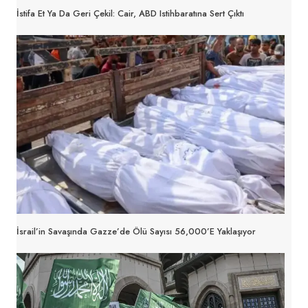
İstifa Et Ya Da Geri Çekil: Cair, ABD Istihbaratına Sert Çıktı
İsrail’in Savaşında Gazze’de Ölü Sayısı 56,000’e Yaklaşıyor