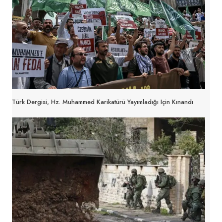
Türk Dergisi, Hz. Muhammed Karikatürü Yayımladığı Için Kınandı