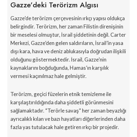
Gazze’deki Terörizm Algısı
Gazze’de terörizm çerçevesinin ırkçı yapısı oldukça
belirgindir. Terörizm, her zaman Filistin direnişinin
bir meselesi olmuştur, İsrail şiddetinin değil. Carter
Merkezi, Gazze’den gelen saldırıların, İsrail’in yasa
dışı kara, hava ve deniz ablukasıyla doğrudan ilişkili
olduğunu göstermektedir. İsrail, Gazze’nin
kaynaklarını boğduğunda, Hamas’ın karşılık
vermesi kaçınılmaz hale gelmiştir.
Terörizm, geçici füzelerin etnik temizleme ile
karşılaştırıldığında daha şiddetli görünmesini
sağlamaktadır. “Terörle savaş” her zaman beyazlığı
ayrıcalıklı kılan ve bazı hayatları diğerlerinden daha
fazla yas tutulacak hale getiren ırkçı bir projedir.