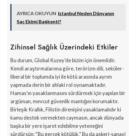
AYRICA OKUYUN
Istanbul Neden Dünyanın
Saç Ekimi Başkenti?
Zihinsel Sağlık Üzerindeki Etkiler
Bu durum, Global Kuzey’de bizim için önemlidir.
Kendi araştırmalarıma göre, terörizm dili, seküler-
liberal bir toplumda iyi ile kötü arasında ayrım
yapmada derin bir ahlaki rol oynamaktadır.
Hamas’ın yasaklanmasını sürdürmek için yapılan bir
argüman, mevcut güvenlik mantığını korumaktır.
Birleşik Krallık, Filistin direnişini yasaklamalıdır ki
kamu destek vermekten caymasın, ancak dünyada
başka bir yere işaret edebilme yeteneğini
sürdürsün: “Bu gerçek kötülük.” Bu da askeri-sanayi