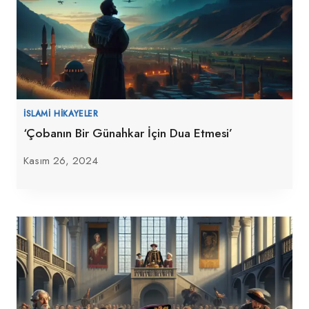
İSLAMI HIKAYELER
‘Çobanın Bir Günahkar İçin Dua Etmesi’
Kasım 26, 2024