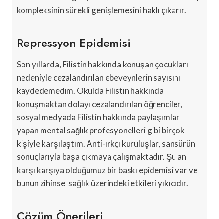
kompleksinin sürekli genişlemesini haklı çıkarır.
Repressyon Epidemisi
Son yıllarda, Filistin hakkında konuşan çocukları
nedeniyle cezalandırılan ebeveynlerin sayısını
kaydedemedim. Okulda Filistin hakkında
konuşmaktan dolayı cezalandırılan öğrenciler,
sosyal medyada Filistin hakkında paylaşımlar
yapan mental sağlık profesyonelleri gibi birçok
kişiyle karşılaştım. Anti-ırkçı kuruluşlar, sansürün
sonuçlarıyla başa çıkmaya çalışmaktadır. Şu an
karşı karşıya olduğumuz bir baskı epidemisi var ve
bunun zihinsel sağlık üzerindeki etkileri yıkıcıdır.
Çözüm Önerileri