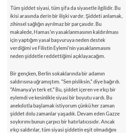
Tüm şiddet siyasi, tüm şifa da siyasetle ilgilidir. Bu
ikisi arasında derin bir ilişki vardır. Şiddeti anlamak,
zihinsel sağlığın ayrılmaz bir parçasıdır. Bu
makalede, Hamas’ın yasaklanmasının kaldırılması
için yaptığım yasal başvuruya neden destek
verdiğimi ve Filistin Eylemi’nin yasaklanmasını
neden şiddetle reddettiğimi açıklayacağım.
Bir gençken, Berlin sokaklarında bir adamın
saldırısına uğramıştım. “Sen pisliksin,” diye bağırdı.
“Almanya’yı terk et.” Bu, şiddet içeren ve ırkçı bir
eylemdi ve kesinlikle siyasi bir boyutu vardı. Bu
anekdotla başlamak istiyorum çünkü her zaman
şiddet dolu zamanlar yaşadık. Devam eden Gazze
soykırımı bunun çarpıcı bir hatırlatıcısıdır. Ancak
ırkçı saldırılar, tüm siyasi şiddetin eşit olmadığını