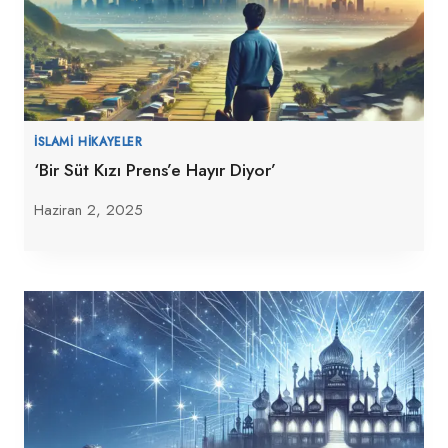
İSLAMI HIKAYELER
‘Bir Süt Kızı Prens’e Hayır Diyor’
Haziran 2, 2025