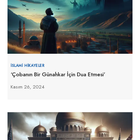
İSLAMI HIKAYELER
‘Çobanın Bir Günahkar İçin Dua Etmesi’
Kasım 26, 2024