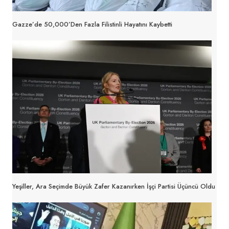
Gazze’de 50,000’den Fazla Filistinli Hayatını Kaybetti
Yeşiller, Ara Seçimde Büyük Zafer Kazanırken İşçi Partisi Üçüncü Oldu