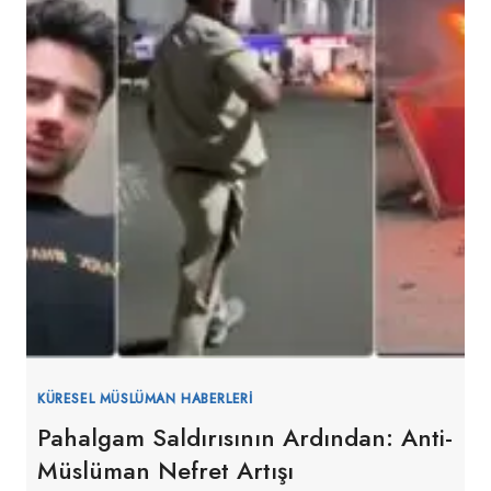
YÜZDE
18,000
ARTTI
KÜRESEL MÜSLÜMAN HABERLERI
Pahalgam Saldırısının Ardından: Anti-
Müslüman Nefret Artışı