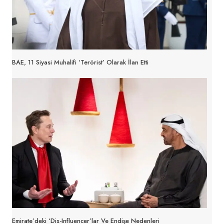
BAE, 11 Siyasi Muhalifi ‘Terörist’ Olarak İlan Etti
Emirate’deki ‘dis-Influencer’lar Ve Endişe Nedenleri