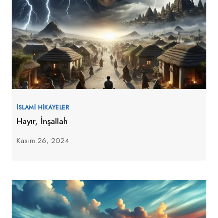
İSLAMI HIKAYELER
Hayır, İnşallah
Kasım 26, 2024