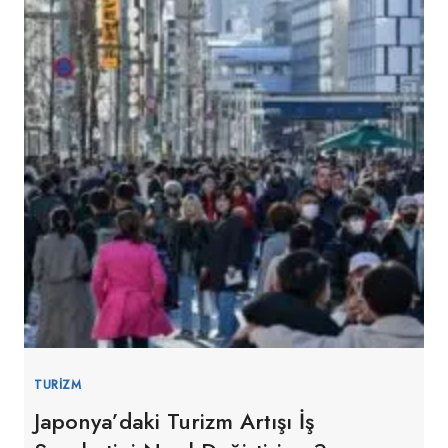
TURIZM
Japonya’daki Turizm Artışı İş