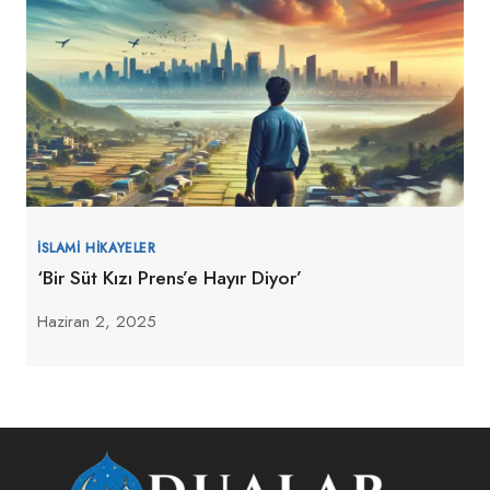
İSLAMI HIKAYELER
‘Bir Süt Kızı Prens’e Hayır Diyor’
Haziran 2, 2025