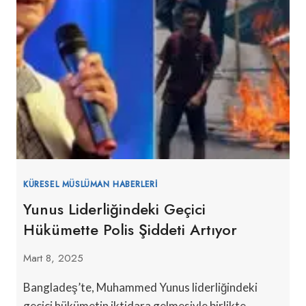
KÜRESEL MÜSLÜMAN HABERLERI
Yunus Liderliğindeki Geçici
Hükümette Polis Şiddeti Artıyor
Mart 8, 2025
Bangladeş’te, Muhammed Yunus liderliğindeki
geçici hükümetin iktidara gelmesiyle birlikte