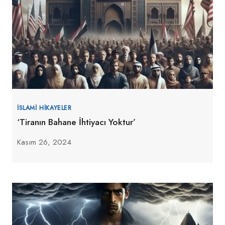
İSLAMI HIKAYELER
‘Tiranın Bahane İhtiyacı Yoktur’
Kasım 26, 2024