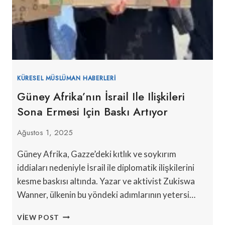
KÜRESEL MÜSLÜMAN HABERLERI
Güney Afrika’nın İsrail Ile Ilişkileri
Sona Ermesi Için Baskı Artıyor
Ağustos 1, 2025
Güney Afrika, Gazze’deki kıtlık ve soykırım
iddiaları nedeniyle İsrail ile diplomatik ilişkilerini
kesme baskısı altında. Yazar ve aktivist Zukiswa
Wanner, ülkenin bu yöndeki adımlarının yetersi…
GÜNEY
VIEW POST
AFRIKA’NIN