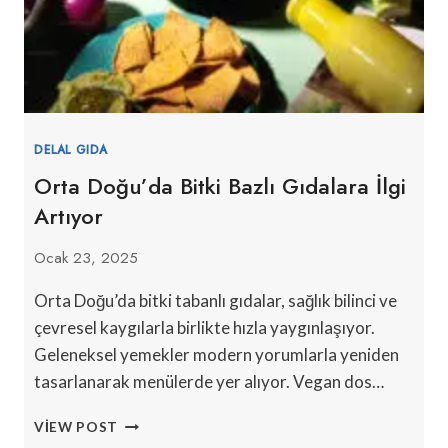
DELAL GIDA
Orta Doğu’da Bitki Bazlı Gıdalara İlgi
Artıyor
Ocak 23, 2025
Orta Doğu’da bitki tabanlı gıdalar, sağlık bilinci ve
çevresel kaygılarla birlikte hızla yaygınlaşıyor.
Geleneksel yemekler modern yorumlarla yeniden
tasarlanarak menülerde yer alıyor. Vegan dos…
ORTA
VIEW POST
DOĞU’DA