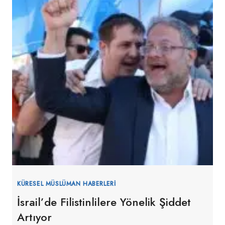
KÜRESEL MÜSLÜMAN HABERLERI
İsrail’de Filistinlilere Yönelik Şiddet
Artıyor