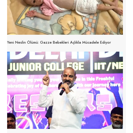
Yeni Neslin Ölümü: Gazze Bebekleri Açlıkla Mücadele Ediyor