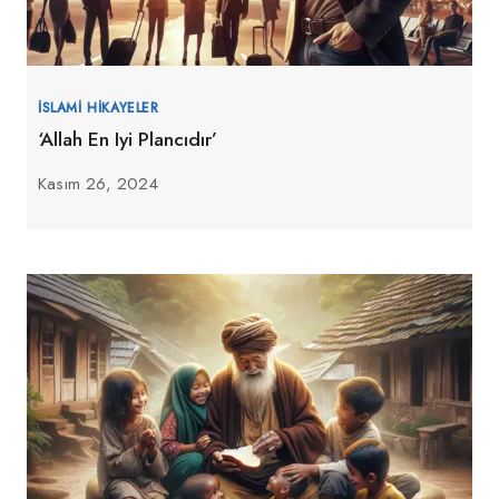
İSLAMI HIKAYELER
‘Allah En Iyi Plancıdır’
Kasım 26, 2024