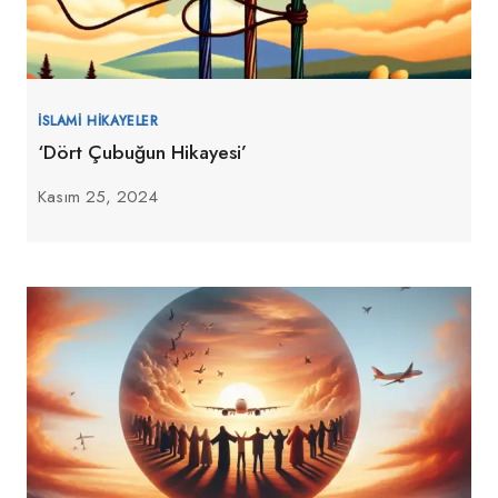
İSLAMI HIKAYELER
‘Dört Çubuğun Hikayesi’
Kasım 25, 2024