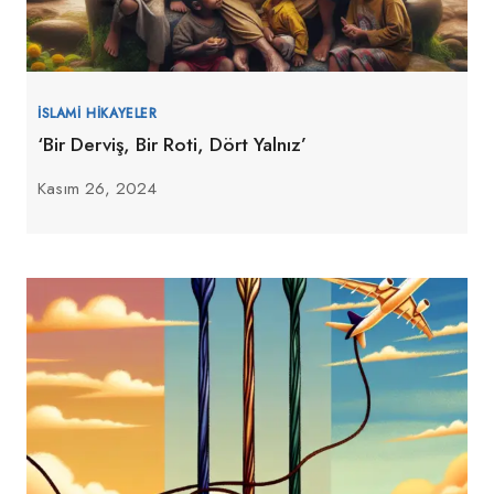
İSLAMI HIKAYELER
‘Bir Derviş, Bir Roti, Dört Yalnız’
Kasım 26, 2024