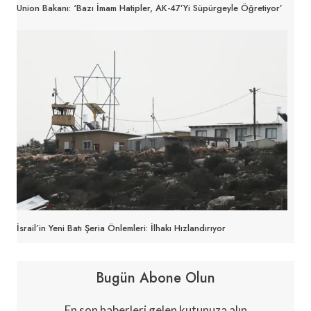
Union Bakanı: ‘Bazı İmam Hatipler, AK-47’yi Süpürgeyle Öğretiyor’
İsrail’in Yeni Batı Şeria Önlemleri: İlhakı Hızlandırıyor
Bugün Abone Olun
En son haberleri gelen kutunuza alın