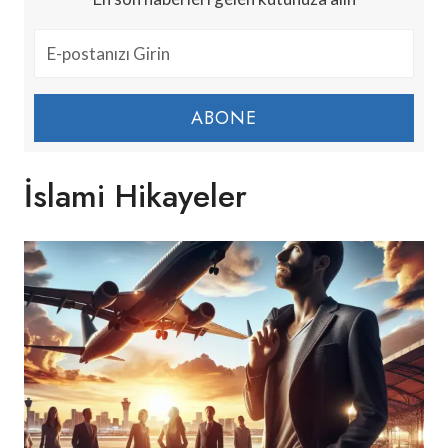
ABONE
İslami Hikayeler