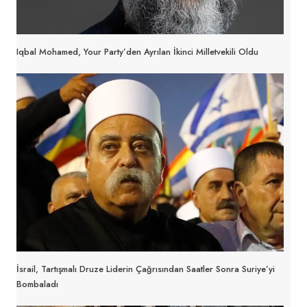
Iqbal Mohamed, Your Party’den Ayrılan İkinci Milletvekili Oldu
İsrail, Tartışmalı Druze Liderin Çağrısından Saatler Sonra Suriye’yi
Bombaladı