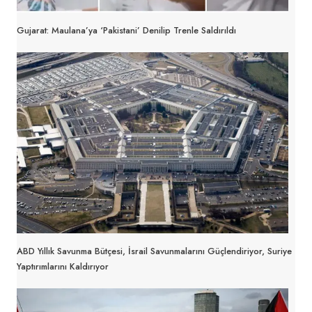
Gujarat: Maulana’ya ‘Pakistani’ Denilip Trenle Saldırıldı
ABD Yıllık Savunma Bütçesi, İsrail Savunmalarını Güçlendiriyor, Suriye
Yaptırımlarını Kaldırıyor