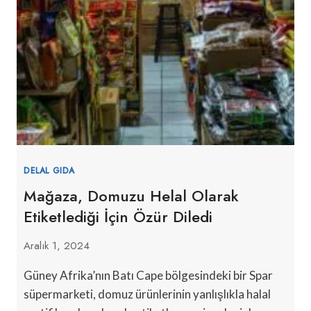
DELAL GIDA
Mağaza, Domuzu Helal Olarak
Etiketlediği İçin Özür Diledi
Aralık 1, 2024
Güney Afrika’nın Batı Cape bölgesindeki bir Spar
süpermarketi, domuz ürünlerinin yanlışlıkla halal