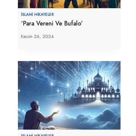
İSLAMI HIKAYELER
‘Para Vereni Ve Bufalo’
Kasım 26, 2024
İSLAMI HIKAYELER