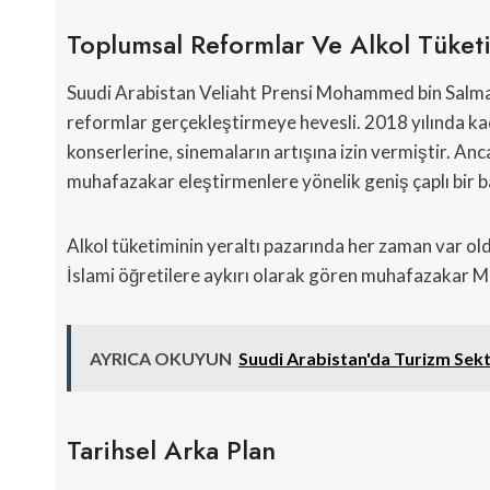
Toplumsal Reformlar Ve Alkol Tüket
Suudi Arabistan Veliaht Prensi Mohammed bin Salman
reformlar gerçekleştirmeye hevesli. 2018 yılında ka
konserlerine, sinemaların artışına izin vermiştir. Anc
muhafazakar eleştirmenlere yönelik geniş çaplı bir 
Alkol tüketiminin yeraltı pazarında her zaman var oldu
İslami öğretilere aykırı olarak gören muhafazakar Mü
AYRICA OKUYUN
Suudi Arabistan'da Turizm Sekt
Tarihsel Arka Plan