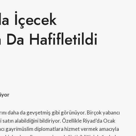
da İçecek
 Da Hafifletildi
tiyor
arını daha da gevşetmiş gibi görünüyor. Birçok yabancı
 satın alabildiğini bildiriyor. Özellikle Riyad’da Ocak
ancı gayrimüslim diplomatlara hizmet vermek amacıyla