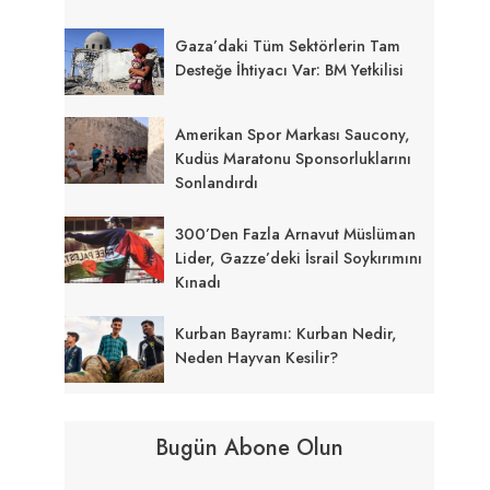
Gaza’daki Tüm Sektörlerin Tam
Desteğe İhtiyacı Var: BM Yetkilisi
Amerikan Spor Markası Saucony,
Kudüs Maratonu Sponsorluklarını
Sonlandırdı
300’den Fazla Arnavut Müslüman
Lider, Gazze’deki İsrail Soykırımını
Kınadı
Kurban Bayramı: Kurban Nedir,
Neden Hayvan Kesilir?
Bugün Abone Olun