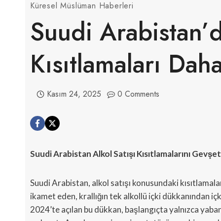
Küresel Müslüman Haberleri
Suudi Arabistan’
Kısıtlamaları Daha
Kasım 24, 2025
0 Comments
Suudi Arabistan Alkol Satışı Kısıtlamalarını Gevşe
Suudi Arabistan, alkol satışı konusundaki kısıtlamal
ikamet eden, krallığın tek alkollü içki dükkanından içki
2024’te açılan bu dükkan, başlangıçta yalnızca yab