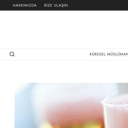
Skip
HAKKIMIZDA
BIZE ULAŞIN
to
content
KÜRESEL MÜSLÜMAN