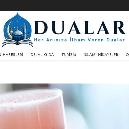
 HABERLERI
DELAL GIDA
TURIZM
İSLAMI HIKAYELER
Ö