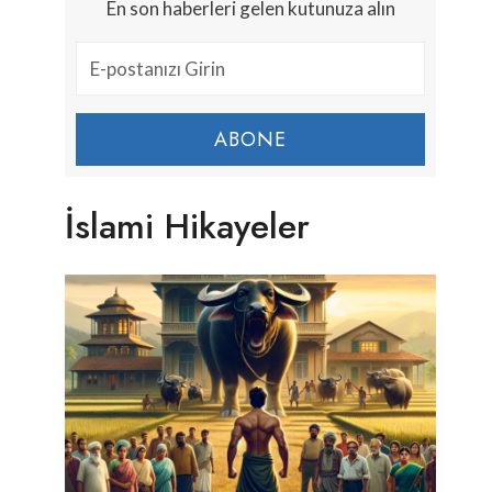
En son haberleri gelen kutunuza alın
ABONE
İslami Hikayeler