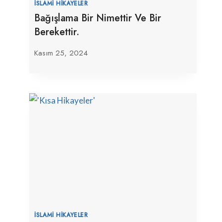
İSLAMI HIKAYELER
Bağışlama Bir Nimettir Ve Bir
Berekettir.
Kasım 25, 2024
İSLAMI HIKAYELER