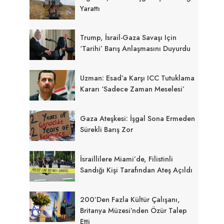
Yarattı
Trump, İsrail-Gaza Savaşı Için
‘tarihi’ Barış Anlaşmasını Duyurdu
Uzman: Esad’a Karşı ICC Tutuklama
Kararı ‘sadece Zaman Meselesi’
Gaza Ateşkesi: İşgal Sona Ermeden
Sürekli Barış Zor
İsraillilere Miami’de, Filistinli
Sandığı Kişi Tarafından Ateş Açıldı
200’den Fazla Kültür Çalışanı,
Britanya Müzesi’nden Özür Talep
Etti