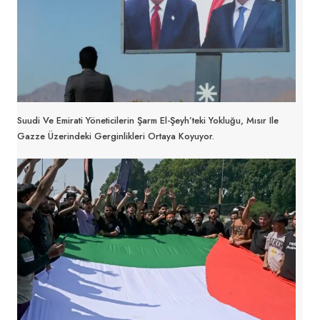
Suudi Ve Emirati Yöneticilerin Şarm El-Şeyh’teki Yokluğu, Mısır Ile
Gazze Üzerindeki Gerginlikleri Ortaya Koyuyor.