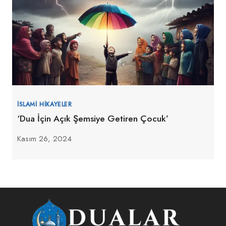
İSLAMI HIKAYELER
‘Dua İçin Açık Şemsiye Getiren Çocuk’
Kasım 26, 2024