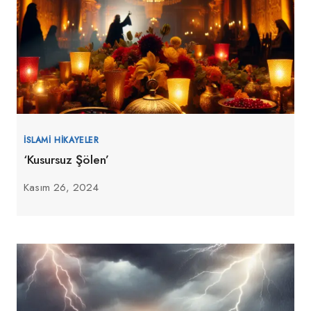
İSLAMI HIKAYELER
‘Kusursuz Şölen’
Kasım 26, 2024