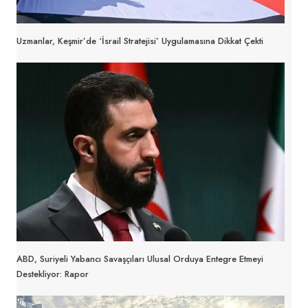
Uzmanlar, Keşmir’de ‘İsrail Stratejisi’ Uygulamasına Dikkat Çekti
ABD, Suriyeli Yabancı Savaşçıları Ulusal Orduya Entegre Etmeyi
Destekliyor: Rapor