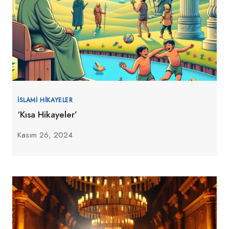
İSLAMI HIKAYELER
‘Kısa Hikayeler’
Kasım 26, 2024