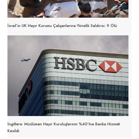
İsrail’in UK Hayır Kurumu Çalışanlarına Yönelik Saldırısı: 9 Ölü
İngiltere: Müslüman Hayır Kuruluşlarının %40’ına Banka Hizmeti
Kesildi