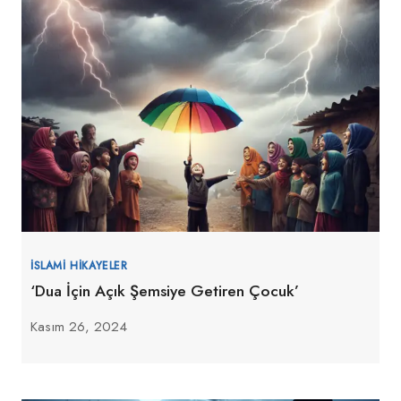
İSLAMI HIKAYELER
‘Dua İçin Açık Şemsiye Getiren Çocuk’
Kasım 26, 2024