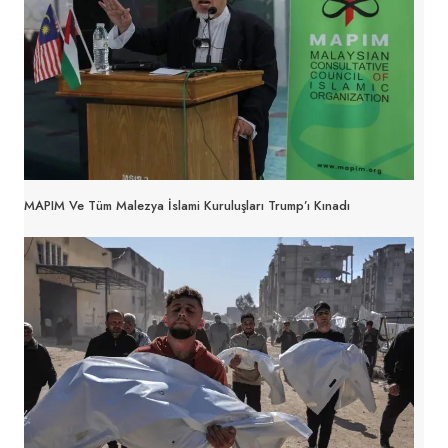
MAPIM Ve Tüm Malezya İslami Kuruluşları Trump’ı Kınadı