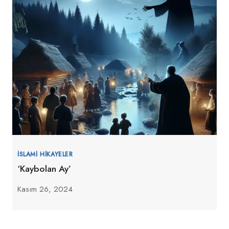
İSLAMI HIKAYELER
‘Kaybolan Ay’
Kasım 26, 2024