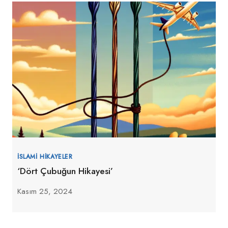
İSLAMI HIKAYELER
‘Dört Çubuğun Hikayesi’
Kasım 25, 2024