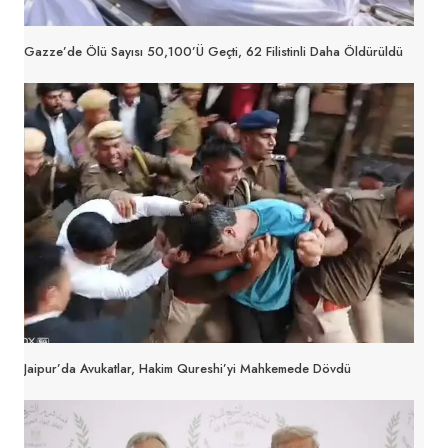
Gazze’de Ölü Sayısı 50,100’ü Geçti, 62 Filistinli Daha Öldürüldü
Jaipur’da Avukatlar, Hakim Qureshi’yi Mahkemede Dövdü