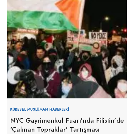
KÜRESEL MÜSLÜMAN HABERLERI
NYC Gayrimenkul Fuarı’nda Filistin’de
‘Çalınan Topraklar’ Tartışması