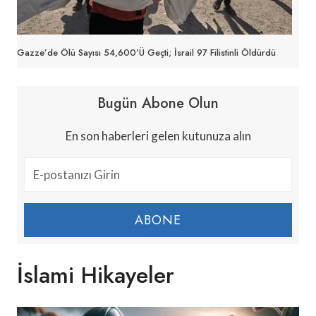
Gazze’de Ölü Sayısı 54,600’ü Geçti; İsrail 97 Filistinli Öldürdü
Bugün Abone Olun
En son haberleri gelen kutunuza alın
ABONE
İslami Hikayeler