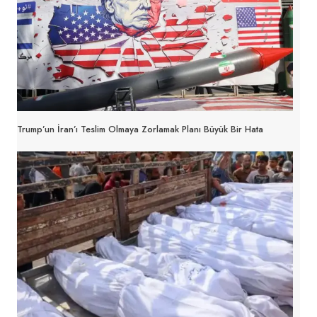
Trump’un İran’ı Teslim Olmaya Zorlamak Planı Büyük Bir Hata