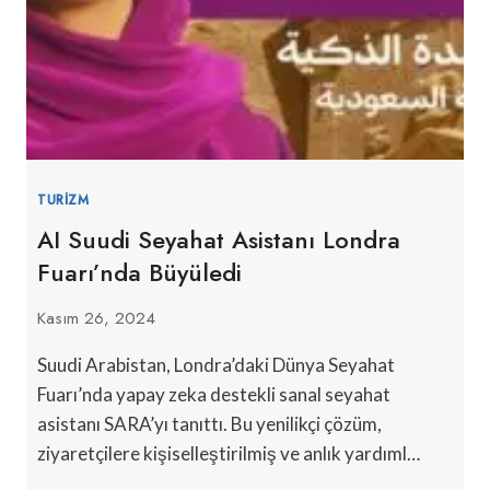
TURIZM
AI Suudi Seyahat Asistanı Londra
Fuarı’nda Büyüledi
Kasım 26, 2024
Suudi Arabistan, Londra’daki Dünya Seyahat
Fuarı’nda yapay zeka destekli sanal seyahat
asistanı SARA’yı tanıttı. Bu yenilikçi çözüm,
ziyaretçilere kişiselleştirilmiş ve anlık yardıml…