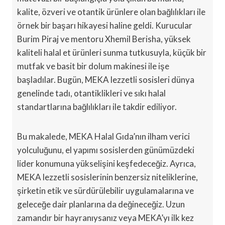
kalite, özveri ve otantik ürünlere olan bağlılıkları ile
örnek bir başarı hikayesi haline geldi. Kurucular
Burim Piraj ve mentoru Xhemil Berisha, yüksek
kaliteli halal et ürünleri sunma tutkusuyla, küçük bir
mutfak ve basit bir dolum makinesi ile işe
başladılar. Bugün, MEKA lezzetli sosisleri dünya
genelinde tadı, otantiklikleri ve sıkı halal
standartlarına bağlılıkları ile takdir ediliyor.
Bu makalede, MEKA Halal Gıda’nın ilham verici
yolculuğunu, el yapımı sosislerden günümüzdeki
lider konumuna yükselişini keşfedeceğiz. Ayrıca,
MEKA lezzetli sosislerinin benzersiz niteliklerine,
şirketin etik ve sürdürülebilir uygulamalarına ve
geleceğe dair planlarına da değineceğiz. Uzun
zamandır bir hayranıysanız veya MEKA’yı ilk kez