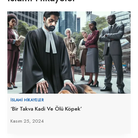
İSLAMI HIKAYELER
‘Bir Takva Kadi Ve Ölü Köpek’
Kasım 25, 2024