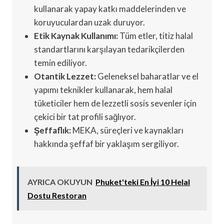
kullanarak yapay katkı maddelerinden ve
koruyuculardan uzak duruyor.
Etik Kaynak Kullanımı:
Tüm etler, titiz halal
standartlarını karşılayan tedarikçilerden
temin ediliyor.
Otantik Lezzet:
Geleneksel baharatlar ve el
yapımı teknikler kullanarak, hem halal
tüketiciler hem de lezzetli sosis sevenler için
çekici bir tat profili sağlıyor.
Şeffaflık:
MEKA, süreçleri ve kaynakları
hakkında şeffaf bir yaklaşım sergiliyor.
AYRICA OKUYUN
Phuket'teki En İyi 10 Helal
Dostu Restoran