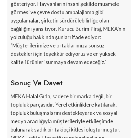
gösteriyor. Hayvanların insani şekilde muamele
görmesi ve çevre dostu ambalajlama gibi
uygulamalar, şirketin sürdürülebilirliğe olan
bağlılığını yansıtıyor. Kurucu Burim Piraj, MEKA’nın
yolculuğu hakkında şunları ifade ediyor:
"Müşterilerimize ve ortaklarımıza sonsuz
destekleri için teşekkür ediyoruz ve en yüksek
kaliteli ürünleri sunmaya devam edeceğiz."
Sonuç Ve Davet
MEKA Halal Gıda, sadece bir marka değil, bir
topluluk parçasıdır. Yerel etkinliklere katılarak,
topluluk buluşmalarını destekleyerek ve sosyal
medya aracılığıyla müşterileriyle etkileşimde
bulunarak sadık bir takipçi kitlesi oluşturmuştur.
MEKA, kaliteli, lezzetli ve geleneksel gıda