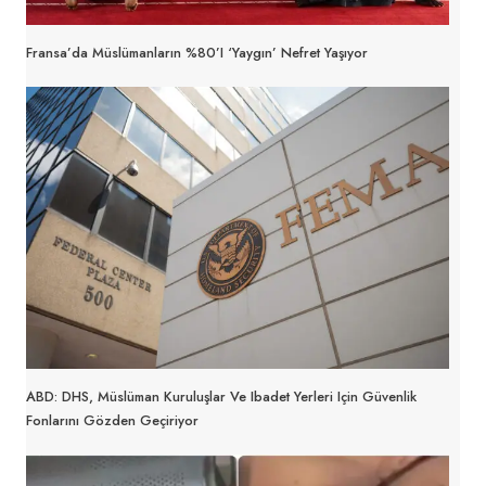
Fransa’da Müslümanların %80’i ‘yaygın’ Nefret Yaşıyor
ABD: DHS, Müslüman Kuruluşlar Ve Ibadet Yerleri Için Güvenlik
Fonlarını Gözden Geçiriyor