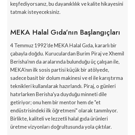
keşfediyorsanız, bu dayanıklılık ve kalite hikayesini
tatmak isteyeceksiniz.
MEKA Halal Gıda’nın Başlangıçları
4 Temmuz 1992’de MEKA Halal Gıda, kararlı bir
çabayla doğdu. Kuruculardan Burim Piraj ve Xhemil
Berisha’nın da aralarında bulunduğu üç çalışan ile,
MEKA’nın ilk sosis partisi küçük bir atölyede,
sadece basit bir dolum makinesi ve el ile karıştırma
teknikleri kullanılarak hazırlandı. Piraj, o günleri
hatırlarken Berisha’ya duyduğu minneti dile
getiriyor; onu hem bir mentor hem de "et
endüstrisindeki ilk öğretmeni" olarak tanımlıyor.
Birlikte, kaliteli ve lezzetli halal gıda ürünleri
üretme vizyonları doğrultusunda yola çıktılar.