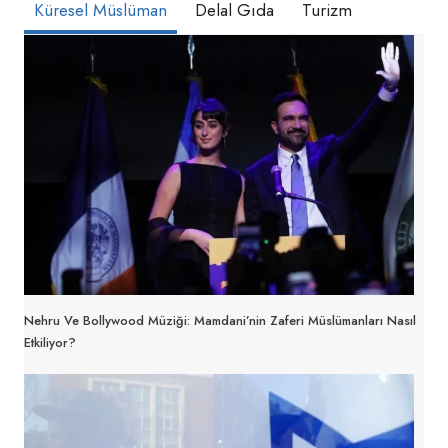
Küresel Müslüman
Delal Gıda
Turizm
Nehru Ve Bollywood Müziği: Mamdani’nin Zaferi Müslümanları Nasıl
Etkiliyor?