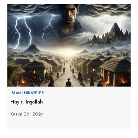
İSLAMI HIKAYELER
Hayır, İnşallah
Kasım 26, 2024