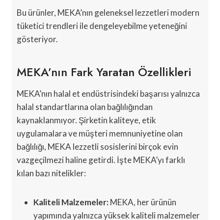
Bu ürünler, MEKA’nın geleneksel lezzetleri modern
tüketici trendleri ile dengeleyebilme yeteneğini
gösteriyor.
MEKA’nın Fark Yaratan Özellikleri
MEKA’nın halal et endüstrisindeki başarısı yalnızca
halal standartlarına olan bağlılığından
kaynaklanmıyor. Şirketin kaliteye, etik
uygulamalara ve müşteri memnuniyetine olan
bağlılığı, MEKA lezzetli sosislerini birçok evin
vazgeçilmezi haline getirdi. İşte MEKA’yı farklı
kılan bazı nitelikler:
Kaliteli Malzemeler:
MEKA, her ürünün
yapımında yalnızca yüksek kaliteli malzemeler