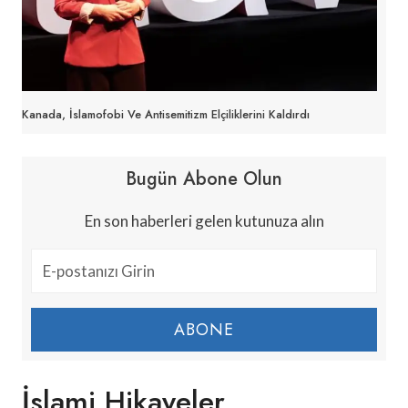
Kanada, İslamofobi Ve Antisemitizm Elçiliklerini Kaldırdı
Bugün Abone Olun
En son haberleri gelen kutunuza alın
ABONE
İslami Hikayeler