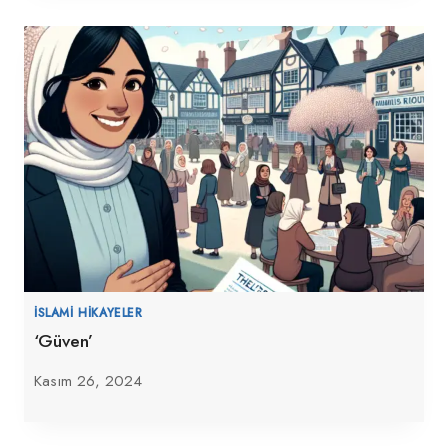
İSLAMI HIKAYELER
‘Güven’
Kasım 26, 2024