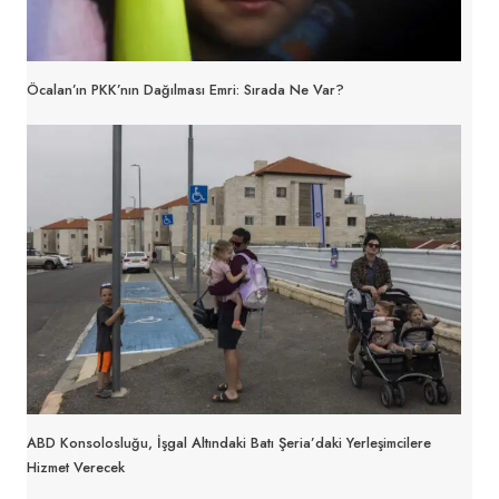
Öcalan’ın PKK’nın Dağılması Emri: Sırada Ne Var?
ABD Konsolosluğu, İşgal Altındaki Batı Şeria’daki Yerleşimcilere
Hizmet Verecek