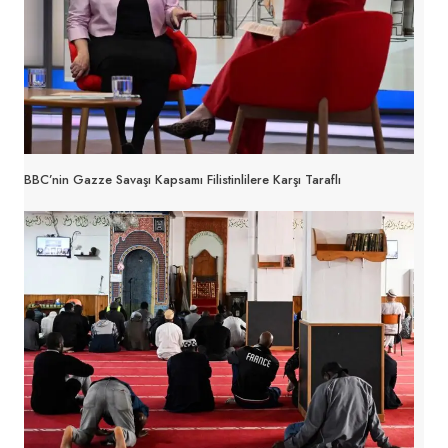
BBC’nin Gazze Savaşı Kapsamı Filistinlilere Karşı Taraflı