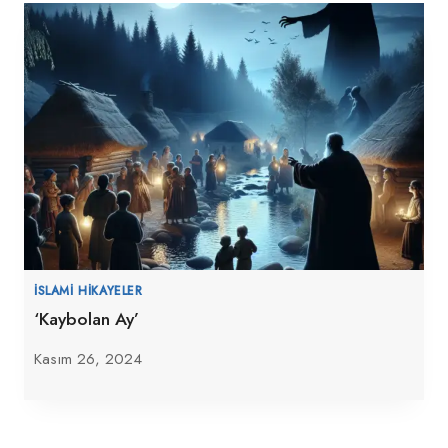
İSLAMI HIKAYELER
‘Kaybolan Ay’
Kasım 26, 2024