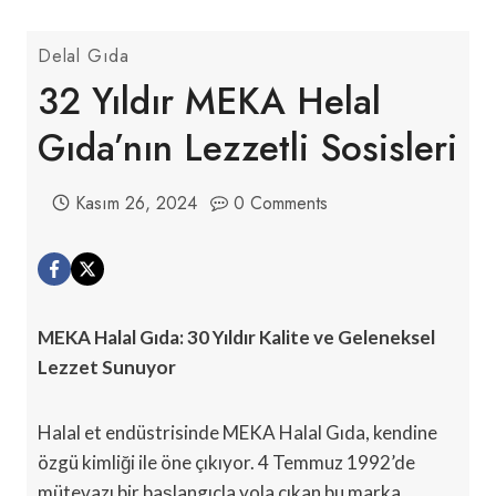
Delal Gıda
32 Yıldır MEKA Helal
Gıda’nın Lezzetli Sosisleri
Kasım 26, 2024
0 Comments
MEKA Halal Gıda: 30 Yıldır Kalite ve Geleneksel
Lezzet Sunuyor
Halal et endüstrisinde MEKA Halal Gıda, kendine
özgü kimliği ile öne çıkıyor. 4 Temmuz 1992’de
mütevazı bir başlangıçla yola çıkan bu marka,