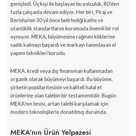
genişledi. Üç kişi ile başlayan bu yolculuk, 80’den
fazla çalışanla devam ediyor. Her biri, Piraj ve
Berisha’nın 30 yıl önce belirlediği kalite ve
otantiklik standartlarını korumada önemli bir rol
oynuyor. MEKA, büyümesine rağmen köklerine
sadık kalmayı başardı ve markayı tanımlayan el
yapımı teknikleri korudu.
MEKA, kredi veya dış finansman kullanmadan
organik olarak büyümeyi başardı. Bu büyüme,
şirketin popülaritesinin ve kaliteli halal et
ürünlerine olan talebin bir testamentidir. Bugün
MEKA’nın tesisi, artan talebi karşılamak için
modern teknolojilerle donatılmış durumda.
MEKA’nın Ürün Yelpazesi