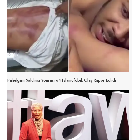
Pahelgam Saldırısı Sonrası 64 İslamofobik Olay Rapor Edildi