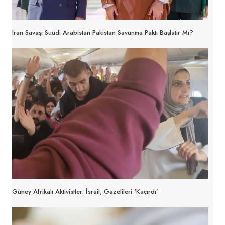
Iran Savaşı Suudi Arabistan-Pakistan Savunma Paktı Başlatır Mı?
Güney Afrikalı Aktivistler: İsrail, Gazelileri ‘Kaçırdı’