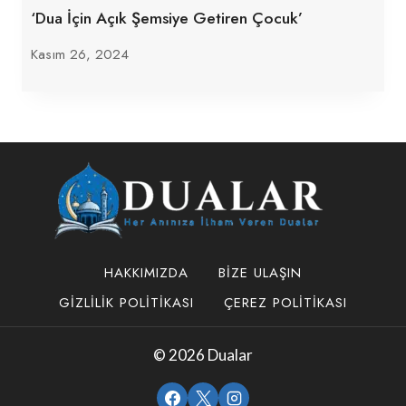
‘Dua İçin Açık Şemsiye Getiren Çocuk’
Kasım 26, 2024
HAKKIMIZDA
BIZE ULAŞIN
GIZLILIK POLITIKASI
ÇEREZ POLITIKASI
© 2026 Dualar