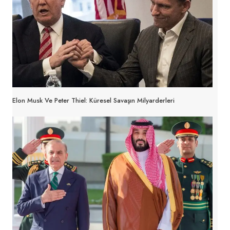
Elon Musk Ve Peter Thiel: Küresel Savaşın Milyarderleri