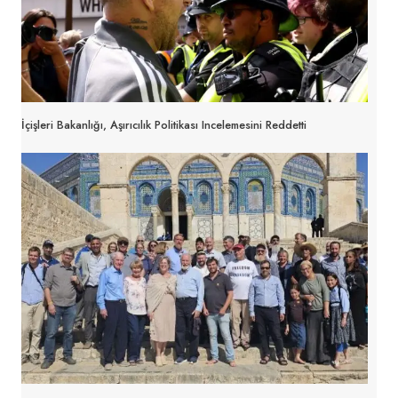
İçişleri Bakanlığı, Aşırıcılık Politikası Incelemesini Reddetti