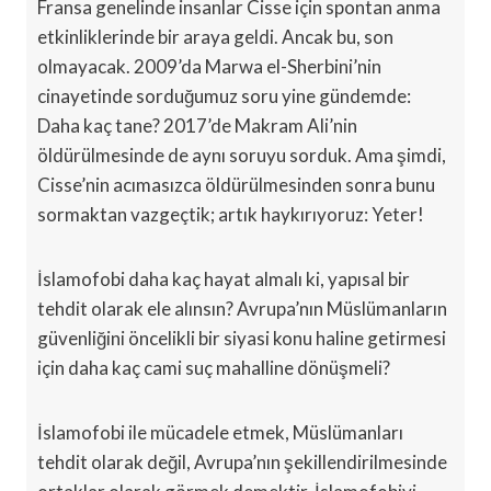
Fransa genelinde insanlar Cisse için spontan anma
etkinliklerinde bir araya geldi. Ancak bu, son
olmayacak. 2009’da Marwa el-Sherbini’nin
cinayetinde sorduğumuz soru yine gündemde:
Daha kaç tane? 2017’de Makram Ali’nin
öldürülmesinde de aynı soruyu sorduk. Ama şimdi,
Cisse’nin acımasızca öldürülmesinden sonra bunu
sormaktan vazgeçtik; artık haykırıyoruz: Yeter!
İslamofobi daha kaç hayat almalı ki, yapısal bir
tehdit olarak ele alınsın? Avrupa’nın Müslümanların
güvenliğini öncelikli bir siyasi konu haline getirmesi
için daha kaç cami suç mahalline dönüşmeli?
İslamofobi ile mücadele etmek, Müslümanları
tehdit olarak değil, Avrupa’nın şekillendirilmesinde