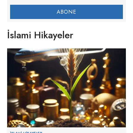
ABONE
İslami Hikayeler