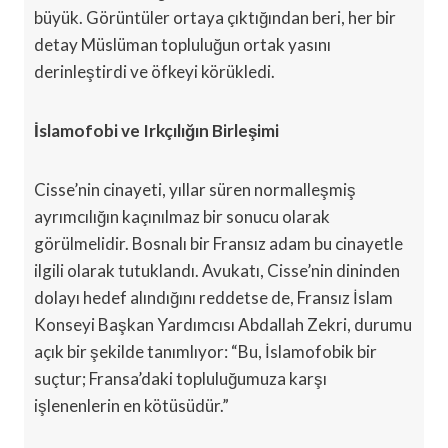
büyük. Görüntüler ortaya çıktığından beri, her bir
detay Müslüman topluluğun ortak yasını
derinleştirdi ve öfkeyi körükledi.
İslamofobi ve Irkçılığın Birleşimi
Cisse’nin cinayeti, yıllar süren normalleşmiş
ayrımcılığın kaçınılmaz bir sonucu olarak
görülmelidir. Bosnalı bir Fransız adam bu cinayetle
ilgili olarak tutuklandı. Avukatı, Cisse’nin dininden
dolayı hedef alındığını reddetse de, Fransız İslam
Konseyi Başkan Yardımcısı Abdallah Zekri, durumu
açık bir şekilde tanımlıyor: “Bu, İslamofobik bir
suçtur; Fransa’daki topluluğumuza karşı
işlenenlerin en kötüsüdür.”