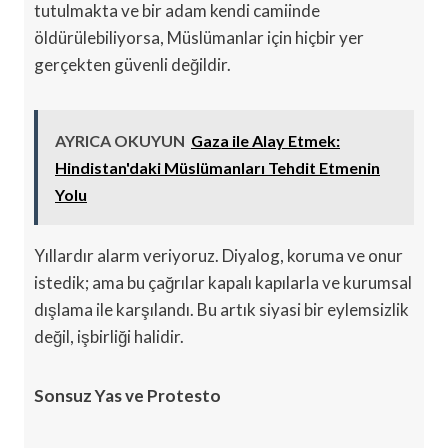
tutulmakta ve bir adam kendi camiinde
öldürülebiliyorsa, Müslümanlar için hiçbir yer
gerçekten güvenli değildir.
AYRICA OKUYUN
Gaza ile Alay Etmek:
Hindistan'daki Müslümanları Tehdit Etmenin
Yolu
Yıllardır alarm veriyoruz. Diyalog, koruma ve onur
istedik; ama bu çağrılar kapalı kapılarla ve kurumsal
dışlama ile karşılandı. Bu artık siyasi bir eylemsizlik
değil, işbirliği halidir.
Sonsuz Yas ve Protesto