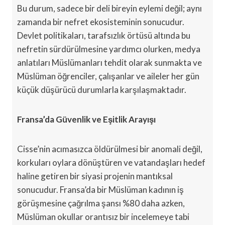
Bu durum, sadece bir deli bireyin eylemi değil; aynı
zamanda bir nefret ekosisteminin sonucudur.
Devlet politikaları, tarafsızlık örtüsü altında bu
nefretin sürdürülmesine yardımcı olurken, medya
anlatıları Müslümanları tehdit olarak sunmakta ve
Müslüman öğrenciler, çalışanlar ve aileler her gün
küçük düşürücü durumlarla karşılaşmaktadır.
Fransa’da Güvenlik ve Eşitlik Arayışı
Cisse’nin acımasızca öldürülmesi bir anomali değil,
korkuları oylara dönüştüren ve vatandaşları hedef
haline getiren bir siyasi projenin mantıksal
sonucudur. Fransa’da bir Müslüman kadının iş
görüşmesine çağrılma şansı %80 daha azken,
Müslüman okullar orantısız bir incelemeye tabi