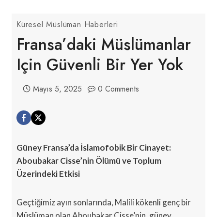
Küresel Müslüman Haberleri
Fransa’daki Müslümanlar
Için Güvenli Bir Yer Yok
Mayıs 5, 2025
0 Comments
Güney Fransa’da İslamofobik Bir Cinayet:
Aboubakar Cisse’nin Ölümü ve Toplum
Üzerindeki Etkisi
Geçtiğimiz ayın sonlarında, Malili kökenli genç bir
Müslüman olan Aboubakar Cisse’nin, güney