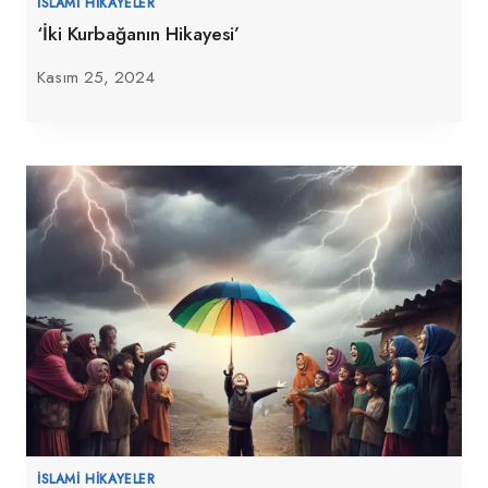
İSLAMI HIKAYELER
‘İki Kurbağanın Hikayesi’
Kasım 25, 2024
İSLAMI HIKAYELER