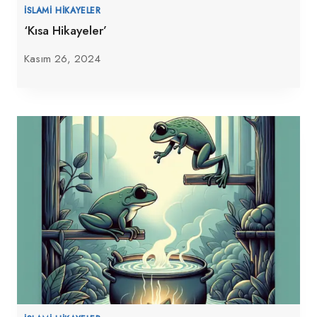
İSLAMI HIKAYELER
‘Kısa Hikayeler’
Kasım 26, 2024