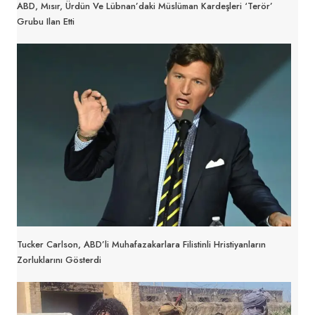
ABD, Mısır, Ürdün Ve Lübnan’daki Müslüman Kardeşleri ‘terör’
Grubu Ilan Etti
Tucker Carlson, ABD’li Muhafazakarlara Filistinli Hristiyanların
Zorluklarını Gösterdi