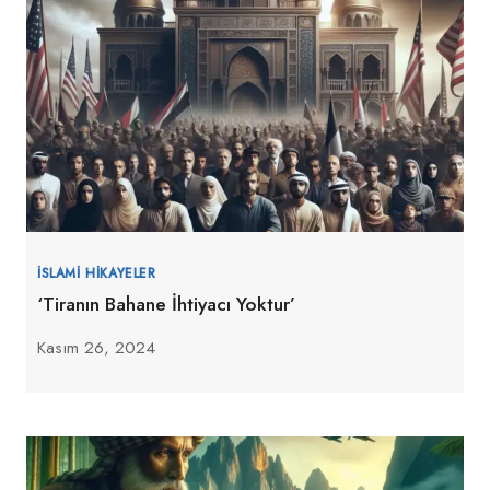
İSLAMI HIKAYELER
‘Tiranın Bahane İhtiyacı Yoktur’
Kasım 26, 2024