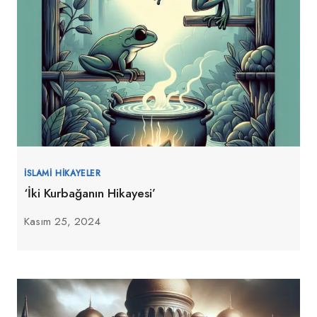
İSLAMI HIKAYELER
‘İki Kurbağanın Hikayesi’
Kasım 25, 2024