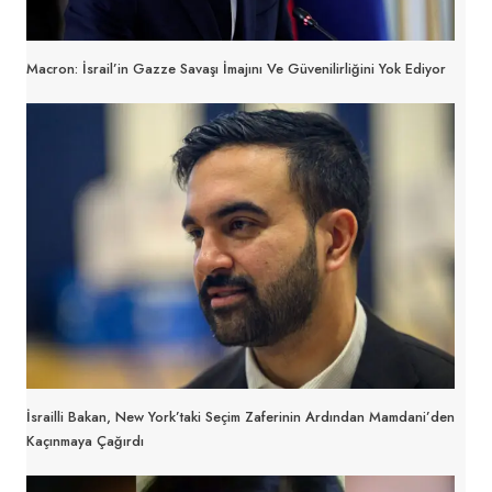
Macron: İsrail’in Gazze Savaşı İmajını Ve Güvenilirliğini Yok Ediyor
İsrailli Bakan, New York’taki Seçim Zaferinin Ardından Mamdani’den
Kaçınmaya Çağırdı