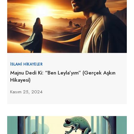
İSLAMI HIKAYELER
Majnu Dedi Ki: “Ben Leyla’yım” (Gerçek Aşkın
Hikayesi)
Kasım 25, 2024