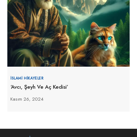
İSLAMI HIKAYELER
‘Avcı, Şeyh Ve Aç Kedisi’
Kasım 26, 2024