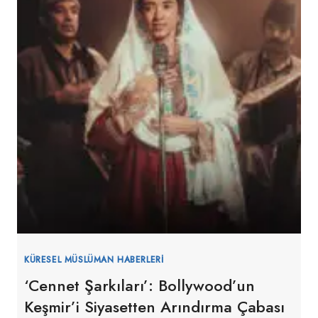
KÜRESEL MÜSLÜMAN HABERLERI
‘Cennet Şarkıları’: Bollywood’un
Keşmir’i Siyasetten Arındırma Çabası