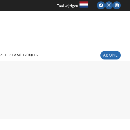
Taal wijzigen
ABONE
ZEL İSLAMI GÜNLER