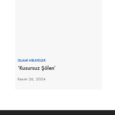
İSLAMI HIKAYELER
‘Kusursuz Şölen’
Kasım 26, 2024