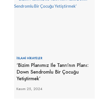
İSLAMI HIKAYELER
‘Bizim Planımız Ile Tanrı’nın Planı:
Down Sendromlu Bir Çocuğu
Yetiştirmek’
Kasım 25, 2024