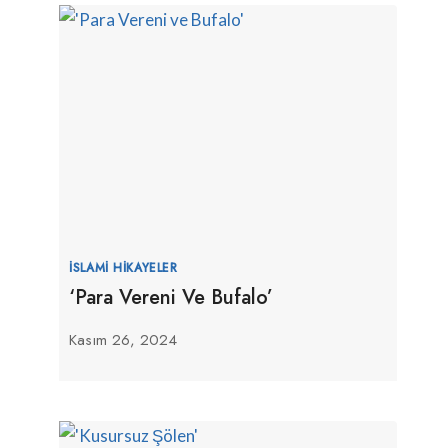
İSLAMI HIKAYELER
‘Para Vereni Ve Bufalo’
Kasım 26, 2024