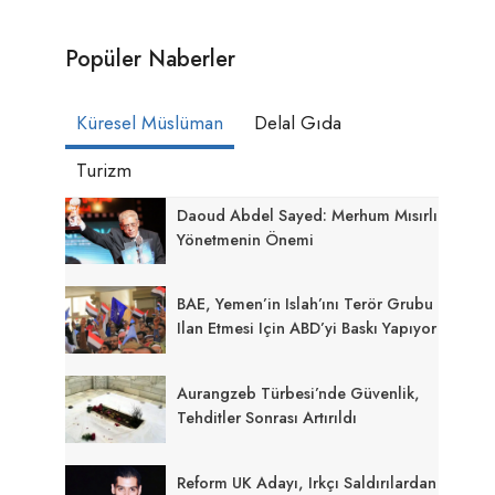
Popüler Naberler
Küresel Müslüman
Delal Gıda
Turizm
Daoud Abdel Sayed: Merhum Mısırlı
Yönetmenin Önemi
BAE, Yemen’in Islah’ını Terör Grubu
Ilan Etmesi Için ABD’yi Baskı Yapıyor
Aurangzeb Türbesi’nde Güvenlik,
Tehditler Sonrası Artırıldı
Reform UK Adayı, Irkçı Saldırılardan