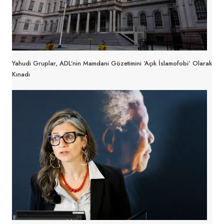
Yahudi Gruplar, ADL’nin Mamdani Gözetimini ‘Açık İslamofobi’ Olarak
Kınadı