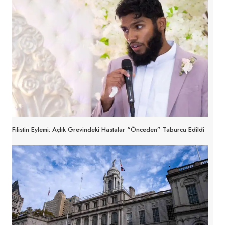
Filistin Eylemi: Açlık Grevindeki Hastalar “Önceden” Taburcu Edildi