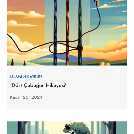
İSLAMI HIKAYELER
‘Dört Çubuğun Hikayesi’
Kasım 25, 2024