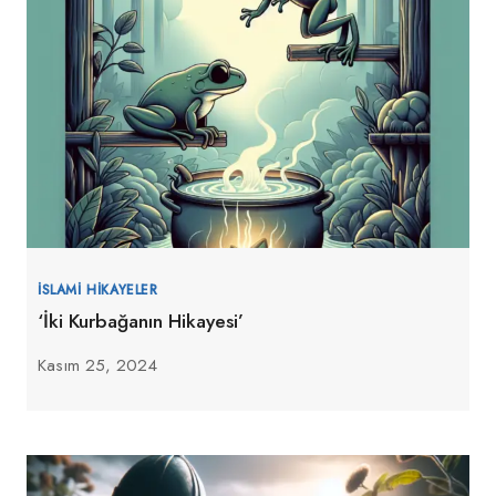
İSLAMI HIKAYELER
‘İki Kurbağanın Hikayesi’
Kasım 25, 2024