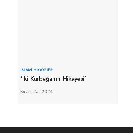
İSLAMI HIKAYELER
‘İki Kurbağanın Hikayesi’
Kasım 25, 2024