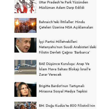
Uttar Pradesh’te Park Yüzünden
Müslüman Adam Darp Edildi
Bahraich’teki İhtilaller: Hindu
Çeteleri Üzerine NSA Açıklamaları
İşçi Partisi Milletvekilleri:
Netanyahu’nun Suudi Arabistan’daki
Filistin Devleti Çağrısı ‘Barbarca’
BAE Düşünce Kuruluşu: Arap Ve
İslam Hava Sahası Blokajı İsrail’e
Zarar Verecek
Brigitte Bardot’nun Tartışmalı
Mirasına Sosyal Medya Tepkisi
BM: Doğu Kudüs’te 800 Filistinli’nin