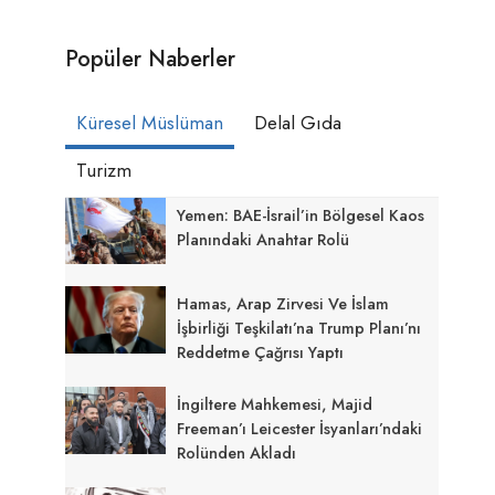
Popüler Naberler
Küresel Müslüman
Delal Gıda
Turizm
Yemen: BAE-İsrail’in Bölgesel Kaos
Planındaki Anahtar Rolü
Hamas, Arap Zirvesi Ve İslam
İşbirliği Teşkilatı’na Trump Planı’nı
Reddetme Çağrısı Yaptı
İngiltere Mahkemesi, Majid
Freeman’ı Leicester İsyanları’ndaki
Rolünden Akladı