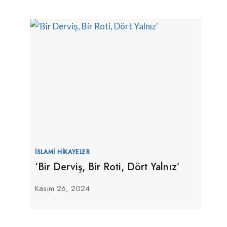
İSLAMI HIKAYELER
‘Bir Derviş, Bir Roti, Dört Yalnız’
Kasım 26, 2024