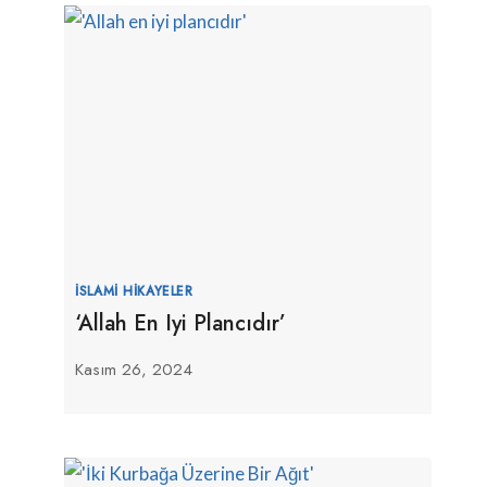
İSLAMI HIKAYELER
‘Allah En Iyi Plancıdır’
Kasım 26, 2024