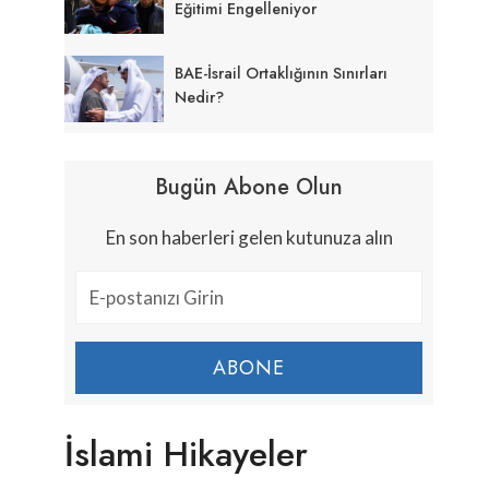
Eğitimi Engelleniyor
BAE-İsrail Ortaklığının Sınırları
Nedir?
Bugün Abone Olun
En son haberleri gelen kutunuza alın
ABONE
İslami Hikayeler