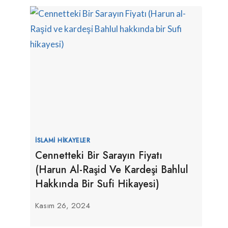
İSLAMI HIKAYELER
Cennetteki Bir Sarayın Fiyatı
(Harun Al-Raşid Ve Kardeşi Bahlul
Hakkında Bir Sufi Hikayesi)
Kasım 26, 2024