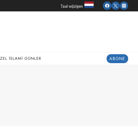
Taal wijzigen
ABONE
ZEL İSLAMI GÜNLER