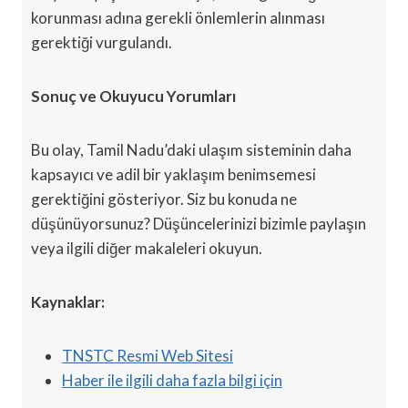
korunması adına gerekli önlemlerin alınması
gerektiği vurgulandı.
Sonuç ve Okuyucu Yorumları
Bu olay, Tamil Nadu’daki ulaşım sisteminin daha
kapsayıcı ve adil bir yaklaşım benimsemesi
gerektiğini gösteriyor. Siz bu konuda ne
düşünüyorsunuz? Düşüncelerinizi bizimle paylaşın
veya ilgili diğer makaleleri okuyun.
Kaynaklar:
TNSTC Resmi Web Sitesi
Haber ile ilgili daha fazla bilgi için