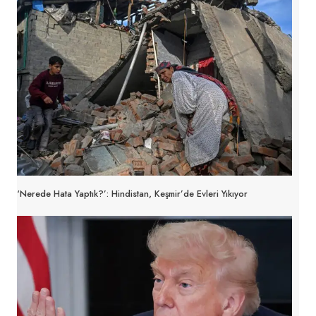
‘Nerede Hata Yaptık?’: Hindistan, Keşmir’de Evleri Yıkıyor