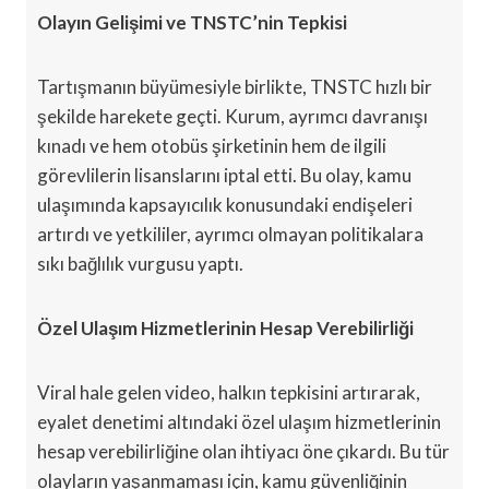
Olayın Gelişimi ve TNSTC’nin Tepkisi
Tartışmanın büyümesiyle birlikte, TNSTC hızlı bir
şekilde harekete geçti. Kurum, ayrımcı davranışı
kınadı ve hem otobüs şirketinin hem de ilgili
görevlilerin lisanslarını iptal etti. Bu olay, kamu
ulaşımında kapsayıcılık konusundaki endişeleri
artırdı ve yetkililer, ayrımcı olmayan politikalara
sıkı bağlılık vurgusu yaptı.
Özel Ulaşım Hizmetlerinin Hesap Verebilirliği
Viral hale gelen video, halkın tepkisini artırarak,
eyalet denetimi altındaki özel ulaşım hizmetlerinin
hesap verebilirliğine olan ihtiyacı öne çıkardı. Bu tür
olayların yaşanmaması için, kamu güvenliğinin