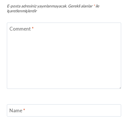
E-posta adresiniz yayınlanmayacak.
Gerekli alanlar
*
ile
işaretlenmişlerdir
Comment
*
Name
*