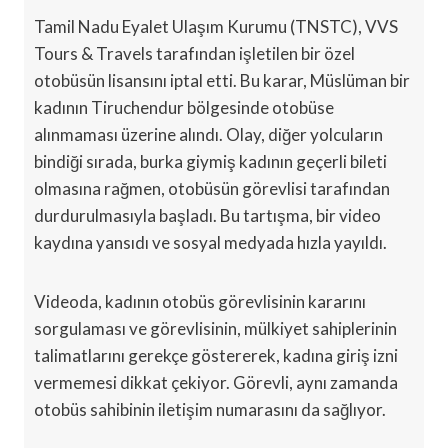
Tamil Nadu Eyalet Ulaşım Kurumu (TNSTC), VVS
Tours & Travels tarafından işletilen bir özel
otobüsün lisansını iptal etti. Bu karar, Müslüman bir
kadının Tiruchendur bölgesinde otobüse
alınmaması üzerine alındı. Olay, diğer yolcuların
bindiği sırada, burka giymiş kadının geçerli bileti
olmasına rağmen, otobüsün görevlisi tarafından
durdurulmasıyla başladı. Bu tartışma, bir video
kaydına yansıdı ve sosyal medyada hızla yayıldı.
Videoda, kadının otobüs görevlisinin kararını
sorgulaması ve görevlisinin, mülkiyet sahiplerinin
talimatlarını gerekçe göstererek, kadına giriş izni
vermemesi dikkat çekiyor. Görevli, aynı zamanda
otobüs sahibinin iletişim numarasını da sağlıyor.