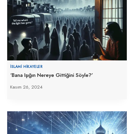
İSLAMI HIKAYELER
‘Bana Işığın Nereye Gittiğini Söyle?’
Kasım 26, 2024