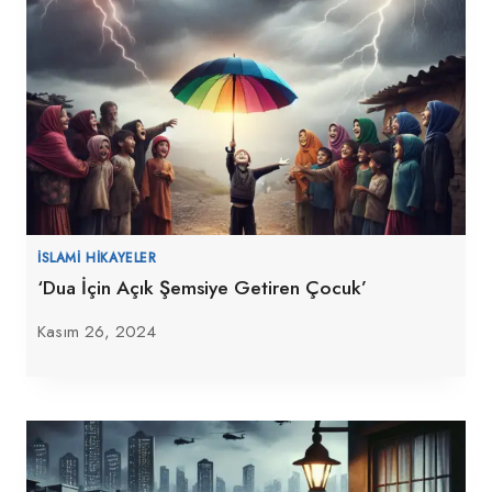
İSLAMI HIKAYELER
‘Dua İçin Açık Şemsiye Getiren Çocuk’
Kasım 26, 2024