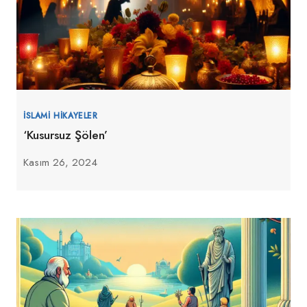
İSLAMI HIKAYELER
‘Kusursuz Şölen’
Kasım 26, 2024