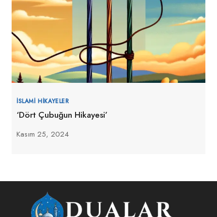
İSLAMI HIKAYELER
‘Dört Çubuğun Hikayesi’
Kasım 25, 2024