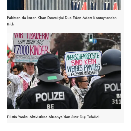
Pakistan’da İmran Khan Destekçisi Dua Eden Adam Konteynerden
Itildi
Filistin Yanlısı Aktivistlere Almanya’dan Sınır Dışı Tehdidi