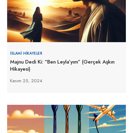
İSLAMI HIKAYELER
Majnu Dedi Ki: “Ben Leyla’yım” (Gerçek Aşkın
Hikayesi)
Kasım 25, 2024