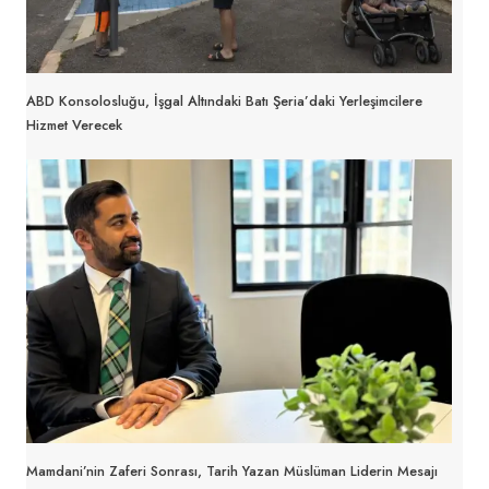
ABD Konsolosluğu, İşgal Altındaki Batı Şeria’daki Yerleşimcilere
Hizmet Verecek
Mamdani’nin Zaferi Sonrası, Tarih Yazan Müslüman Liderin Mesajı