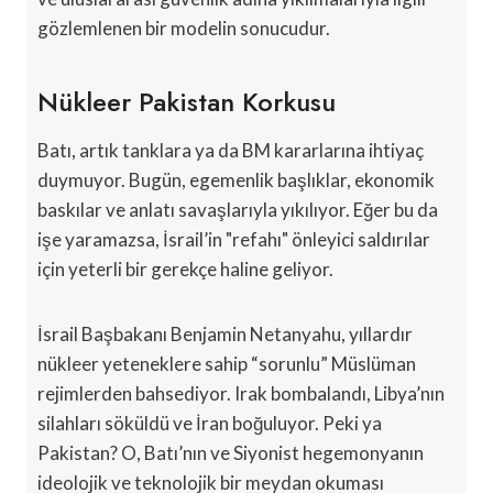
gözlemlenen bir modelin sonucudur.
Nükleer Pakistan Korkusu
Batı, artık tanklara ya da BM kararlarına ihtiyaç
duymuyor. Bugün, egemenlik başlıklar, ekonomik
baskılar ve anlatı savaşlarıyla yıkılıyor. Eğer bu da
işe yaramazsa, İsrail’in "refahı" önleyici saldırılar
için yeterli bir gerekçe haline geliyor.
İsrail Başbakanı Benjamin Netanyahu, yıllardır
nükleer yeteneklere sahip “sorunlu” Müslüman
rejimlerden bahsediyor. Irak bombalandı, Libya’nın
silahları söküldü ve İran boğuluyor. Peki ya
Pakistan? O, Batı’nın ve Siyonist hegemonyanın
ideolojik ve teknolojik bir meydan okuması