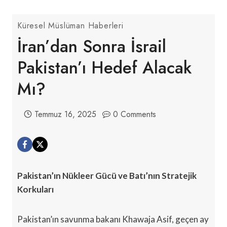
Küresel Müslüman Haberleri
İran’dan Sonra İsrail
Pakistan’ı Hedef Alacak
Mı?
Temmuz 16, 2025
0 Comments
Pakistan’ın Nükleer Gücü ve Batı’nın Stratejik
Korkuları
Pakistan’ın savunma bakanı Khawaja Asif, geçen ay