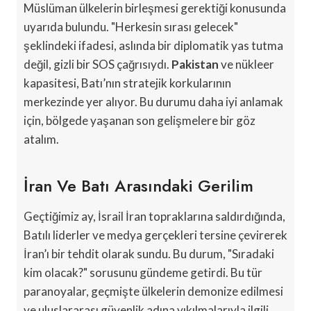
Müslüman ülkelerin birleşmesi gerektiği konusunda
uyarıda bulundu. "Herkesin sırası gelecek"
şeklindeki ifadesi, aslında bir diplomatik yas tutma
değil, gizli bir SOS çağrısıydı.
Pakistan
ve nükleer
kapasitesi, Batı’nın stratejik korkularının
merkezinde yer alıyor. Bu durumu daha iyi anlamak
için, bölgede yaşanan son gelişmelere bir göz
atalım.
İran Ve Batı Arasındaki Gerilim
Geçtiğimiz ay, İsrail İran topraklarına saldırdığında,
Batılı liderler ve medya gerçekleri tersine çevirerek
İran’ı bir tehdit olarak sundu. Bu durum, "Sıradaki
kim olacak?" sorusunu gündeme getirdi. Bu tür
paranoyalar, geçmişte ülkelerin demonize edilmesi
ve uluslararası güvenlik adına yıkılmalarıyla ilgili