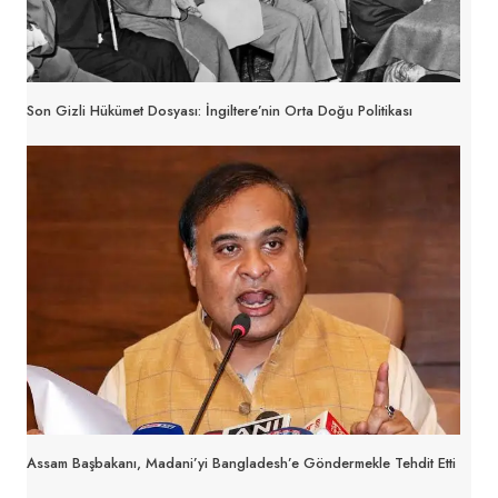
Son Gizli Hükümet Dosyası: İngiltere’nin Orta Doğu Politikası
Assam Başbakanı, Madani’yi Bangladesh’e Göndermekle Tehdit Etti