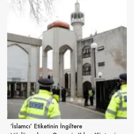
‘İslamcı’ Etiketinin İngiltere