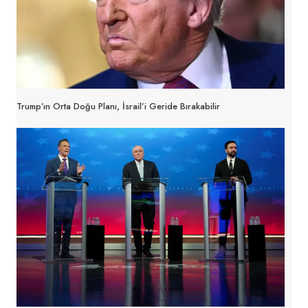
Trump’ın Orta Doğu Planı, İsrail’i Geride Bırakabilir