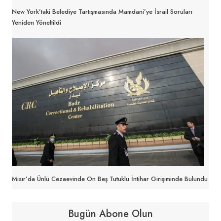
New York’taki Belediye Tartışmasında Mamdani’ye İsrail Soruları
Yeniden Yöneltildi
Mısır’da Ünlü Cezaevinde On Beş Tutuklu İntihar Girişiminde Bulundu
Bugün Abone Olun