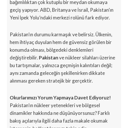
bağımlılıktan çok kutuplu bir meydan okumaya
geçiş yapıyor. ABD, Britanya ve İsrail, Pakistan’ın
Yeni İpek Yolu’ndaki merkezi rolünü fark ediyor.
Pakistan’ın durumu karmaşık ve belirsiz. Ülkenin,
hem ihtiyaç duyulan hem de güvensiz görülen bir
konumda olması, bölgedeki denklemleri
değiştirebilir.
Pakistan
ve nükleer silahları üzerine
bu tartışmalar, yalnızca geçmişin kalıntıları değil;
aynı zamanda geleceğin şekillenirken dikkate
alınması gereken stratejik bir gerçektir.
Okurlarımızı Yorum Yapmaya Davet Ediyoruz!
Pakistan’ın nükleer yetenekleri ve bölgesel
dinamikler hakkında ne düşünüyorsunuz? Farklı
bakış açılarıyla ilgili daha fazla makale okumak