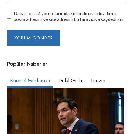
Daha sonraki yorumlarımda kullanılması için adım, e-
posta adresim ve site adresim bu tarayıcıya kaydedilsin.
Popüler Naberler
Küresel Müslüman
Delal Gıda
Turizm