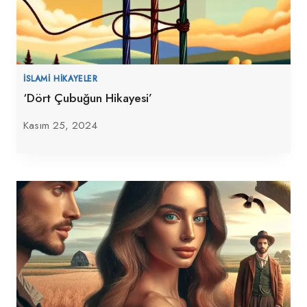
İSLAMI HIKAYELER
‘Dört Çubuğun Hikayesi’
Kasım 25, 2024