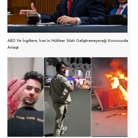
ABD Ve İngiltere, İran’ın Nükleer Silah Geliştiremeyeceği Konusunda
Anlaştı