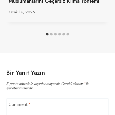
Müslümanlarını Geçersiz Kılma Yöntemi
Ocak 14, 2026
Bir Yanıt Yazın
E-posta adresiniz yayınlanmayacak.
Gerekli alanlar
*
ile
işaretlenmişlerdir
Comment
*