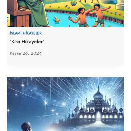
İSLAMI HIKAYELER
‘Kısa Hikayeler’
Kasım 26, 2024