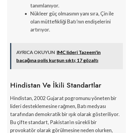
tanımlanıyor.
Nükleer güç olmasının yanı sıra, Çin ile
olan müttefikliği Batı’nın endişelerini
artırıyor.
AYRICA OKUYUN
IMC lideri Tazeem'in
bacağına polis kurşun sıktı; 17 gözaltı
Hindistan Ve İkili Standartlar
Hindistan, 2002 Gujarat pogromunu yöneten bir
lideri desteklemesine rağmen, Batı medyası
tarafından demokratik bir ışık olarak gösteriliyor.
Bu çifte standart, Pakistan’ın sürekli bir
provokatör olarak görülmesine neden olurken,